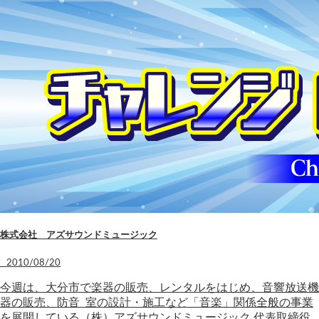
株式会社 アズサウンドミュージック
2010/08/20
今週は、大分市で楽器の販売、レンタルをはじめ、音響放送機
器の販売、防音 室の設計・施工など「音楽」関係全般の事業
を展開している（株）アズサウンドミュージック 代表取締役