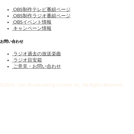
OBS制作テレビ番組ページ
OBS制作ラジオ番組ページ
OBSイベント情報
キャンペーン情報
お問い合わせ
ラジオ過去の放送楽曲
ラジオ目安箱
ご意見・お問い合わせ
©2026 Oita Broadcasting System, Inc. All Rights Reserved.