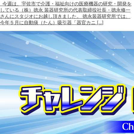
今週は、宇佐市で介護・福祉向けの医療機器の研究・開発を
している（株）徳永 装器研究所の代表取締役社長・徳永修一
さんにスタジオにお越し頂きました。 徳永装器研究所では、
今年５月に自動痰（たん）吸引器「器官カニ […]