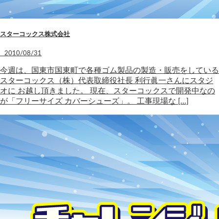
スターコックス株式会社
2010/08/31
今週は、国東市国東町で各種ゴム製品の製造・販売をしている
スターコックス（株）代表取締役社長 利行眞一さんにスタジ
オに お越し頂きました。 現在、スターコックスで開発中なの
が「フリーサイズ カバーシューズ」。 工事現場な […]