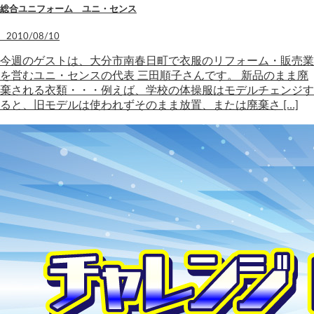
総合ユニフォーム ユニ・センス
2010/08/10
今週のゲストは、大分市南春日町で衣服のリフォーム・販売業
を営むユニ・センスの代表 三田順子さんです。 新品のまま廃
棄される衣類・・・例えば、学校の体操服はモデルチェンジす
ると、旧モデルは使われずそのまま放置、または廃棄さ […]