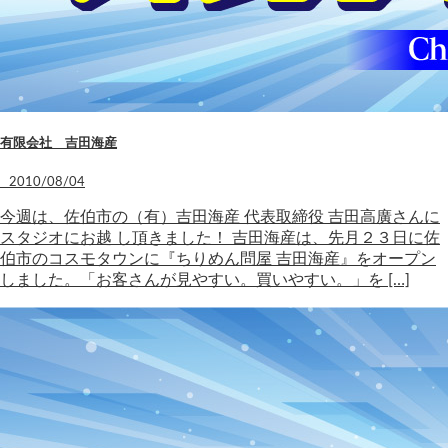
有限会社 吉田海産
2010/08/04
今週は、佐伯市の（有）吉田海産 代表取締役 吉田高廣さんに
スタジオにお越 し頂きました！ 吉田海産は、先月２３日に佐
伯市のコスモタウンに『ちりめん問屋 吉田海産』をオープン
しました。「お客さんが見やすい。買いやすい。」を […]