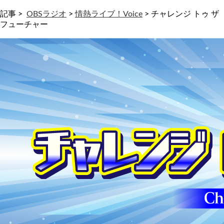
記事 >
OBSラジオ
>
情熱ライブ！Voice
>
チャレンジ トゥ ザ
フューチャー