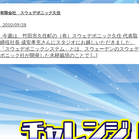
有限会社 スウェデポニック久住
2010/09/28
今週は、竹田市久住町の（有）スウェデポニック久住 代表取
締役社長 成安孝充さんにスタジオにお越しいただきました。
「スウェデポニックシステム」とは、スウェーデンのスウェデ
ポニック社が開発した水耕栽培のことで […]