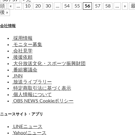
頭
«
...
10
20
30
...
54
55
56
57
58
...
»
後 »
会社情報
採用情報
モニター募集
会社見学
後援依頼
大分放送文化・スポーツ振興財団
番組審議会
JNN
放送ライブラリー
特定商取引法に基づく表示
個人情報について
OBS NEWS Cookieポリシー
ニュースサイト・アプリ
LINEニュース
Yahoo!ニュース