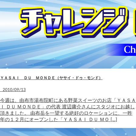
ＹＡＳＡＩ ＤＵ ＭＯＮＤＥ（ヤサイ・ドゥ・モンド）
2010/09/13
今週は、由布市湯布院町にある野菜スイーツのお店「ＹＡＳＡ
Ｉ ＤＵ ＭＯＮＤＥ」の代表 渡辺庸介さんにスタジオにお越し
頂きました。 由布岳を一望する絶好のロケーションに、一昨
年の１２月にオープンした「ＹＡＳＡＩ ＤＵ ＭＯ […]