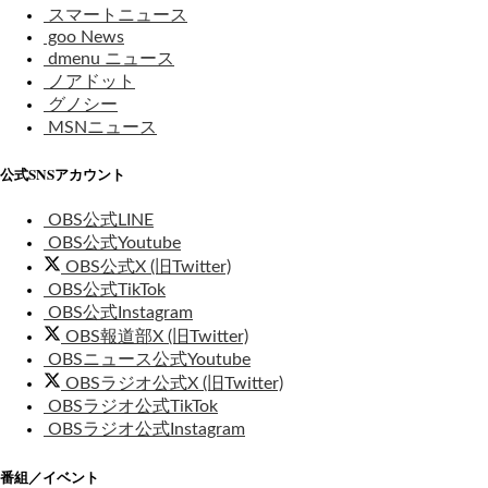
スマートニュース
goo News
dmenu ニュース
ノアドット
グノシー
MSNニュース
公式SNSアカウント
OBS公式LINE
OBS公式Youtube
OBS公式X (旧Twitter)
OBS公式TikTok
OBS公式Instagram
OBS報道部X (旧Twitter)
OBSニュース公式Youtube
OBSラジオ公式X (旧Twitter)
OBSラジオ公式TikTok
OBSラジオ公式Instagram
番組／イベント