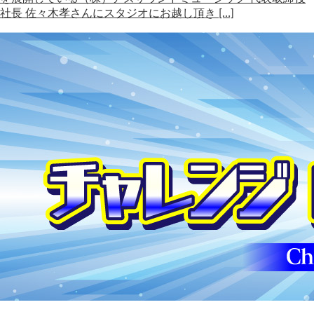
社長 佐々木孝さんにスタジオにお越し頂き […]