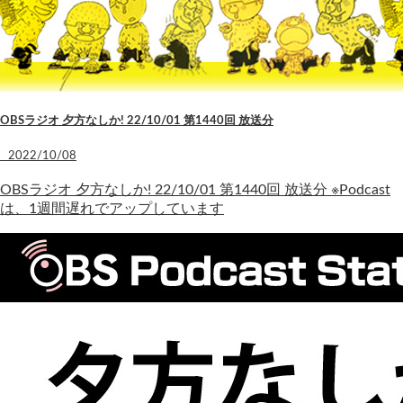
OBSラジオ 夕方なしか! 22/10/01 第1440回 放送分
2022/10/08
OBSラジオ 夕方なしか! 22/10/01 第1440回 放送分 ※Podcast
は、1週間遅れでアップしています