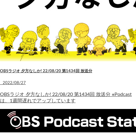
OBSラジオ 夕方なしか! 22/08/20 第1434回 放送分
2022/08/27
OBSラジオ 夕方なしか! 22/08/20 第1434回 放送分 ※Podcast
は、1週間遅れでアップしています