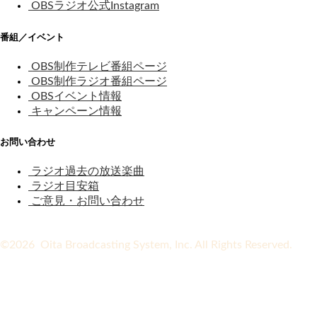
OBSラジオ公式Instagram
番組／イベント
OBS制作テレビ番組ページ
OBS制作ラジオ番組ページ
OBSイベント情報
キャンペーン情報
お問い合わせ
ラジオ過去の放送楽曲
ラジオ目安箱
ご意見・お問い合わせ
©2026 Oita Broadcasting System, Inc. All Rights Reserved.