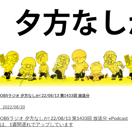
OBSラジオ 夕方なしか! 22/08/13 第1433回 放送分
2022/08/20
OBSラジオ 夕方なしか! 22/08/13 第1433回 放送分 ※Podcast
は、1週間遅れでアップしています