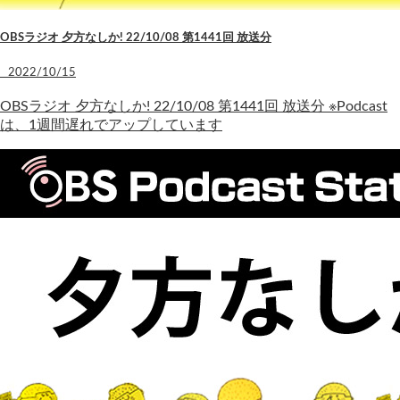
OBSラジオ 夕方なしか! 22/10/08 第1441回 放送分
2022/10/15
OBSラジオ 夕方なしか! 22/10/08 第1441回 放送分 ※Podcast
は、1週間遅れでアップしています