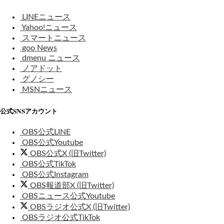
LINEニュース
Yahoo!ニュース
スマートニュース
goo News
dmenu ニュース
ノアドット
グノシー
MSNニュース
公式SNSアカウント
OBS公式LINE
OBS公式Youtube
OBS公式X (旧Twitter)
OBS公式TikTok
OBS公式Instagram
OBS報道部X (旧Twitter)
OBSニュース公式Youtube
OBSラジオ公式X (旧Twitter)
OBSラジオ公式TikTok