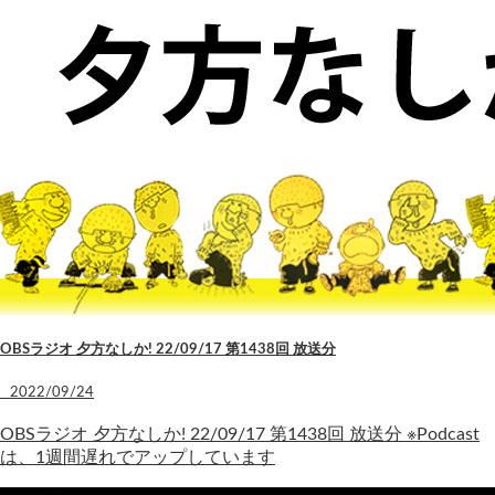
OBSラジオ 夕方なしか! 22/09/17 第1438回 放送分
2022/09/24
OBSラジオ 夕方なしか! 22/09/17 第1438回 放送分 ※Podcast
は、1週間遅れでアップしています