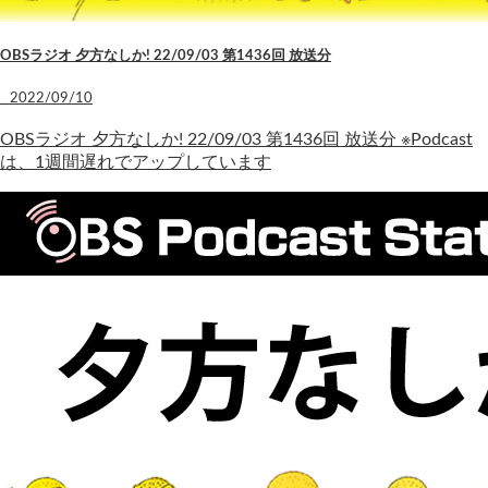
OBSラジオ 夕方なしか! 22/09/03 第1436回 放送分
2022/09/10
OBSラジオ 夕方なしか! 22/09/03 第1436回 放送分 ※Podcast
は、1週間遅れでアップしています