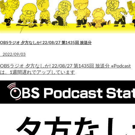
OBSラジオ 夕方なしか! 22/08/27 第1435回 放送分
2022/09/03
OBSラジオ 夕方なしか! 22/08/27 第1435回 放送分 ※Podcast
は、1週間遅れでアップしています