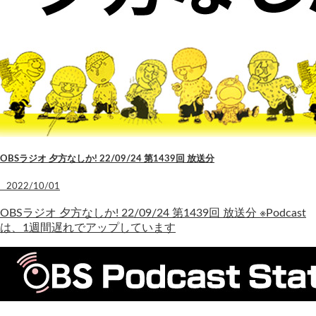
OBSラジオ 夕方なしか! 22/09/24 第1439回 放送分
2022/10/01
OBSラジオ 夕方なしか! 22/09/24 第1439回 放送分 ※Podcast
は、1週間遅れでアップしています