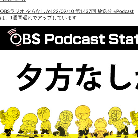
OBSラジオ 夕方なしか! 22/09/10 第1437回 放送分 ※Podcast
は、1週間遅れでアップしています