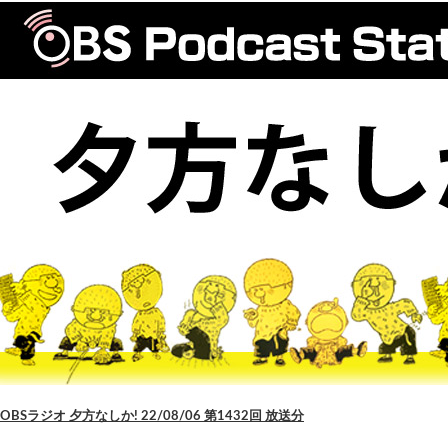
OBSラジオ 夕方なしか! 22/08/06 第1432回 放送分