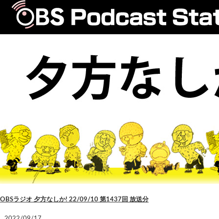
OBSラジオ 夕方なしか! 22/09/10 第1437回 放送分
2022/09/17