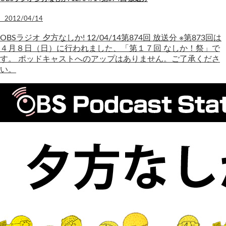
2012/04/14
OBSラジオ 夕方なしか! 12/04/14第874回 放送分 ※第873回は
４月８日（日）に行われました、「第１７回 なしか！祭」で
す。 ポッドキャストへのアップはありません。ご了承くださ
い。