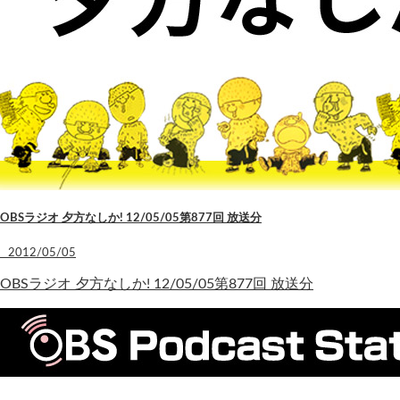
OBSラジオ 夕方なしか! 12/05/05第877回 放送分
2012/05/05
OBSラジオ 夕方なしか! 12/05/05第877回 放送分