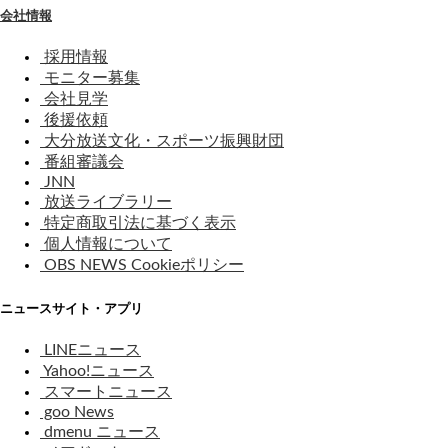
会社情報
採用情報
モニター募集
会社見学
後援依頼
大分放送文化・スポーツ振興財団
番組審議会
JNN
放送ライブラリー
特定商取引法に基づく表示
個人情報について
OBS NEWS Cookieポリシー
ニュースサイト・アプリ
LINEニュース
Yahoo!ニュース
スマートニュース
goo News
dmenu ニュース