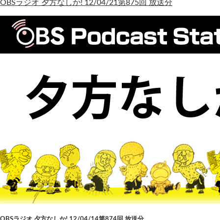
OBSラジオ 夕方なしか! 12/04/21第875回 放送分
OBSラジオ 夕方なしか! 12/04/14第874回 放送分