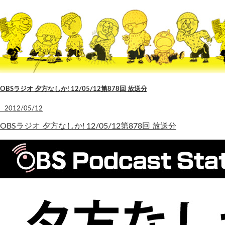
OBSラジオ 夕方なしか! 12/05/12第878回 放送分
2012/05/12
OBSラジオ 夕方なしか! 12/05/12第878回 放送分