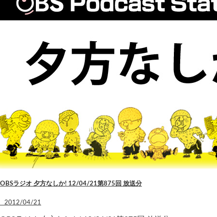
OBSラジオ 夕方なしか! 12/04/21第875回 放送分
2012/04/21