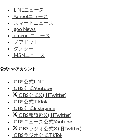
LINEニュース
Yahoo!ニュース
スマートニュース
goo News
dmenu ニュース
ノアドット
グノシー
MSNニュース
公式SNSアカウント
OBS公式LINE
OBS公式Youtube
OBS公式X (旧Twitter)
OBS公式TikTok
OBS公式Instagram
OBS報道部X (旧Twitter)
OBSニュース公式Youtube
OBSラジオ公式X (旧Twitter)
OBSラジオ公式TikTok