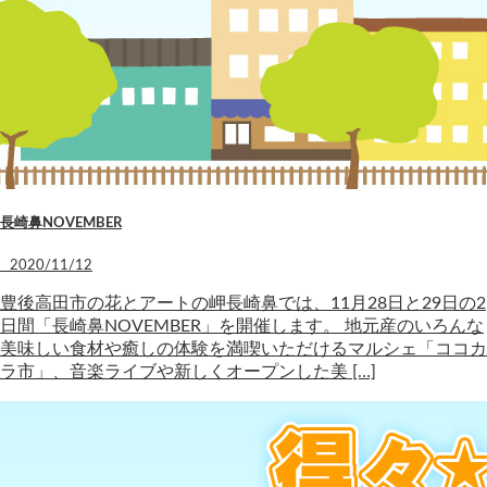
長崎鼻NOVEMBER
2020/11/12
豊後高田市の花とアートの岬長崎鼻では、11月28日と29日の2
日間「長崎鼻NOVEMBER」を開催します。 地元産のいろんな
美味しい食材や癒しの体験を満喫いただけるマルシェ「ココカ
ラ市」、音楽ライブや新しくオープンした美 […]