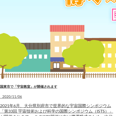
国東市で「宇宙教室」が開催されます
2020/11/06
2021年6月、大分県別府市で世界的な宇宙国際シンポジウム
「第33回 宇宙技術および科学の国際シンポジウム（ISTS）」