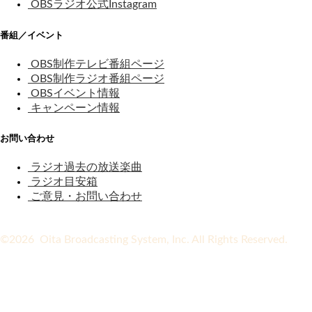
OBSラジオ公式Instagram
番組／イベント
OBS制作テレビ番組ページ
OBS制作ラジオ番組ページ
OBSイベント情報
キャンペーン情報
お問い合わせ
ラジオ過去の放送楽曲
ラジオ目安箱
ご意見・お問い合わせ
©2026 Oita Broadcasting System, Inc. All Rights Reserved.