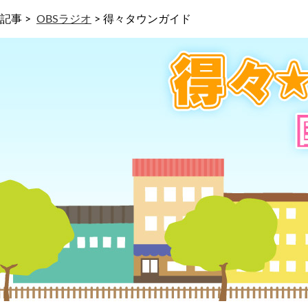
記事 >
OBSラジオ
>
得々タウンガイド