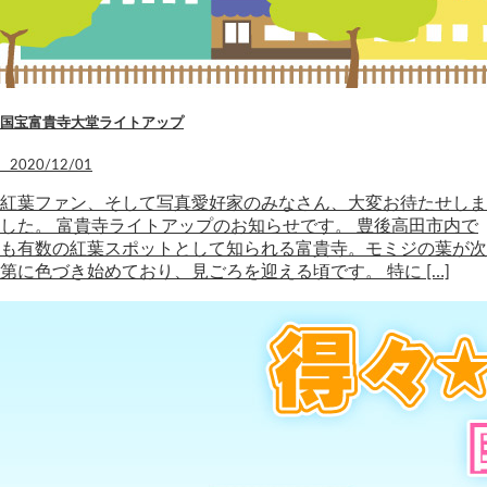
国宝富貴寺大堂ライトアップ
2020/12/01
紅葉ファン、そして写真愛好家のみなさん、大変お待たせしま
した。 富貴寺ライトアップのお知らせです。 豊後高田市内で
も有数の紅葉スポットとして知られる富貴寺。モミジの葉が次
第に色づき始めており、見ごろを迎える頃です。 特に […]