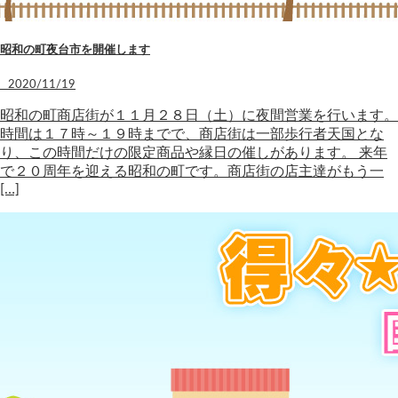
昭和の町夜台市を開催します
2020/11/19
昭和の町商店街が１１月２８日（土）に夜間営業を行います。
時間は１７時～１９時までで、商店街は一部歩行者天国とな
り、この時間だけの限定商品や縁日の催しがあります。 来年
で２０周年を迎える昭和の町です。商店街の店主達がもう一
[…]