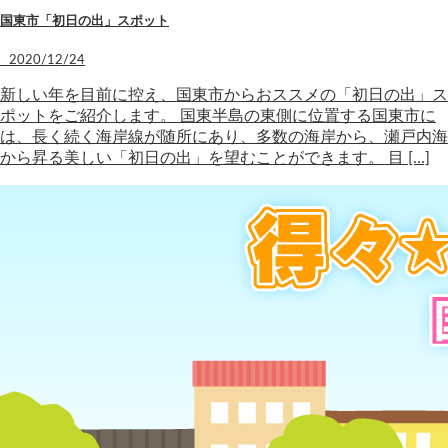
国東市「初日の出」スポット
2020/12/24
新しい年を目前に控え、国東市からおススメの「初日の出」ス
ポットをご紹介します。 国東半島の東側に位置する国東市に
は、長く続く海岸線が随所にあり、多数の海岸から、瀬戸内海
から昇る美しい「初日の出」を望むことができます。 目 […]