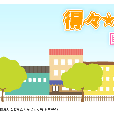
国見町こどもたくみじゅく展（OPAM）