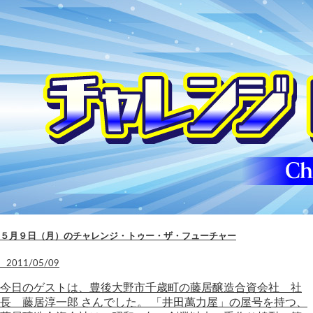
５月９日（月）のチャレンジ・トゥー・ザ・フューチャー
2011/05/09
今日のゲストは、豊後大野市千歳町の藤居醸造合資会社 社
長 藤居淳一郎 さんでした。 「井田萬力屋」の屋号を持つ、