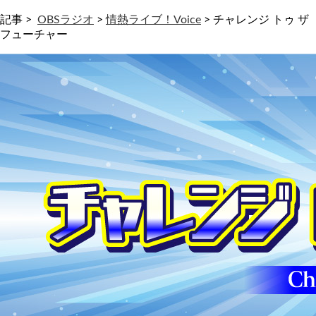
記事 >
OBSラジオ
>
情熱ライブ！Voice
>
チャレンジ トゥ ザ
フューチャー