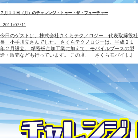
７月１１日（月）のチャレンジ・トゥー・ザ・フューチャー
2011/07/11
今日のゲストは、株式会社さくらテクノロジー 代表取締役社
長 小手川立さんでした。 さくらテクノロジーは、平成２１
年２月設立。 精密板金加工業に加えて、モバイルブースの製
造・販売なども行っています。 この度、「さくらモバイ […]