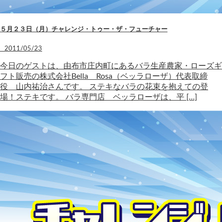
５月２３日（月）チャレンジ・トゥー・ザ・フューチャー
2011/05/23
今日のゲストは、由布市庄内町にあるバラ生産農家・ローズギ
フト販売の株式会社Bella Rosa（ベッラローザ）代表取締
役 山内祐治さんです。 ステキなバラの花束を抱えての登
場！ステキです。 バラ専門店 ベッラローザは、平 […]