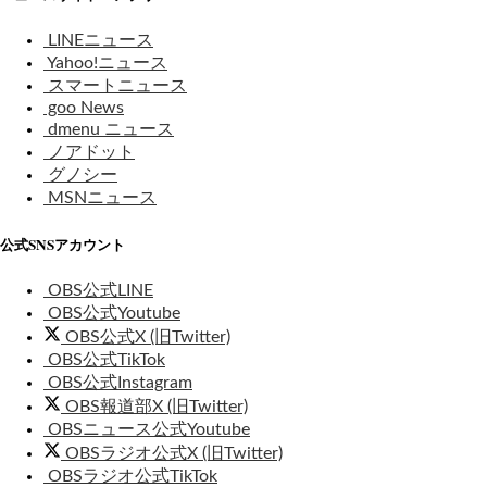
LINEニュース
Yahoo!ニュース
スマートニュース
goo News
dmenu ニュース
ノアドット
グノシー
MSNニュース
公式SNSアカウント
OBS公式LINE
OBS公式Youtube
OBS公式X (旧Twitter)
OBS公式TikTok
OBS公式Instagram
OBS報道部X (旧Twitter)
OBSニュース公式Youtube
OBSラジオ公式X (旧Twitter)
OBSラジオ公式TikTok