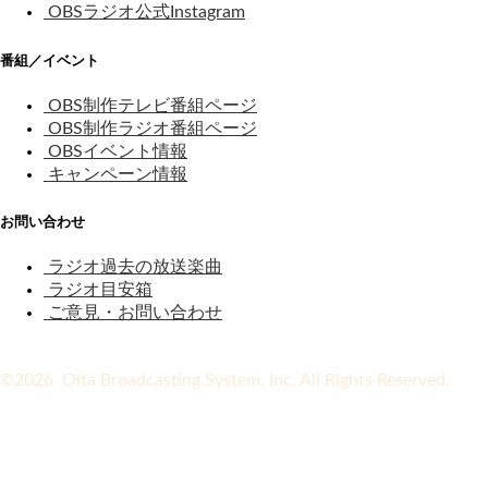
OBSラジオ公式Instagram
番組／イベント
OBS制作テレビ番組ページ
OBS制作ラジオ番組ページ
OBSイベント情報
キャンペーン情報
お問い合わせ
ラジオ過去の放送楽曲
ラジオ目安箱
ご意見・お問い合わせ
©2026 Oita Broadcasting System, Inc. All Rights Reserved.