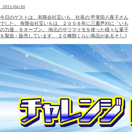
2011/06/20
今日のゲストは、有限会社宝いも 社長の 甲斐田八夜子さん
でした。 有限会社宝いもは、２００６年に三重芦刈に「いも
の力屋」をオープン。 地元のサツマイモを使った様々な菓子
を製造・販売しています。 ２０種類くらい商品があるそ […]