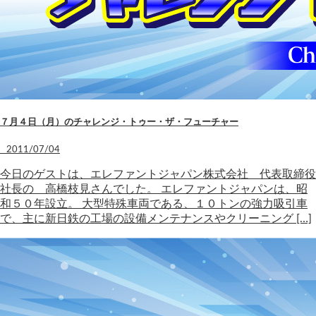
７月４日（月）のチャレンジ・トゥー・ザ・フューチャー
2011/07/04
今日のゲストは、エレファントジャパン株式会社 代表取締役
社長の 高橋枝見さんでした。 エレファントジャパンは、昭
和５０年設立。 大型特殊車両である、１０トンの強力吸引車
で、主に新日鉄の工場の設備メンテナンスやクリーニング […]