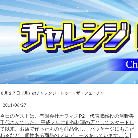
６月２７日（月）のチャレンジ・トゥー・ザ・フューチャ
2011/06/27
今日のゲストは、有限会社オフィスP2 代表取締役の河野美
千代さんでした。 平成２年に創作料理の店としてスタートし
て以来、お店で作ったものを商品化し、 パッケージにもこだ
わるなど、個性ある商品のプロデュースをしています。 […]