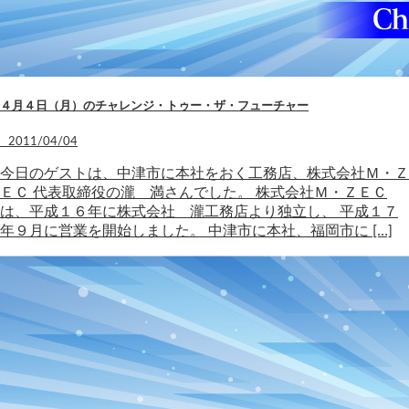
４月４日（月）のチャレンジ・トゥー・ザ・フューチャー
2011/04/04
今日のゲストは、中津市に本社をおく工務店、株式会社Ｍ・Ｚ
ＥＣ 代表取締役の瀧 満さんでした。 株式会社Ｍ・ＺＥＣ
は、平成１６年に株式会社 瀧工務店より独立し、 平成１７
年９月に営業を開始しました。 中津市に本社、福岡市に […]