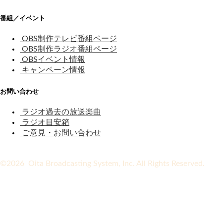
番組／イベント
OBS制作テレビ番組ページ
OBS制作ラジオ番組ページ
OBSイベント情報
キャンペーン情報
お問い合わせ
ラジオ過去の放送楽曲
ラジオ目安箱
ご意見・お問い合わせ
©2026 Oita Broadcasting System, Inc. All Rights Reserved.