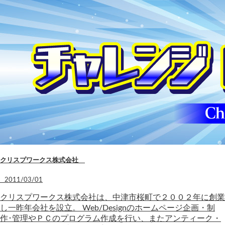
クリスプワークス株式会社
2011/03/01
クリスプワークス株式会社は、中津市桜町で２００２年に創業
し一昨年会社を設立。 Web/Designのホームページ企画・制
作･管理やＰＣのプログラム作成を行い、またアンティーク・