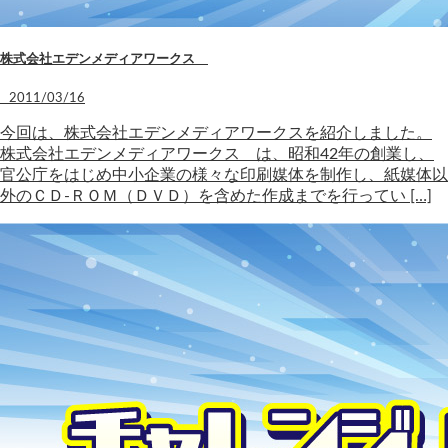
株式会社エデンメディアワークス
2011/03/16
今回は、株式会社エデンメディアワークスを紹介しました。
株式会社エデンメディアワークス は、昭和42年の創業し、
官公庁をはじめ中小企業の様々な印刷媒体を制作し、紙媒体以
外のＣＤ-ＲＯＭ（ＤＶＤ）を含めた作成までを行ってい […]