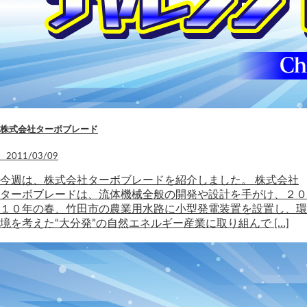
株式会社ターボブレード
2011/03/09
今週は、株式会社ターボブレードを紹介しました。 株式会社
ターボブレードは、流体機械全般の開発や設計を手がけ、２０
１０年の春、竹田市の農業用水路に小型発電装置を設置し、環
境を考えた“大分発”の自然エネルギー産業に取り組んで […]