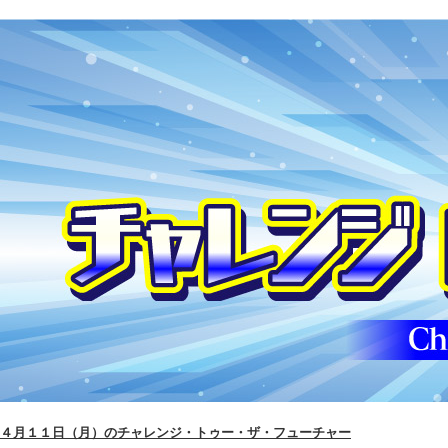
４月１１日（月）のチャレンジ・トゥー・ザ・フューチャー