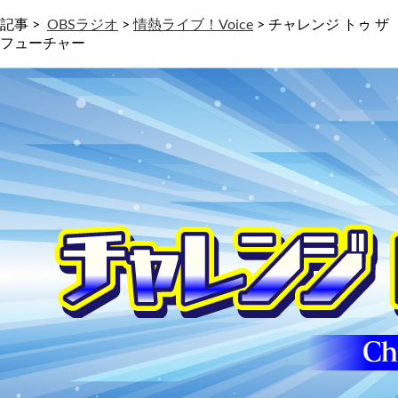
記事 >
OBSラジオ
>
情熱ライブ！Voice
>
チャレンジ トゥ ザ
フューチャー