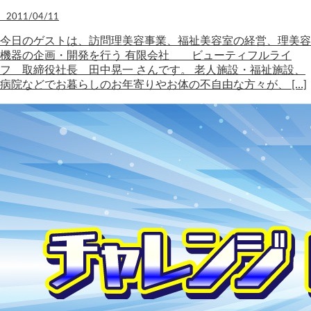
2011/04/11
今日のゲストは、訪問理美容事業、福祉美容室の経営、理美容
機器の企画・開発を行う 有限会社 ビューティフルライ
フ 取締役社長 田中晃一 さんです。 老人施設・福祉施設、
病院などでお暮らしのお年寄りやお体の不自由な方々が、 […]