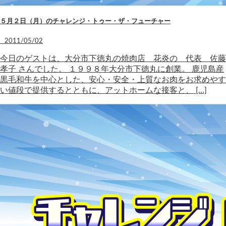
５月２日（月）のチャレンジ・トゥー・ザ・フューチャー
2011/05/02
今日のゲストは、大分市下徳丸の焼肉店 花炎の 代表 佐藤
孝子 さんでした。 １９９８年大分市下徳丸に創業。 鹿児島産
黒毛和牛を中心とした、安心・安全・上質なお肉をお求めやす
い値段で提供するとともに、アットホームな接客と、 […]