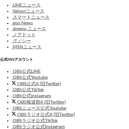
LINEニュース
Yahoo!ニュース
スマートニュース
goo News
dmenu ニュース
ノアドット
グノシー
MSNニュース
公式SNSアカウント
OBS公式LINE
OBS公式Youtube
OBS公式X (旧Twitter)
OBS公式TikTok
OBS公式Instagram
OBS報道部X (旧Twitter)
OBSニュース公式Youtube
OBSラジオ公式X (旧Twitter)
OBSラジオ公式TikTok
OBSラジオ公式Instagram