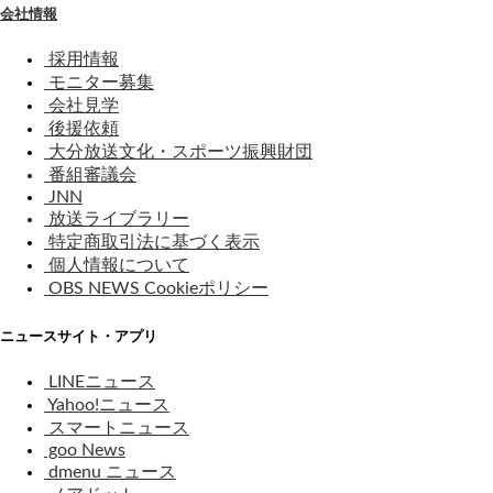
会社情報
採用情報
モニター募集
会社見学
後援依頼
大分放送文化・スポーツ振興財団
番組審議会
JNN
放送ライブラリー
特定商取引法に基づく表示
個人情報について
OBS NEWS Cookieポリシー
ニュースサイト・アプリ
LINEニュース
Yahoo!ニュース
スマートニュース
goo News
dmenu ニュース