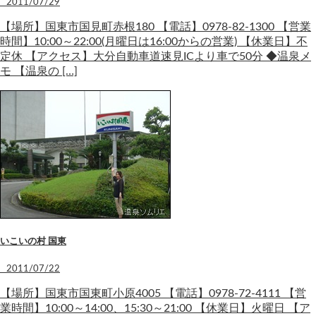
2011/07/29
【場所】国東市国見町赤根180 【電話】0978-82-1300 【営業
時間】10:00～22:00(月曜日は16:00からの営業) 【休業日】不
定休 【アクセス】大分自動車道速見ICより車で50分 ◆温泉メ
モ 【温泉の […]
いこいの村 国東
2011/07/22
【場所】国東市国東町小原4005 【電話】0978-72-4111 【営
業時間】10:00～14:00、15:30～21:00 【休業日】火曜日 【ア