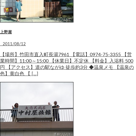
上野屋
2011/08/12
【場所】竹田市直入町長湯7961 【電話】0974-75-3355 【営
業時間】11:00～15:00 【休業日】不定休 【料金】入浴料 500
円 【アクセス】道の駅ながゆ 徒歩約3分 ◆温泉メモ 【温泉の
色】黄白色 【 […]