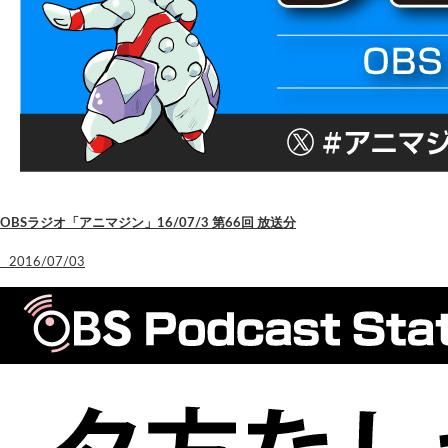
OBSラジオ「アニマジン」16/07/3 第66回 放送分
2016/07/03