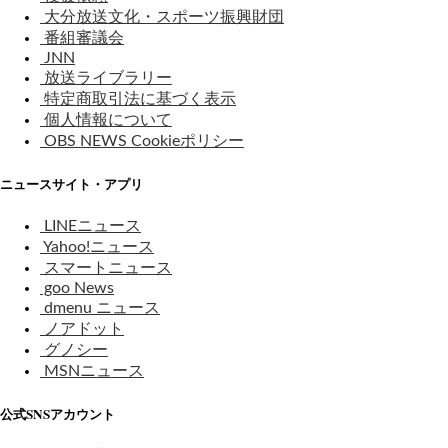
大分放送文化・スポーツ振興財団
番組審議会
JNN
放送ライブラリー
特定商取引法に基づく表示
個人情報について
OBS NEWS Cookieポリシー
ニュースサイト・アプリ
LINEニュース
Yahoo!ニュース
スマートニュース
goo News
dmenu ニュース
ノアドット
グノシー
MSNニュース
公式SNSアカウント