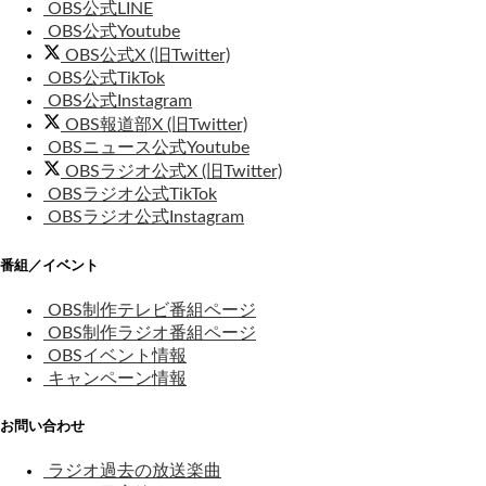
OBS公式LINE
OBS公式Youtube
OBS公式X (旧Twitter)
OBS公式TikTok
OBS公式Instagram
OBS報道部X (旧Twitter)
OBSニュース公式Youtube
OBSラジオ公式X (旧Twitter)
OBSラジオ公式TikTok
OBSラジオ公式Instagram
番組／イベント
OBS制作テレビ番組ページ
OBS制作ラジオ番組ページ
OBSイベント情報
キャンペーン情報
お問い合わせ
ラジオ過去の放送楽曲