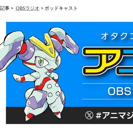
記事 >
OBSラジオ
>
ポッドキャスト