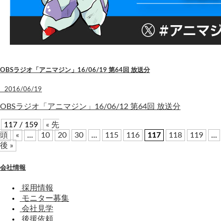
OBSラジオ「アニマジン」16/06/19 第64回 放送分
2016/06/19
OBSラジオ「アニマジン」16/06/12 第64回 放送分
117 / 159
« 先
頭
«
...
10
20
30
...
115
116
117
118
119
...
後 »
会社情報
採用情報
モニター募集
会社見学
後援依頼