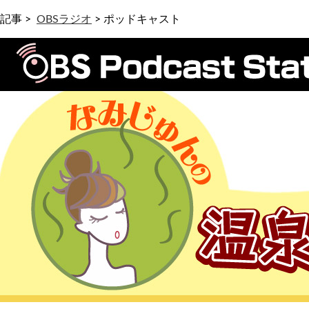
記事 >
OBSラジオ
>
ポッドキャスト