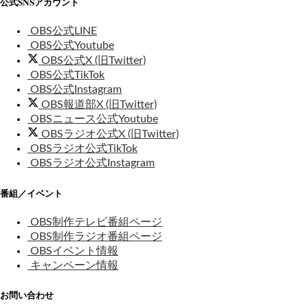
公式SNSアカウント
OBS公式LINE
OBS公式Youtube
OBS公式X (旧Twitter)
OBS公式TikTok
OBS公式Instagram
OBS報道部X (旧Twitter)
OBSニュース公式Youtube
OBSラジオ公式X (旧Twitter)
OBSラジオ公式TikTok
OBSラジオ公式Instagram
番組／イベント
OBS制作テレビ番組ページ
OBS制作ラジオ番組ページ
OBSイベント情報
キャンペーン情報
お問い合わせ