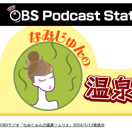
OBSラジオ「なみじゅんの温泉ソムリエ」2016/5/13放送分