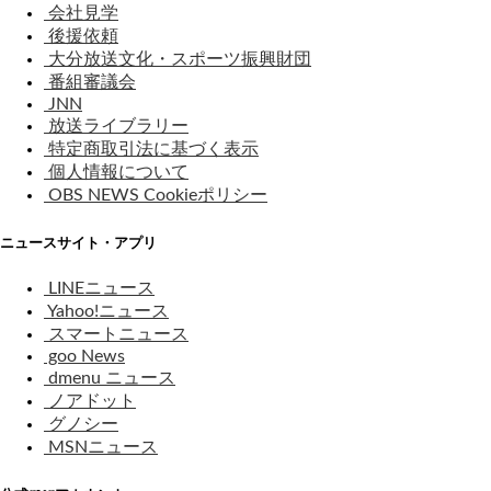
会社見学
後援依頼
大分放送文化・スポーツ振興財団
番組審議会
JNN
放送ライブラリー
特定商取引法に基づく表示
個人情報について
OBS NEWS Cookieポリシー
ニュースサイト・アプリ
LINEニュース
Yahoo!ニュース
スマートニュース
goo News
dmenu ニュース
ノアドット
グノシー
MSNニュース