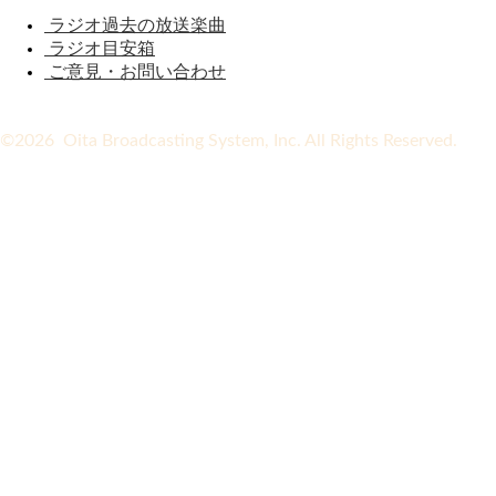
ラジオ過去の放送楽曲
ラジオ目安箱
ご意見・お問い合わせ
©2026 Oita Broadcasting System, Inc. All Rights Reserved.