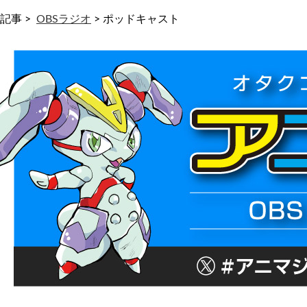
記事 >
OBSラジオ
>
ポッドキャスト