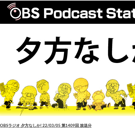
OBSラジオ 夕方なしか! 22/03/05 第1409回 放送分