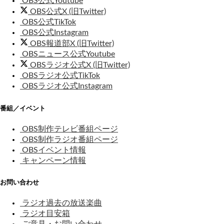
OBS公式Youtube
OBS公式X (旧Twitter)
OBS公式TikTok
OBS公式Instagram
OBS報道部X (旧Twitter)
OBSニュース公式Youtube
OBSラジオ公式X (旧Twitter)
OBSラジオ公式TikTok
OBSラジオ公式Instagram
番組／イベント
OBS制作テレビ番組ページ
OBS制作ラジオ番組ページ
OBSイベント情報
キャンペーン情報
お問い合わせ
ラジオ過去の放送楽曲
ラジオ目安箱