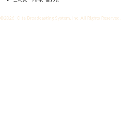
ご意見・お問い合わせ
©2026 Oita Broadcasting System, Inc. All Rights Reserved.