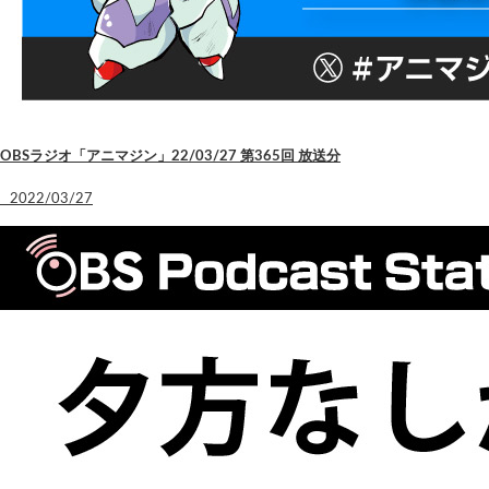
OBSラジオ「アニマジン」22/03/27 第365回 放送分
2022/03/27