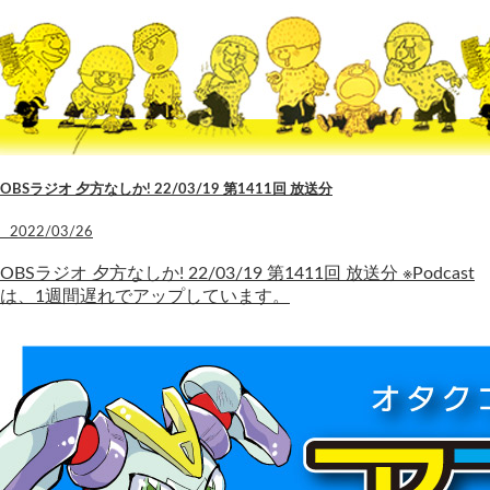
OBSラジオ 夕方なしか! 22/03/19 第1411回 放送分
2022/03/26
OBSラジオ 夕方なしか! 22/03/19 第1411回 放送分 ※Podcast
は、1週間遅れでアップしています。