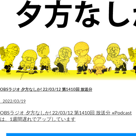
OBSラジオ 夕方なしか! 22/03/12 第1410回 放送分
2022/03/19
OBSラジオ 夕方なしか! 22/03/12 第1410回 放送分 ※Podcast
は、1週間遅れでアップしています