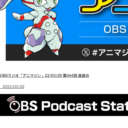
OBSラジオ「アニマジン」22/03/20 第364回 放送分
2022/03/20