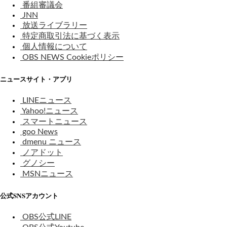
番組審議会
JNN
放送ライブラリー
特定商取引法に基づく表示
個人情報について
OBS NEWS Cookieポリシー
ニュースサイト・アプリ
LINEニュース
Yahoo!ニュース
スマートニュース
goo News
dmenu ニュース
ノアドット
グノシー
MSNニュース
公式SNSアカウント
OBS公式LINE