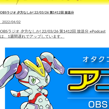
OBSラジオ 夕方なしか! 22/03/26 第1412回 放送分
2022/04/02
OBSラジオ 夕方なしか! 22/03/26 第1412回 放送分 ※Podcast
は、1週間遅れでアップしています。