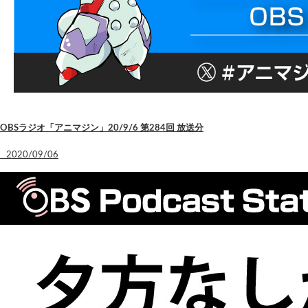
OBSラジオ「アニマジン」20/9/6 第284回 放送分
2020/09/06