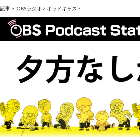
記事 >
OBSラジオ
>
ポッドキャスト