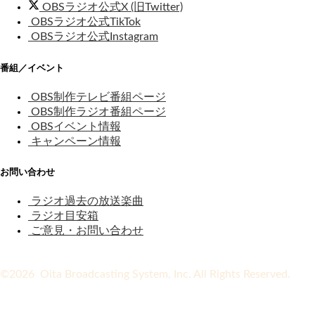
OBSラジオ公式X (旧Twitter)
OBSラジオ公式TikTok
OBSラジオ公式Instagram
番組／イベント
OBS制作テレビ番組ページ
OBS制作ラジオ番組ページ
OBSイベント情報
キャンペーン情報
お問い合わせ
ラジオ過去の放送楽曲
ラジオ目安箱
ご意見・お問い合わせ
©2026 Oita Broadcasting System, Inc. All Rights Reserved.