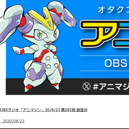
OBSラジオ「アニマジン」20/8/23 第282回 放送分
2020/08/23