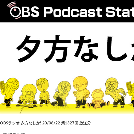
OBSラジオ 夕方なしか! 20/08/22 第1327回 放送分