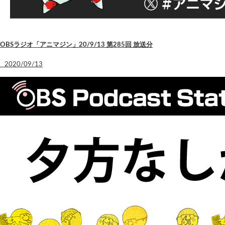
OBSラジオ「アニマジン」20/9/13 第285回 放送分
2020/09/13