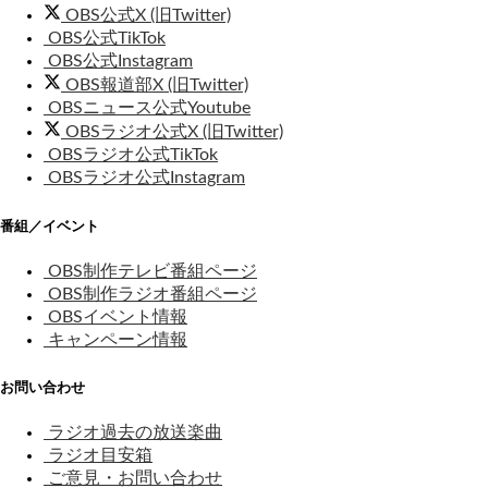
OBS公式X (旧Twitter)
OBS公式TikTok
OBS公式Instagram
OBS報道部X (旧Twitter)
OBSニュース公式Youtube
OBSラジオ公式X (旧Twitter)
OBSラジオ公式TikTok
OBSラジオ公式Instagram
番組／イベント
OBS制作テレビ番組ページ
OBS制作ラジオ番組ページ
OBSイベント情報
キャンペーン情報
お問い合わせ
ラジオ過去の放送楽曲
ラジオ目安箱
ご意見・お問い合わせ