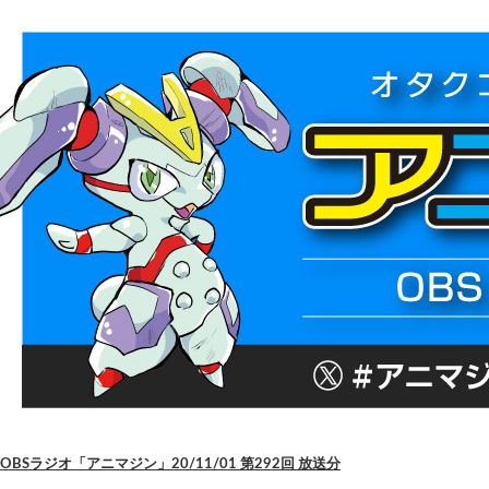
OBSラジオ「アニマジン」20/11/01 第292回 放送分