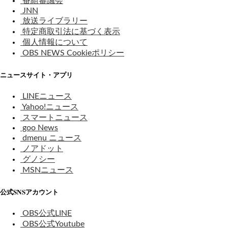
番組審議会
JNN
放送ライブラリー
特定商取引法に基づく表示
個人情報について
OBS NEWS Cookieポリシー
ニュースサイト・アプリ
LINEニュース
Yahoo!ニュース
スマートニュース
goo News
dmenu ニュース
ノアドット
グノシー
MSNニュース
公式SNSアカウント
OBS公式LINE
OBS公式Youtube