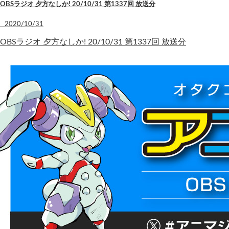
OBSラジオ 夕方なしか! 20/10/31 第1337回 放送分
2020/10/31
OBSラジオ 夕方なしか! 20/10/31 第1337回 放送分