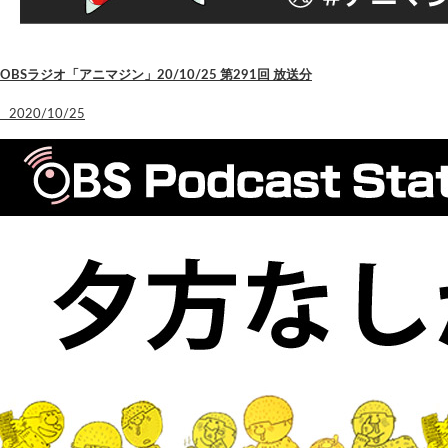
OBSラジオ「アニマジン」20/10/25 第291回 放送分
2020/10/25