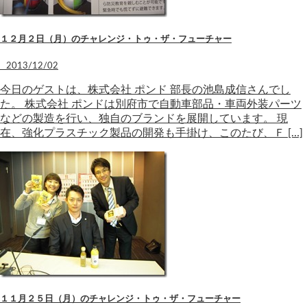
１２月２日（月）のチャレンジ・トゥ・ザ・フューチャー
2013/12/02
今日のゲストは、株式会社 ポンド 部長の池島成信さんでし
た。 株式会社 ポンドは別府市で自動車部品・車両外装パーツ
などの製造を行い、独自のブランドを展開しています。 現
在、強化プラスチック製品の開発も手掛け、このたび、Ｆ […]
１１月２５日（月）のチャレンジ・トゥ・ザ・フューチャー