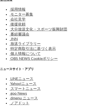
採用情報
モニター募集
会社見学
後援依頼
大分放送文化・スポーツ振興財団
番組審議会
JNN
放送ライブラリー
特定商取引法に基づく表示
個人情報について
OBS NEWS Cookieポリシー
ニュースサイト・アプリ
LINEニュース
Yahoo!ニュース
スマートニュース
goo News
dmenu ニュース
ノアドット