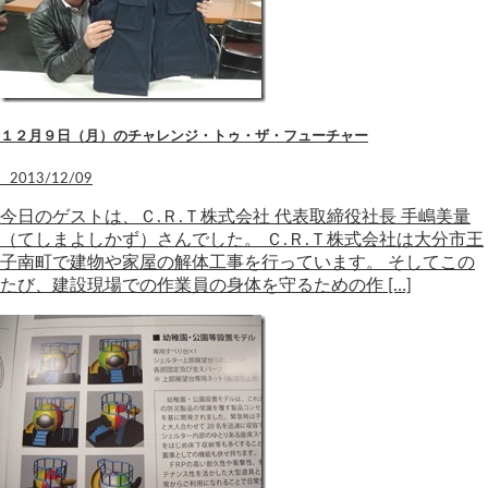
１２月９日（月）のチャレンジ・トゥ・ザ・フューチャー
2013/12/09
今日のゲストは、Ｃ.Ｒ.Ｔ株式会社 代表取締役社長 手嶋美量
（てしまよしかず）さんでした。 Ｃ.Ｒ.Ｔ株式会社は大分市王
子南町で建物や家屋の解体工事を行っています。 そしてこの
たび、建設現場での作業員の身体を守るための作 […]