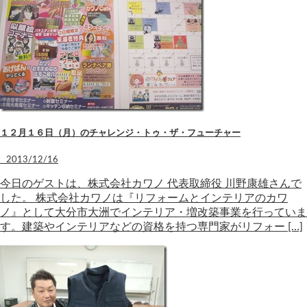
１２月１６日（月）のチャレンジ・トゥ・ザ・フューチャー
2013/12/16
今日のゲストは、株式会社カワノ 代表取締役 川野康雄さんで
した。 株式会社カワノは『リフォームとインテリアのカワ
ノ』として大分市大洲でインテリア・増改築事業を行っていま
す。建築やインテリアなどの資格を持つ専門家がリフォー […]