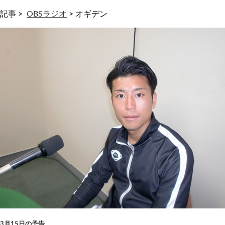
記事 >
OBSラジオ
>
オギデン
3月15日の予告