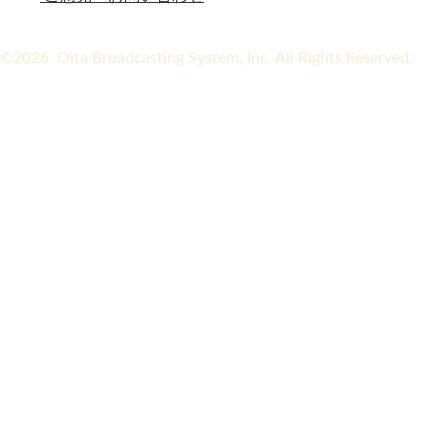
©2026 Oita Broadcasting System, Inc. All Rights Reserved.