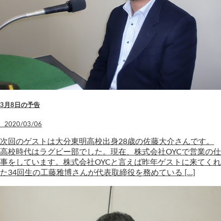
3月8日の予告
2020/03/06
次回のゲストは大分東明高校出身28歳の佐藤大介さんです。
高校時代はラグビー部でした。現在、株式会社OYCで営業の仕
事をしています。株式会社OYCと言えば昨年ゲストに来てくれ
た34回生の工藤雅博さんが代表取締役を務めている […]