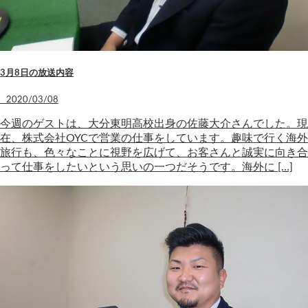
3月8日の放送内容
2020/03/08
今週のゲストは、大分東明高校出身の佐藤大介さんでした。現
在、株式会社OYCで営業の仕事をしています。趣味で行く海外
旅行も、色々なことに視野を広げて、お客さんと誠実に向き合
って仕事をしたいという思いの一つだそうです。海外に […]