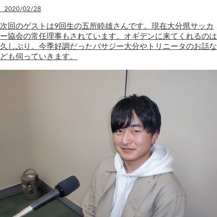
2020/02/28
次回のゲストは9回生の五所睦雄さんです。現在大分県サッカ
ー協会の常任理事もされています。オギデンに来てくれるのは
久しぶり。今季好調だったバサジー大分やトリニータのお話な
ども伺っていきます。