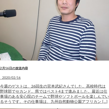
2月16日の放送内容
2020/02/16
今週のゲストは、26回生の宮本武紀さんでした。高校時代は
野球部でセカンド。県ではベスト4まで進みました。最近は仕
事場のある安心院のチームで野球やソフトボールを楽しんでい
るそうです。その仕事場は、九州自然動物公園アフリカン […]