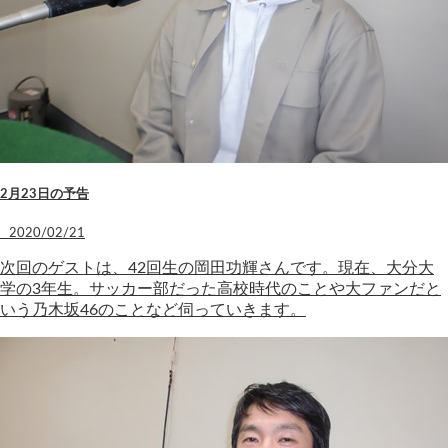
2月23日の予告
2020/02/21
次回のゲストは、42回生の岡田功輝さんです。現在、大分大
学の3年生。サッカー部だった高校時代のことや大ファンだと
いう乃木坂46のことなど伺っていきます。