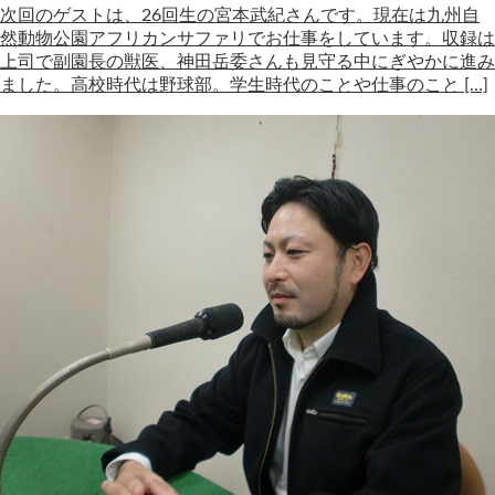
次回のゲストは、26回生の宮本武紀さんです。現在は九州自
然動物公園アフリカンサファリでお仕事をしています。収録は
上司で副園長の獣医、神田岳委さんも見守る中にぎやかに進み
ました。高校時代は野球部。学生時代のことや仕事のこと […]