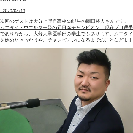
2020/03/13
次回のゲストは大分上野丘高校63期生の岡田将人さんです。
ムエタイ・ウエルター級の元日本チャンピオン。現在プロ選手
でありながら、大分大学医学部の学生でもあります。ムエタイ
を始めたきっかけや、チャンピオンになるまでのことなど […]