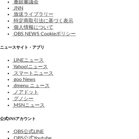
番組審議会
JNN
放送ライブラリー
特定商取引法に基づく表示
個人情報について
OBS NEWS Cookieポリシー
ニュースサイト・アプリ
LINEニュース
Yahoo!ニュース
スマートニュース
goo News
dmenu ニュース
ノアドット
グノシー
MSNニュース
公式SNSアカウント
OBS公式LINE
OBS公式Youtube