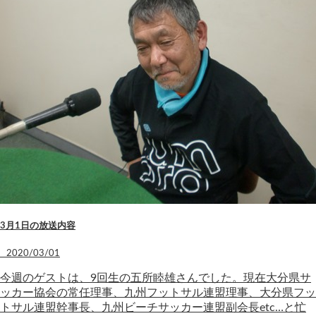
3月1日の放送内容
2020/03/01
今週のゲストは、9回生の五所睦雄さんでした。現在大分県サ
ッカー協会の常任理事、九州フットサル連盟理事、大分県フッ
トサル連盟幹事長、九州ビーチサッカー連盟副会長etc…と忙