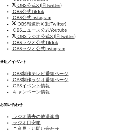
OBS公式X (旧Twitter)
OBS公式TikTok
OBS公式Instagram
OBS報道部X (旧Twitter)
OBSニュース公式Youtube
OBSラジオ公式X (旧Twitter)
OBSラジオ公式TikTok
OBSラジオ公式Instagram
番組／イベント
OBS制作テレビ番組ページ
OBS制作ラジオ番組ページ
OBSイベント情報
キャンペーン情報
お問い合わせ
ラジオ過去の放送楽曲
ラジオ目安箱
ご意見・お問い合わせ