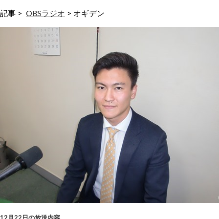
記事 >
OBSラジオ
>
オギデン
12月22日の放送内容