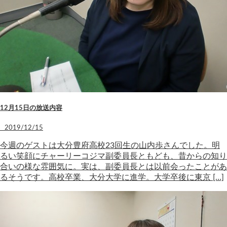
12月15日の放送内容
2019/12/15
今週のゲストは大分豊府高校23回生の山内歩さんでした。明
るい笑顔にチャーリーコジマ副委員長ともども、昔からの知り
合いの様な雰囲気に。実は、副委員長とは以前会ったことがあ
るそうです。高校卒業、大分大学に進学。大学卒後に東京 […]