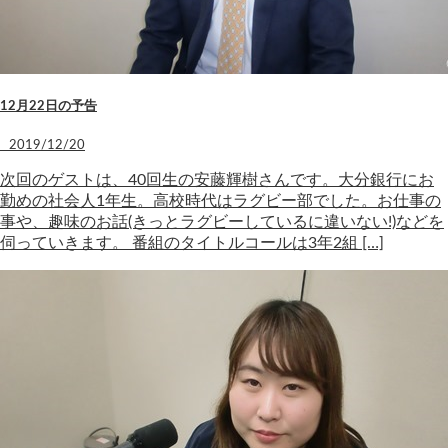
12月22日の予告
2019/12/20
次回のゲストは、40回生の安藤輝樹さんです。大分銀行にお
勤めの社会人1年生。高校時代はラグビー部でした。お仕事の
事や、趣味のお話(きっとラグビーしているに違いない!)などを
伺っていきます。 番組のタイトルコールは3年2組 […]