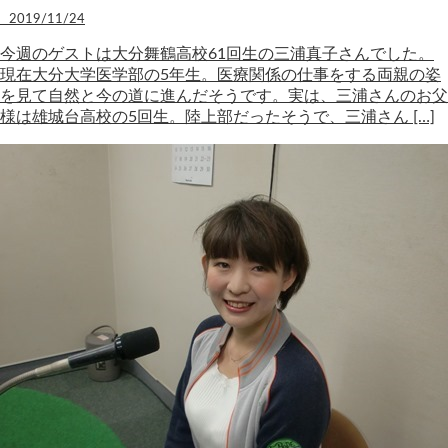
2019/11/24
今週のゲストは大分舞鶴高校61回生の三浦真子さんでした。
現在大分大学医学部の5年生。医療関係の仕事をする両親の姿
を見て自然と今の道に進んだそうです。実は、三浦さんのお父
様は雄城台高校の5回生。陸上部だったそうで、三浦さん […]