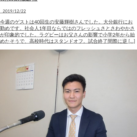
2019/12/22
今週のゲストは40回生の安藤輝樹さんでした。大分銀行にお
勤めです。社会人1年目ならではのフレッシュさとさわやかさ
が印象的でした。ラグビーはお父さんの影響で小学2年から始
めたそうで、高校時代はスタンドオフ。試合終了間際に逆 […]