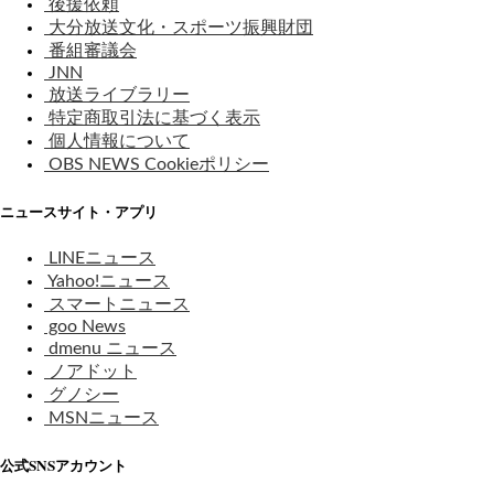
後援依頼
大分放送文化・スポーツ振興財団
番組審議会
JNN
放送ライブラリー
特定商取引法に基づく表示
個人情報について
OBS NEWS Cookieポリシー
ニュースサイト・アプリ
LINEニュース
Yahoo!ニュース
スマートニュース
goo News
dmenu ニュース
ノアドット
グノシー
MSNニュース
公式SNSアカウント