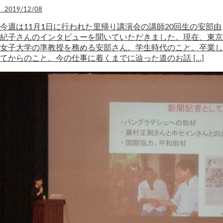
2019/12/08
今週は11月1日に行われた里帰り講演会の講師20回生の安部由
紀子さんのインタビューを聞いていただきました。現在、東京
女子大学の準教授を務める安部さん。学生時代のこと。卒業し
てからのこと。今の仕事に着くまでに辿った道のお話 […]