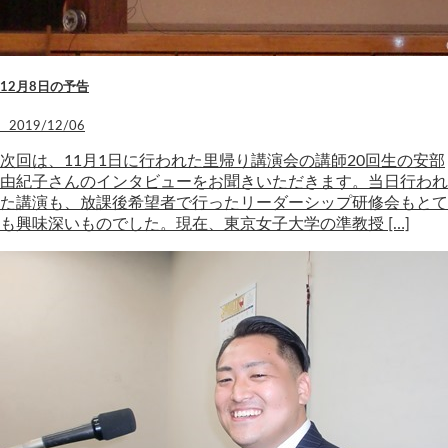
12月8日の予告
2019/12/06
次回は、11月1日に行われた里帰り講演会の講師20回生の安部
由紀子さんのインタビューをお聞きいただきます。当日行われ
た講演も、放課後希望者で行ったリーダーシップ研修会もとて
も興味深いものでした。現在、東京女子大学の準教授 […]