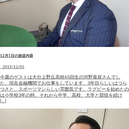
12月1日の放送内容
2019/12/01
今週のゲストは大分上野丘高校65回生の河野嘉規さんでし
た。現在金融機関でお仕事をしています。3年目らしいはつら
つさと、スポーツマンらしい雰囲気です。ラグビーを始めたの
は小学校3年の時。それから中学、高校、大学と競技を続け
[…]