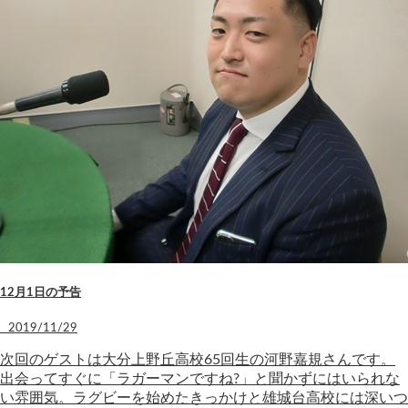
12月1日の予告
2019/11/29
次回のゲストは大分上野丘高校65回生の河野嘉規さんです。
出会ってすぐに「ラガーマンですね?」と聞かずにはいられな
い雰囲気。ラグビーを始めたきっかけと雄城台高校には深いつ