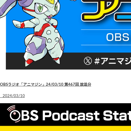
OBSラジオ「アニマジン」24/03/10 第467回 放送分
2024/03/10