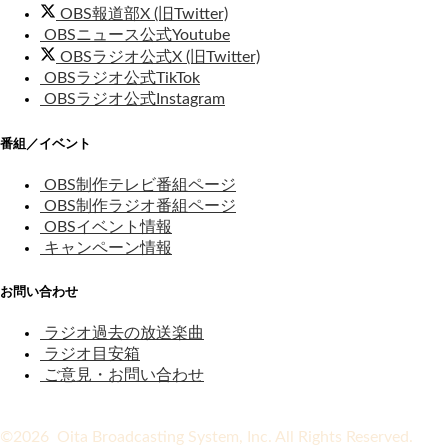
OBS報道部X (旧Twitter)
OBSニュース公式Youtube
OBSラジオ公式X (旧Twitter)
OBSラジオ公式TikTok
OBSラジオ公式Instagram
番組／イベント
OBS制作テレビ番組ページ
OBS制作ラジオ番組ページ
OBSイベント情報
キャンペーン情報
お問い合わせ
ラジオ過去の放送楽曲
ラジオ目安箱
ご意見・お問い合わせ
©2026 Oita Broadcasting System, Inc. All Rights Reserved.