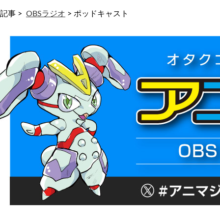
記事 >
OBSラジオ
>
ポッドキャスト