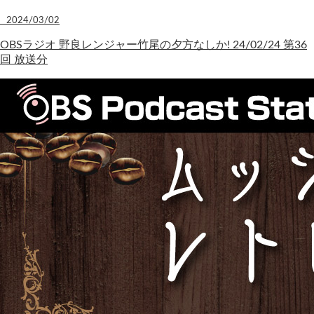
2024/03/02
OBSラジオ 野良レンジャー竹尾の夕方なしか! 24/02/24 第36
回 放送分