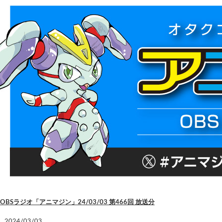
OBSラジオ「アニマジン」24/03/03 第466回 放送分
2024/03/03