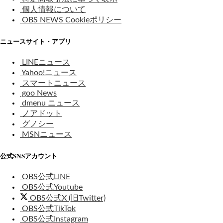
個人情報について
OBS NEWS Cookieポリシー
ニュースサイト・アプリ
LINEニュース
Yahoo!ニュース
スマートニュース
goo News
dmenu ニュース
ノアドット
グノシー
MSNニュース
公式SNSアカウント
OBS公式LINE
OBS公式Youtube
OBS公式X (旧Twitter)
OBS公式TikTok
OBS公式Instagram