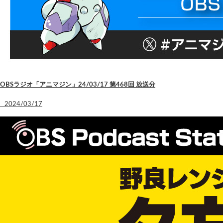
OBSラジオ「アニマジン」24/03/17 第468回 放送分
2024/03/17