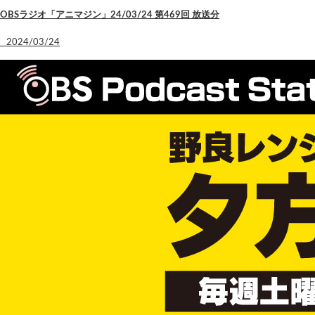
OBSラジオ「アニマジン」24/03/24 第469回 放送分
2024/03/24