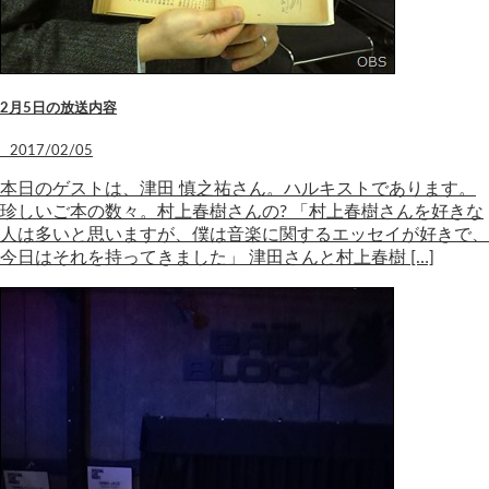
2月5日の放送内容
2017/02/05
本日のゲストは、津田 慎之祐さん。ハルキストであります。
珍しいご本の数々。村上春樹さんの? 「村上春樹さんを好きな
人は多いと思いますが、僕は音楽に関するエッセイが好きで、
今日はそれを持ってきました」 津田さんと村上春樹 […]