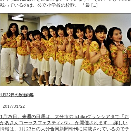
残っているのは、公立小学校の校歌。 「最 […]
1月22日の放送内容
2017/01/22
1月29日。来週の日曜は、大分市のiichikoグランシアタで「お
かあさんコーラスフェスティバル」が開催されます。 詳しい
情報は、1月23日の大分合同新聞朝刊に掲載されているのでチ