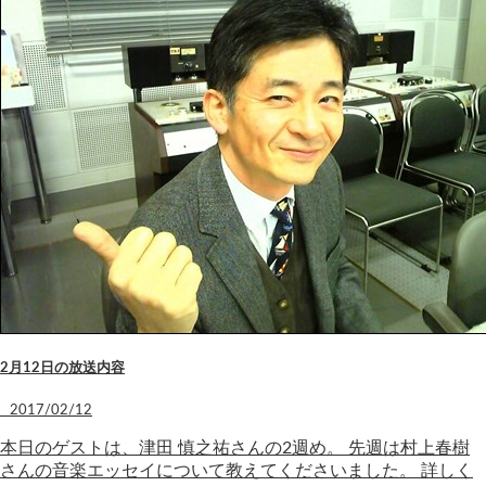
2月12日の放送内容
2017/02/12
本日のゲストは、津田 慎之祐さんの2週め。 先週は村上春樹
さんの音楽エッセイについて教えてくださいました。 詳しく