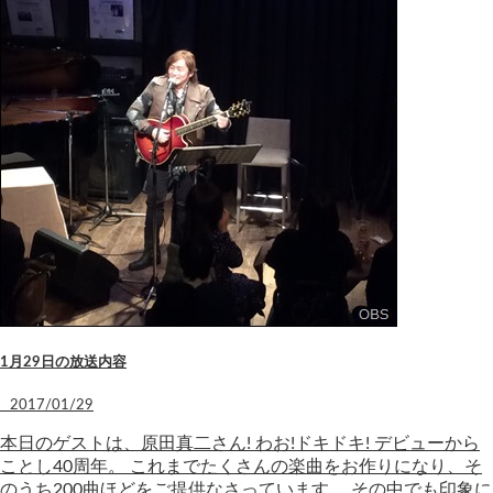
1月29日の放送内容
2017/01/29
本日のゲストは、原田真二さん! わお!ドキドキ! デビューから
ことし40周年。 これまでたくさんの楽曲をお作りになり、そ
のうち200曲ほどをご提供なさっています。 その中でも印象に