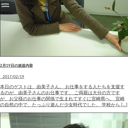
2月19日の放送内容
2017/02/19
本日のゲストは、由美子さん。 お仕事をする人たちを支援す
るのが、由美子さんのお仕事です。 ご両親は大分の方です
が、お父様のお仕事の関係で生まれてすぐに宮崎県へ。 宮崎
の自然の中で、たっぷり遊んだ少女時代でした。 学校から […]