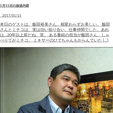
1月15日の放送内容
2017/01/15
本日のゲストは、飯田裕美さん。相変わらずお美しい。 飯田
さんとミチコは、実は旧い知り合い、仕事仲間でした。あれ
は…20年以上前だね、笑。 ある番組の担当が飯田さん、しゃ
べりてがミチコ。 ミキサーのひでちゃんもからんでいた […]