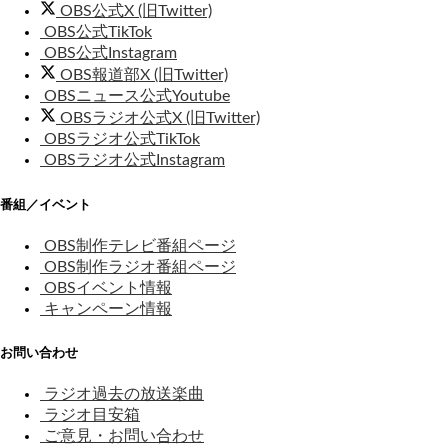
OBS公式X (旧Twitter)
OBS公式TikTok
OBS公式Instagram
OBS報道部X (旧Twitter)
OBSニュース公式Youtube
OBSラジオ公式X (旧Twitter)
OBSラジオ公式TikTok
OBSラジオ公式Instagram
番組／イベント
OBS制作テレビ番組ページ
OBS制作ラジオ番組ページ
OBSイベント情報
キャンペーン情報
お問い合わせ
ラジオ過去の放送楽曲
ラジオ目安箱
ご意見・お問い合わせ