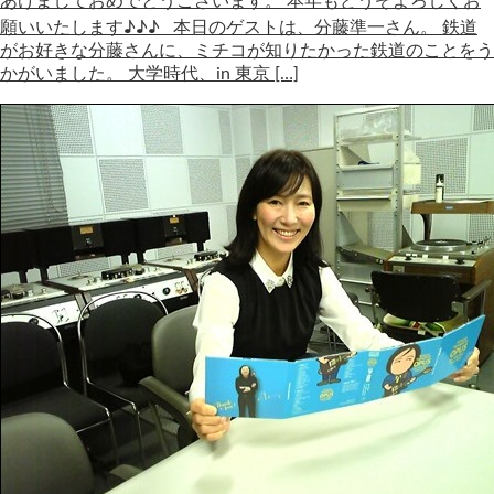
あけましておめでとうございます。 本年もどうぞよろしくお
願いいたします♪♪♪ 本日のゲストは、分藤準一さん。 鉄道
がお好きな分藤さんに、ミチコが知りたかった鉄道のことをう
かがいました。 大学時代、in 東京 […]