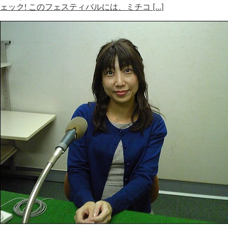
ェック! このフェスティバルには、ミチコ […]