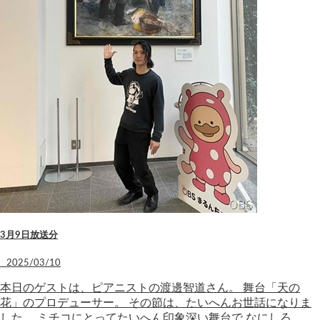
3月9日放送分
2025/03/10
本日のゲストは、ピアニストの渡邊智道さん。 舞台「天の
花」のプロデューサー。 その節は、たいへんお世話になりま
した。 ミチコにとってたいへん印象深い舞台で なにしろ、