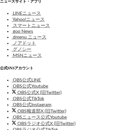
ニュースサイト・アプリ
LINEニュース
Yahoo!ニュース
スマートニュース
goo News
dmenu ニュース
ノアドット
グノシー
MSNニュース
公式SNSアカウント
OBS公式LINE
OBS公式Youtube
OBS公式X (旧Twitter)
OBS公式TikTok
OBS公式Instagram
OBS報道部X (旧Twitter)
OBSニュース公式Youtube
OBSラジオ公式X (旧Twitter)
OBSラジオ公式TikTok