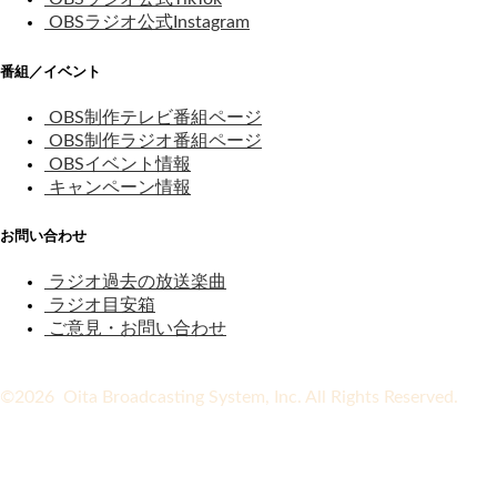
OBSラジオ公式Instagram
番組／イベント
OBS制作テレビ番組ページ
OBS制作ラジオ番組ページ
OBSイベント情報
キャンペーン情報
お問い合わせ
ラジオ過去の放送楽曲
ラジオ目安箱
ご意見・お問い合わせ
©2026 Oita Broadcasting System, Inc. All Rights Reserved.