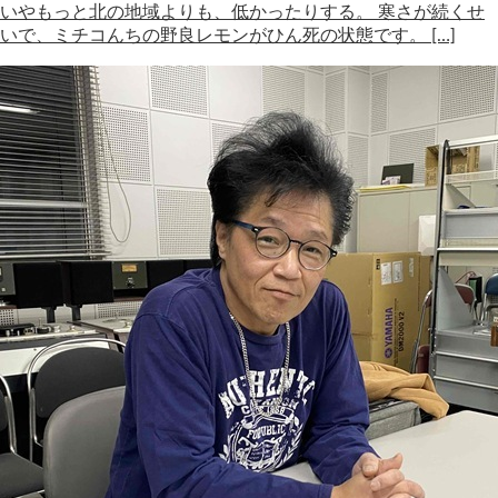
いやもっと北の地域よりも、低かったりする。 寒さが続くせ
いで、ミチコんちの野良レモンがひん死の状態です。 […]