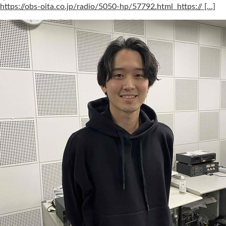
https://obs-oita.co.jp/radio/5050-hp/57792.html https:// […]