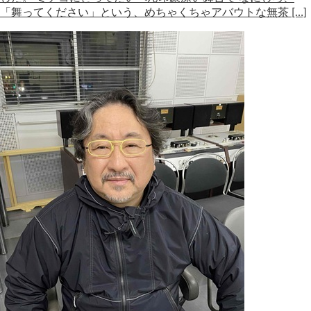
「舞ってください」という、めちゃくちゃアバウトな無茶 […]