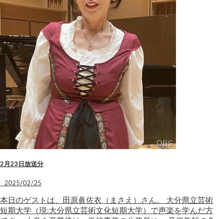
2月23日放送分
2025/02/25
本日のゲストは、田原眞佐衣（まさえ）さん。 大分県立芸術
短期大学（現:大分県立芸術文化短期大学）で声楽を学んだ方