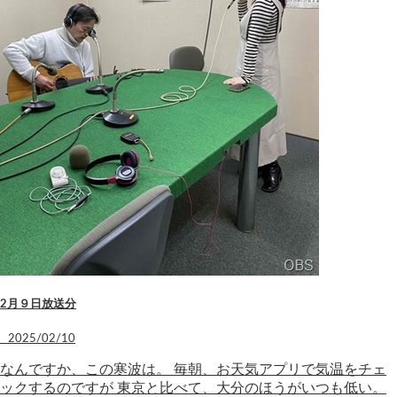
2月９日放送分
2025/02/10
なんですか、この寒波は。 毎朝、お天気アプリで気温をチェ
ックするのですが 東京と比べて、大分のほうがいつも低い。