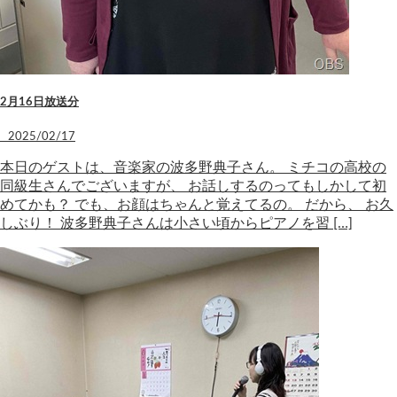
2月16日放送分
2025/02/17
本日のゲストは、音楽家の波多野典子さん。 ミチコの高校の
同級生さんでございますが、 お話しするのってもしかして初
めてかも？ でも、お顔はちゃんと覚えてるの。 だから、 お久
しぶり！ 波多野典子さんは小さい頃からピアノを習 […]