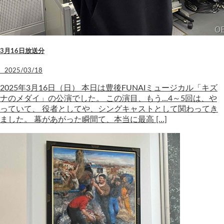
3月16日放送分
2025/03/18
2025年3月16日（日） 本日は豊後FUNAIミュージカル「キズ
ナのメダイ」の公演でした。 この演目、もう…4～5回は、や
っていて、 役者としてや、シングキャストとして関わってき
ました。 幕があがった瞬間て、本当に最高 […]