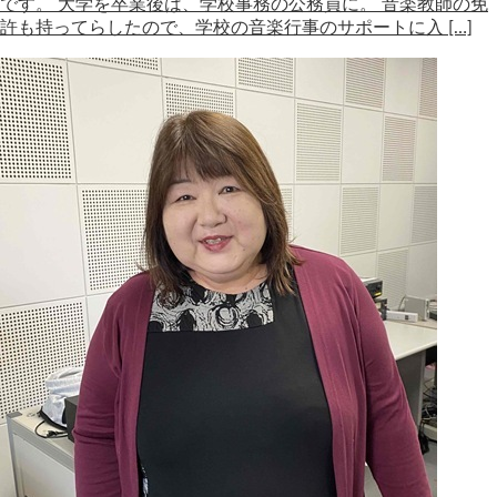
です。 大学を卒業後は、学校事務の公務員に。 音楽教師の免
許も持ってらしたので、学校の音楽行事のサポートに入 […]