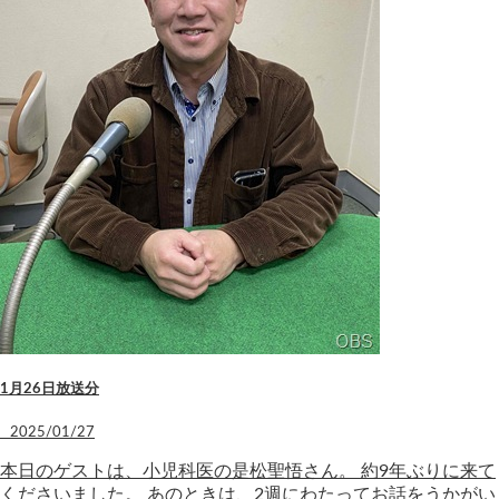
1月26日放送分
2025/01/27
本日のゲストは、小児科医の是松聖悟さん。 約9年ぶりに来て
くださいました。 あのときは、2週にわたってお話をうかがい