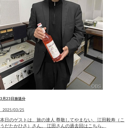
3月23日放送分
2025/03/25
本日のゲストは、旅の達人 尊敬してやまない、江田毅寿（こ
うだたかひさ）さん。 江田さんの過去回はこちら。