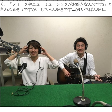
く、「フォークやニューミュージックがお好きなんですね」と
言われるそうですが、もちろん好きです…が! いちばん好 […]