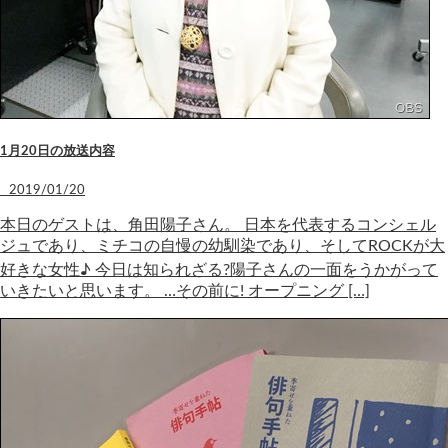
1月20日の放送内容
2019/01/20
本日のゲストは、角田陽子さん。 日本を代表するコンシェル
ジュであり、ミチコの自慢の幼馴染であり、そしてROCKが大
好きな女性♪ 今日は知られざる?陽子さんの一面をうかがって
いきたいと思います。 …その前に! オープニング […]