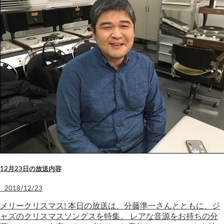
12月23日の放送内容
2018/12/23
メリークリスマス! 本日の放送は、分藤準一さんとともに、ジ
ャズのクリスマスソングスを特集。 レアな音源をお持ちの分