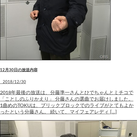
12月30日の放送内容
2018/12/30
2018年最後の放送は、分藤準一さんとひでちゃんとミチコで
「ことしのふりかえり」 分藤さんの選曲でお届けしました。
1曲めのTOKUは、ブリックブロックでのライブがとてもよか
ったという分藤さん。 続いて、マイフェアレディ […]