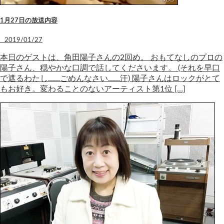
1月27日の放送内容
2019/01/27
本日のゲストは、角田陽子さんの2回め。 おもてなしのプロの
陽子さん、穏やかな口調で話してくださいます。 (それを早口
で遮るわたし……ごめんなさい……汗) 陽子さんはロックがとて
もお好き。変わることのないアーティスト第1位 […]