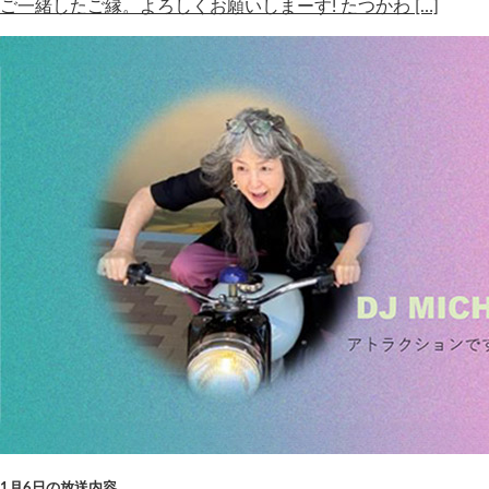
ご一緒したご縁。よろしくお願いしまーす! たつかわ […]
1月6日の放送内容