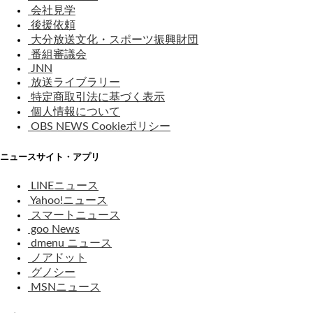
会社見学
後援依頼
大分放送文化・スポーツ振興財団
番組審議会
JNN
放送ライブラリー
特定商取引法に基づく表示
個人情報について
OBS NEWS Cookieポリシー
ニュースサイト・アプリ
LINEニュース
Yahoo!ニュース
スマートニュース
goo News
dmenu ニュース
ノアドット
グノシー
MSNニュース