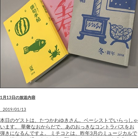
1月13日の放送内容
2019/01/13
本日のゲストは、たつかわゆきさん。ベーシストでいらっしゃ
います。 華奢なおからだで、あのおっきなコントラバスをお
弾きになるんですよ。 ミチコとは、昨年3月のミュージカルで