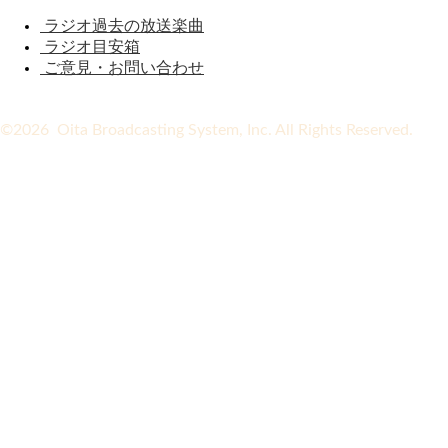
ラジオ過去の放送楽曲
ラジオ目安箱
ご意見・お問い合わせ
©2026 Oita Broadcasting System, Inc. All Rights Reserved.