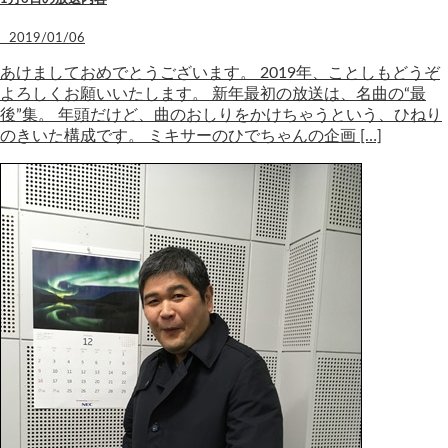
2019/01/06
あけましておめでとうございます。 2019年、ことしもどうぞ
よろしくお願いいたします。 新年最初の放送は、名曲の“最
後”集。 年頭だけど、曲のおしりをかけちゃうという、ひねり
のきいた構成です。 ミキサーのひでちゃんの企画 […]