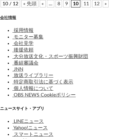
10 / 12
« 先頭
«
...
8
9
10
11
12
»
会社情報
採用情報
モニター募集
会社見学
後援依頼
大分放送文化・スポーツ振興財団
番組審議会
JNN
放送ライブラリー
特定商取引法に基づく表示
個人情報について
OBS NEWS Cookieポリシー
ニュースサイト・アプリ
LINEニュース
Yahoo!ニュース
スマートニュース