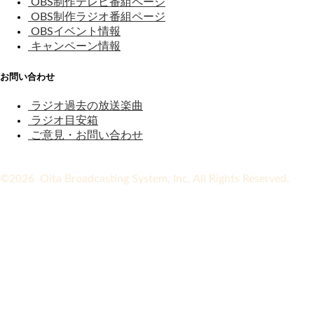
OBS制作テレビ番組ページ
OBS制作ラジオ番組ページ
OBSイベント情報
キャンペーン情報
お問い合わせ
ラジオ過去の放送楽曲
ラジオ目安箱
ご意見・お問い合わせ
©2026 Oita Broadcasting System, Inc. All Rights Reserved.