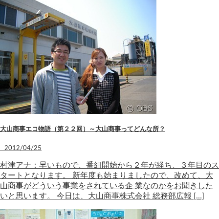
大山商事エコ物語（第２２回）～大山商事ってどんな所？
2012/04/25
村津アナ：早いもので、番組開始から２年が経ち、３年目のス
タートとなります。 新年度も始まりましたので、改めて、大
山商事がどういう事業をされている企 業なのかをお聞きした
いと思います。 今日は、大山商事株式会社 総務部広報 […]