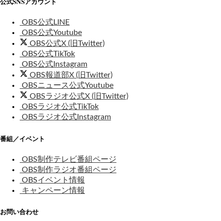
公式SNSアカウント
OBS公式LINE
OBS公式Youtube
OBS公式X (旧Twitter)
OBS公式TikTok
OBS公式Instagram
OBS報道部X (旧Twitter)
OBSニュース公式Youtube
OBSラジオ公式X (旧Twitter)
OBSラジオ公式TikTok
OBSラジオ公式Instagram
番組／イベント
OBS制作テレビ番組ページ
OBS制作ラジオ番組ページ
OBSイベント情報
キャンペーン情報
お問い合わせ