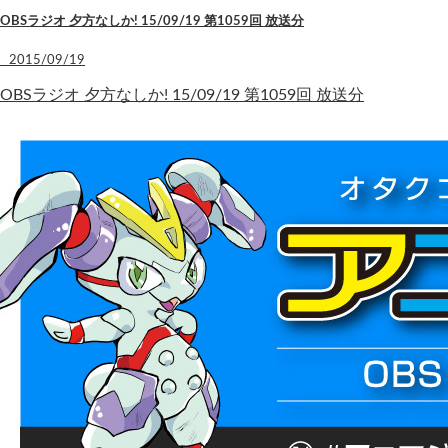
OBSラジオ 夕方なしか! 15/09/19 第1059回 放送分
2015/09/19
OBSラジオ 夕方なしか! 15/09/19 第1059回 放送分