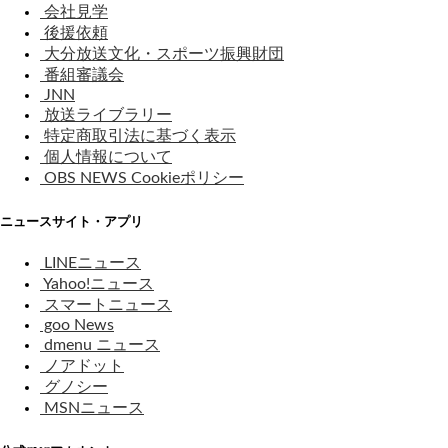
会社見学
後援依頼
大分放送文化・スポーツ振興財団
番組審議会
JNN
放送ライブラリー
特定商取引法に基づく表示
個人情報について
OBS NEWS Cookieポリシー
ニュースサイト・アプリ
LINEニュース
Yahoo!ニュース
スマートニュース
goo News
dmenu ニュース
ノアドット
グノシー
MSNニュース