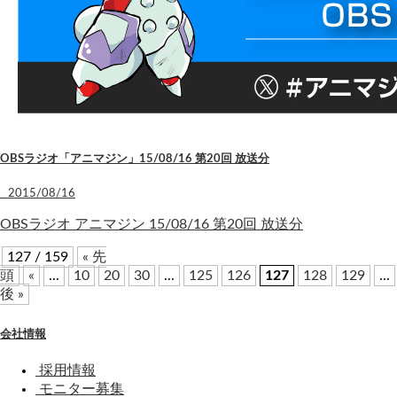
OBSラジオ「アニマジン」15/08/16 第20回 放送分
2015/08/16
OBSラジオ アニマジン 15/08/16 第20回 放送分
127 / 159
« 先
頭
«
...
10
20
30
...
125
126
127
128
129
...
後 »
会社情報
採用情報
モニター募集