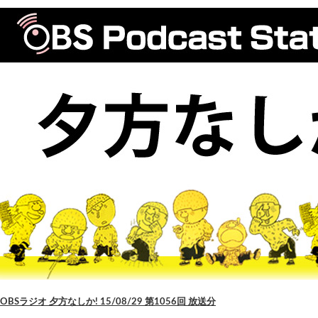
OBSラジオ 夕方なしか! 15/08/29 第1056回 放送分