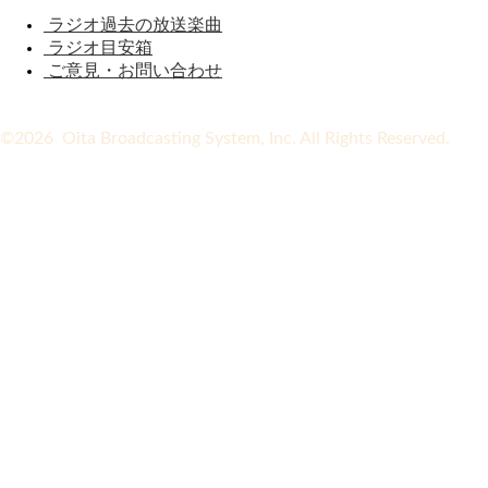
ラジオ過去の放送楽曲
ラジオ目安箱
ご意見・お問い合わせ
©2026 Oita Broadcasting System, Inc. All Rights Reserved.