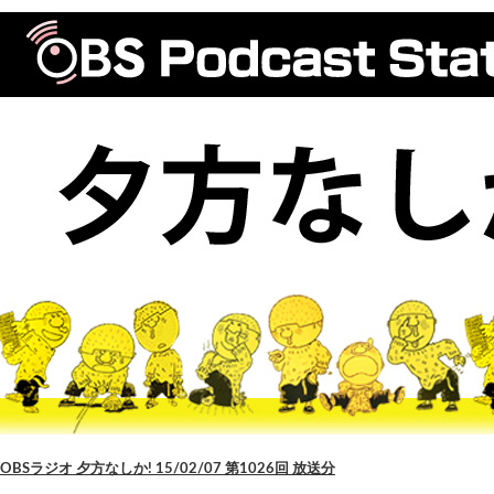
OBSラジオ 夕方なしか! 15/02/07 第1026回 放送分