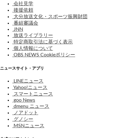
会社見学
後援依頼
大分放送文化・スポーツ振興財団
番組審議会
JNN
放送ライブラリー
特定商取引法に基づく表示
個人情報について
OBS NEWS Cookieポリシー
ニュースサイト・アプリ
LINEニュース
Yahoo!ニュース
スマートニュース
goo News
dmenu ニュース
ノアドット
グノシー
MSNニュース