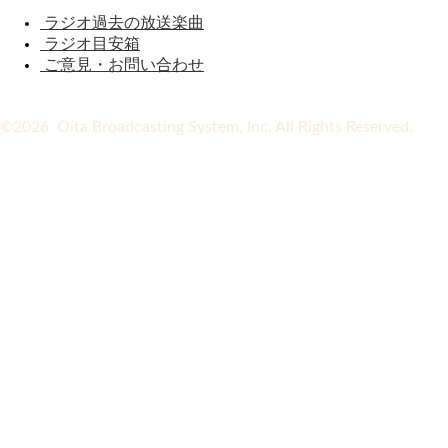
ラジオ過去の放送楽曲
ラジオ目安箱
ご意見・お問い合わせ
©2026 Oita Broadcasting System, Inc. All Rights Reserved.