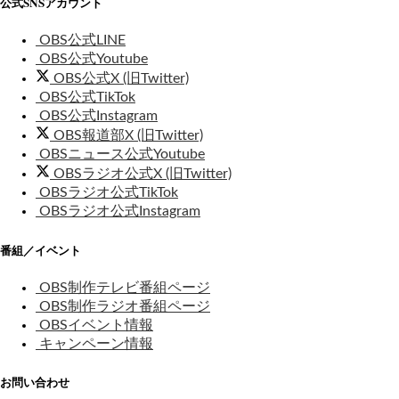
公式SNSアカウント
OBS公式LINE
OBS公式Youtube
OBS公式X (旧Twitter)
OBS公式TikTok
OBS公式Instagram
OBS報道部X (旧Twitter)
OBSニュース公式Youtube
OBSラジオ公式X (旧Twitter)
OBSラジオ公式TikTok
OBSラジオ公式Instagram
番組／イベント
OBS制作テレビ番組ページ
OBS制作ラジオ番組ページ
OBSイベント情報
キャンペーン情報
お問い合わせ