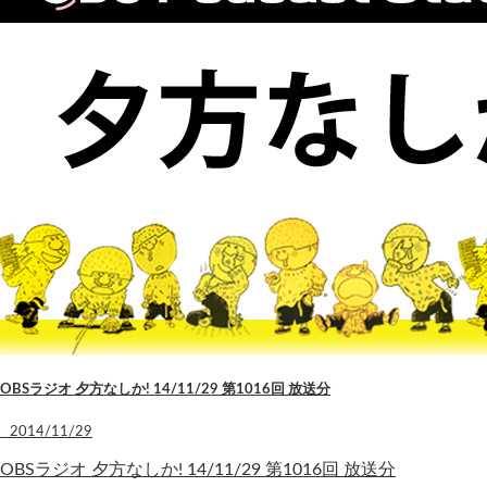
OBSラジオ 夕方なしか! 14/11/29 第1016回 放送分
2014/11/29
OBSラジオ 夕方なしか! 14/11/29 第1016回 放送分