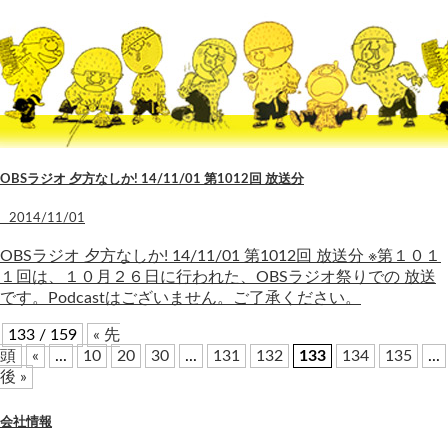
OBSラジオ 夕方なしか! 14/11/01 第1012回 放送分
2014/11/01
OBSラジオ 夕方なしか! 14/11/01 第1012回 放送分 ※第１０１
１回は、１０月２６日に行われた、OBSラジオ祭りでの 放送
です。Podcastはございません。ご了承ください。
133 / 159
« 先
頭
«
...
10
20
30
...
131
132
133
134
135
...
後 »
会社情報