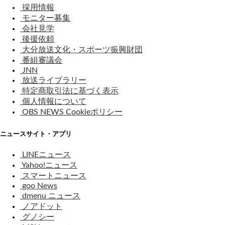
採用情報
モニター募集
会社見学
後援依頼
大分放送文化・スポーツ振興財団
番組審議会
JNN
放送ライブラリー
特定商取引法に基づく表示
個人情報について
OBS NEWS Cookieポリシー
ニュースサイト・アプリ
LINEニュース
Yahoo!ニュース
スマートニュース
goo News
dmenu ニュース
ノアドット
グノシー