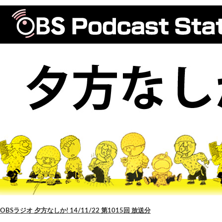
OBSラジオ 夕方なしか! 14/11/22 第1015回 放送分