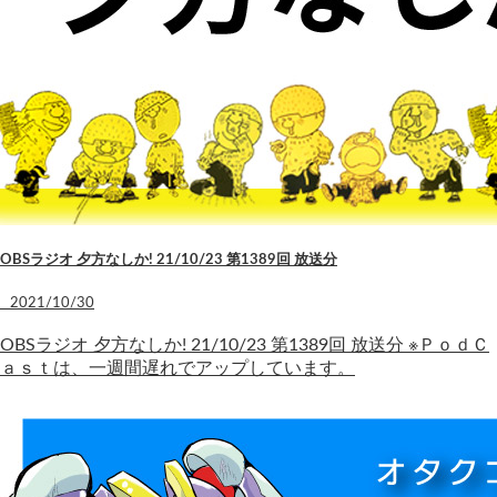
OBSラジオ 夕方なしか! 21/10/23 第1389回 放送分
2021/10/30
OBSラジオ 夕方なしか! 21/10/23 第1389回 放送分 ※ＰｏｄＣ
ａｓｔは、一週間遅れでアップしています。