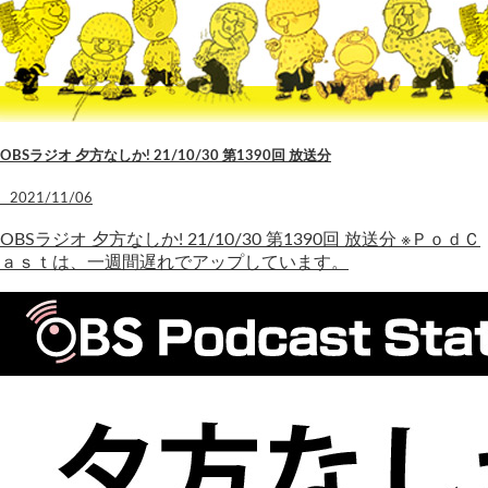
OBSラジオ 夕方なしか! 21/10/30 第1390回 放送分
2021/11/06
OBSラジオ 夕方なしか! 21/10/30 第1390回 放送分 ※ＰｏｄＣ
ａｓｔは、一週間遅れでアップしています。