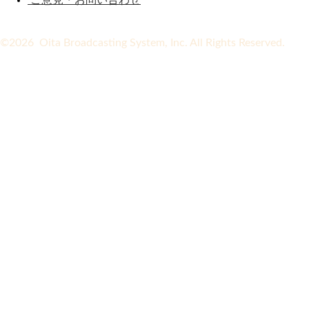
ご意見・お問い合わせ
©2026 Oita Broadcasting System, Inc. All Rights Reserved.