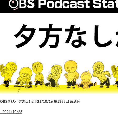
OBSラジオ 夕方なしか! 21/10/16 第1388回 放送分
2021/10/23