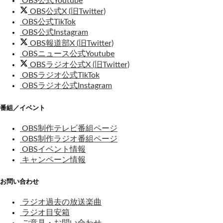
OBS公式Youtube
OBS公式X (旧Twitter)
OBS公式TikTok
OBS公式Instagram
OBS報道部X (旧Twitter)
OBSニュース公式Youtube
OBSラジオ公式X (旧Twitter)
OBSラジオ公式TikTok
OBSラジオ公式Instagram
番組／イベント
OBS制作テレビ番組ページ
OBS制作ラジオ番組ページ
OBSイベント情報
キャンペーン情報
お問い合わせ
ラジオ過去の放送楽曲
ラジオ目安箱