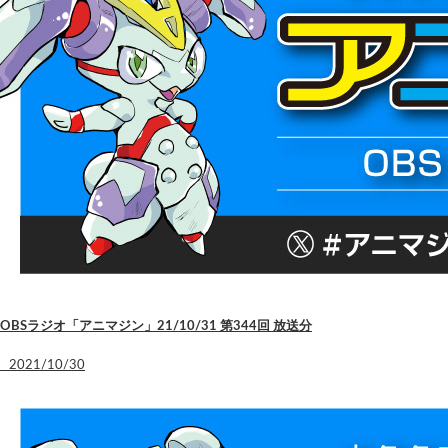
OBSラジオ「アニマジン」21/10/31 第344回 放送分
2021/10/30