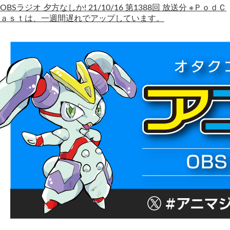
OBSラジオ 夕方なしか! 21/10/16 第1388回 放送分 ※ＰｏｄＣ
ａｓｔは、一週間遅れでアップしています。