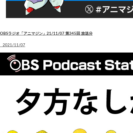
OBSラジオ「アニマジン」21/11/07 第345回 放送分
2021/11/07