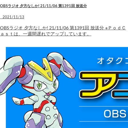
OBSラジオ 夕方なしか! 21/11/06 第1391回 放送分
2021/11/13
OBSラジオ 夕方なしか! 21/11/06 第1391回 放送分 ※ＰｏｄＣ
ａｓｔは、一週間遅れでアップしています。