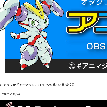
OBSラジオ「アニマジン」21/10/24 第343回 放送分
2021/10/24