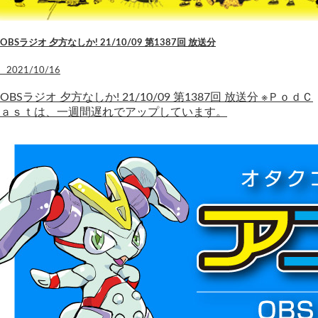
OBSラジオ 夕方なしか! 21/10/09 第1387回 放送分
2021/10/16
OBSラジオ 夕方なしか! 21/10/09 第1387回 放送分 ※ＰｏｄＣ
ａｓｔは、一週間遅れでアップしています。