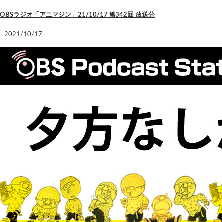
OBSラジオ「アニマジン」21/10/17 第342回 放送分
2021/10/17