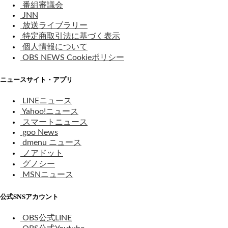
番組審議会
JNN
放送ライブラリー
特定商取引法に基づく表示
個人情報について
OBS NEWS Cookieポリシー
ニュースサイト・アプリ
LINEニュース
Yahoo!ニュース
スマートニュース
goo News
dmenu ニュース
ノアドット
グノシー
MSNニュース
公式SNSアカウント
OBS公式LINE