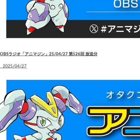
OBSラジオ「アニマジン」25/04/27 第526回 放送分
2025/04/27