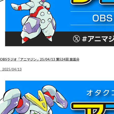
OBSラジオ「アニマジン」25/04/13 第524回 放送分
2025/04/13