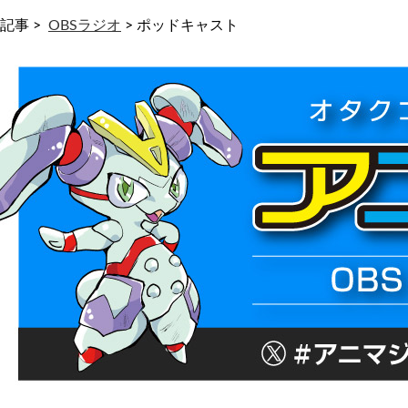
記事 >
OBSラジオ
>
ポッドキャスト