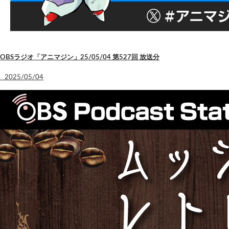
OBSラジオ「アニマジン」25/05/04 第527回 放送分
2025/05/04