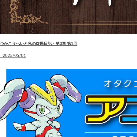
つかこうへいと私の腹黒日記・第3章 第1回
2025/05/01