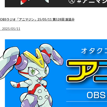
OBSラジオ「アニマジン」25/05/11 第528回 放送分
2025/05/11