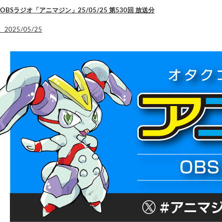
OBSラジオ「アニマジン」25/05/25 第530回 放送分
2025/05/25