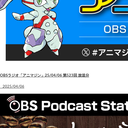
OBSラジオ「アニマジン」25/04/06 第523回 放送分
2025/04/06