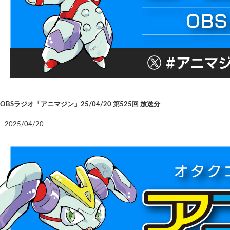
OBSラジオ「アニマジン」25/04/20 第525回 放送分
2025/04/20