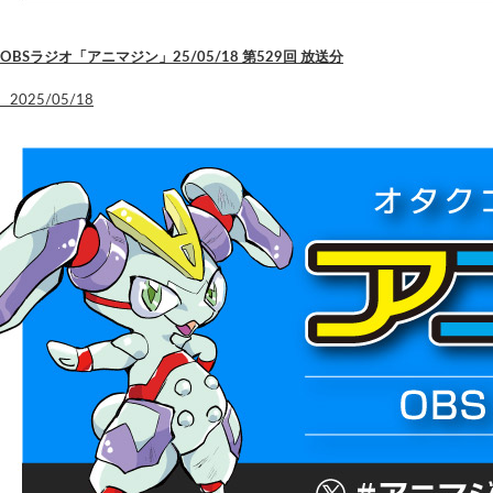
OBSラジオ「アニマジン」25/05/18 第529回 放送分
2025/05/18