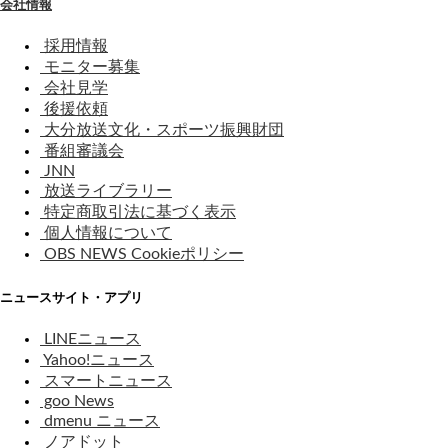
会社情報
採用情報
モニター募集
会社見学
後援依頼
大分放送文化・スポーツ振興財団
番組審議会
JNN
放送ライブラリー
特定商取引法に基づく表示
個人情報について
OBS NEWS Cookieポリシー
ニュースサイト・アプリ
LINEニュース
Yahoo!ニュース
スマートニュース
goo News
dmenu ニュース
ノアドット