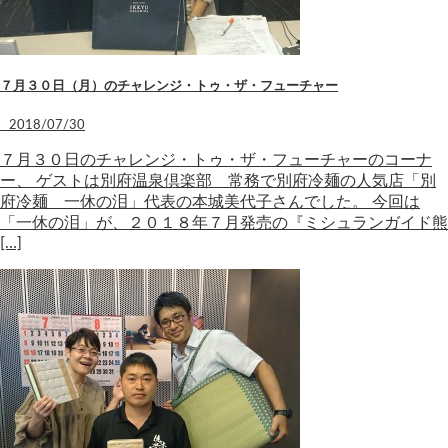
７月３０日（月）のチャレンジ・トゥ・ザ・フューチャー
2018/07/30
７月３０日のチャレンジ・トゥ・ザ・フューチャーのコーナ
ー、 ゲストは別府温泉倶楽部 常務で別府冷麺の人気店「別
府冷麺 一休の泪」代表の本城美代子さんでした。 今回は
「一休の泪」が、２０１８年７月発売の『ミシュランガイド熊
[…]