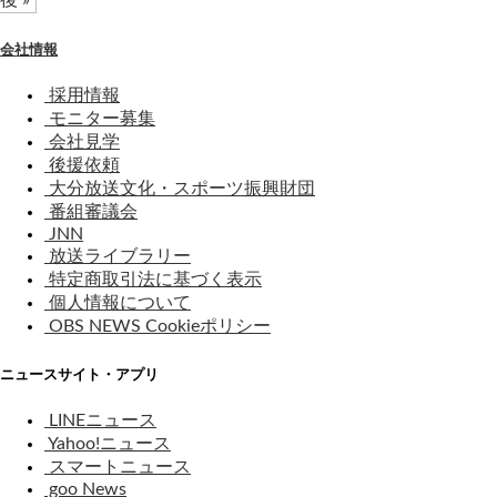
後 »
会社情報
採用情報
モニター募集
会社見学
後援依頼
大分放送文化・スポーツ振興財団
番組審議会
JNN
放送ライブラリー
特定商取引法に基づく表示
個人情報について
OBS NEWS Cookieポリシー
ニュースサイト・アプリ
LINEニュース
Yahoo!ニュース
スマートニュース
goo News