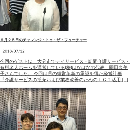
６月２５日のチャレンジ・トゥ・ザ・フューチャー
2018/07/12
今回のゲストは、大分市でデイサービス・訪問介護サービス・
有料老人ホームを運営している(株)はなはなの代表 岡田久美
子さんでした。 今回は県の経営革新の承認を得た経営計画
『介護サービスの拡充および業務改善のためのＩＣＴ活用 […]