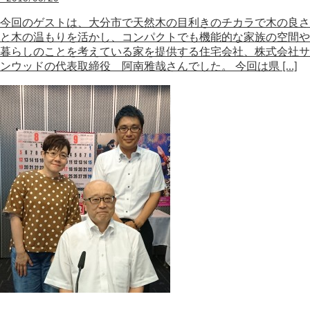
今回のゲストは、大分市で天然木の目利きのチカラで木の良さ
と木の温もりを活かし、コンパクトでも機能的な家族の空間や
暮らしのことを考えている家を提供する住宅会社、株式会社サ
ンウッドの代表取締役 阿南雅哉さんでした。 今回は県 […]