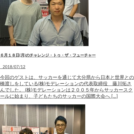
６月１８日(月)のチャレンジ・トゥ・ザ・フューチャー
2018/07/12
今回のゲストは、サッカーを通じて大分県から日本と世界との
橋渡しをしている(株)モデレーションの代表取締役 藤川拓さ
んでした。 (株)モデレーションは２００５年からサッカースク
ールに始まり、子どもたちのサッカーの国際大会へ […]