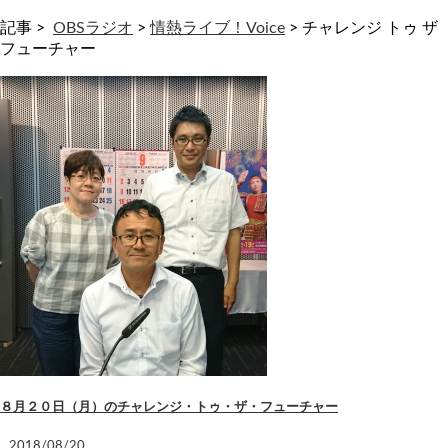
記事 >
OBSラジオ
>
情熱ライブ！Voice
>
チャレンジ トゥ ザ
フューチャー
８月２０日（月）のチャレンジ・トゥ・ザ・フューチャー
2018/08/20