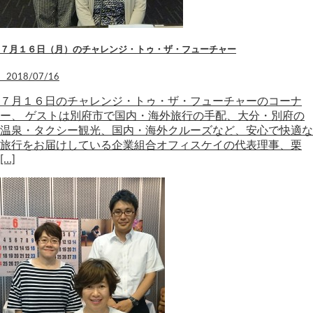
７月１６日（月）のチャレンジ・トゥ・ザ・フューチャー
2018/07/16
７月１６日のチャレンジ・トゥ・ザ・フューチャーのコーナ
ー、 ゲストは別府市で国内・海外旅行の手配、大分・別府の
温泉・タクシー観光、国内・海外クルーズなど、安心で快適な
旅行をお届けしている企業組合オフィスケイの代表理事、栗
[…]