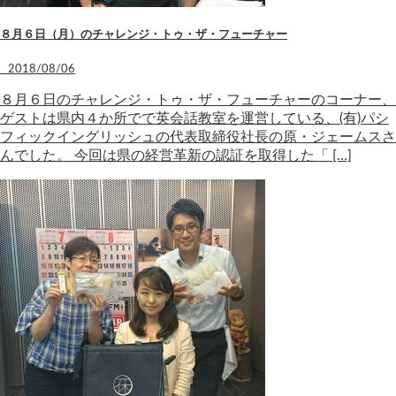
８月６日（月）のチャレンジ・トゥ・ザ・フューチャー
2018/08/06
８月６日のチャレンジ・トゥ・ザ・フューチャーのコーナー、
ゲストは県内４か所でで英会話教室を運営している、(有)パシ
フィックイングリッシュの代表取締役社長の原・ジェームスさ
んでした。 今回は県の経営革新の認証を取得した「 […]