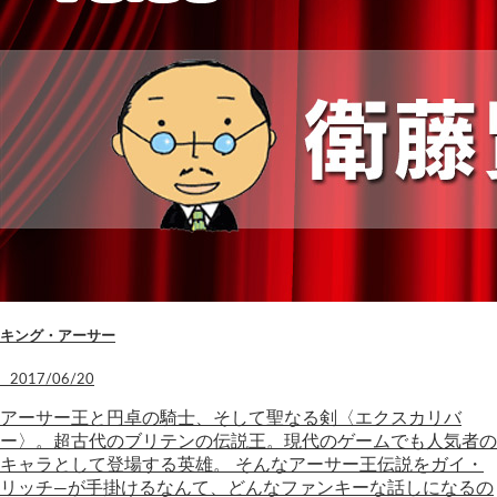
キング・アーサー
2017/06/20
アーサー王と円卓の騎士、そして聖なる剣〈エクスカリバ
ー〉。超古代のブリテンの伝説王。現代のゲームでも人気者の
キャラとして登場する英雄。 そんなアーサー王伝説をガイ・
リッチ―が手掛けるなんて、どんなファンキーな話しになるの