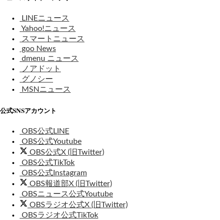
LINEニュース
Yahoo!ニュース
スマートニュース
goo News
dmenu ニュース
ノアドット
グノシー
MSNニュース
公式SNSアカウント
OBS公式LINE
OBS公式Youtube
OBS公式X (旧Twitter)
OBS公式TikTok
OBS公式Instagram
OBS報道部X (旧Twitter)
OBSニュース公式Youtube
OBSラジオ公式X (旧Twitter)
OBSラジオ公式TikTok