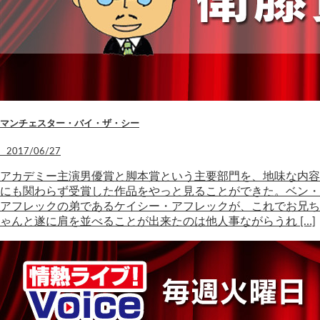
マンチェスター・バイ・ザ・シー
2017/06/27
アカデミー主演男優賞と脚本賞という主要部門を、地味な内容
にも関わらず受賞した作品をやっと見ることができた。ベン・
アフレックの弟であるケイシー・アフレックが、これでお兄ち
ゃんと遂に肩を並べることが出来たのは他人事ながらうれ […]