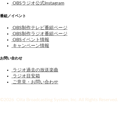
OBSラジオ公式Instagram
番組／イベント
OBS制作テレビ番組ページ
OBS制作ラジオ番組ページ
OBSイベント情報
キャンペーン情報
お問い合わせ
ラジオ過去の放送楽曲
ラジオ目安箱
ご意見・お問い合わせ
©2026 Oita Broadcasting System, Inc. All Rights Reserved.