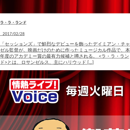
ラ・ラ・ランド
2017/02/28
「セッションズ」で鮮烈なデビューを飾ったデイミアン・チャ
ゼル監督が、映画だけのために作ったミュージカル作品で、本
年度のアカデミー賞の最有力候補と噂される。 <ラ・ラ・ラン
ド>とは、ロサンゼルス、主にハリウッド […]