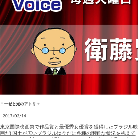
ニーゼと光のアトリエ
2017/02/14
東京国際映画祭で作品賞と最優秀女優賞を獲得したブラジル映
画だ! 国土が広いブラジルは今だに各種の困難な状況を抱えて