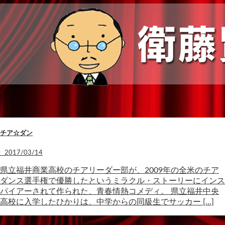
チア☆ダン
2017/03/14
県立福井商業高校のチアリーダー部が、2009年の全米のチア
ダンス選手権で優勝したというミラクル・ストーリーにインス
パイアーされて作られた、青春情熱コメディ。 県立福井中央
高校に入学したひかりは、中学からの同級生でサッカー […]