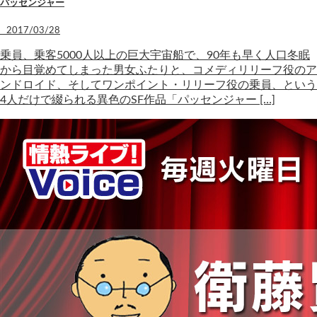
パッセンジャー
2017/03/28
乗員、乗客5000人以上の巨大宇宙船で、90年も早く人口冬眠
から目覚めてしまった男女ふたりと、コメディリリーフ役のア
ンドロイド、そしてワンポイント・リリーフ役の乗員、という
4人だけで綴られる異色のSF作品「パッセンジャー […]