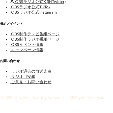
OBSラジオ公式X (旧Twitter)
OBSラジオ公式TikTok
OBSラジオ公式Instagram
番組／イベント
OBS制作テレビ番組ページ
OBS制作ラジオ番組ページ
OBSイベント情報
キャンペーン情報
お問い合わせ
ラジオ過去の放送楽曲
ラジオ目安箱
ご意見・お問い合わせ
©2026 Oita Broadcasting System, Inc. All Rights Reserved.