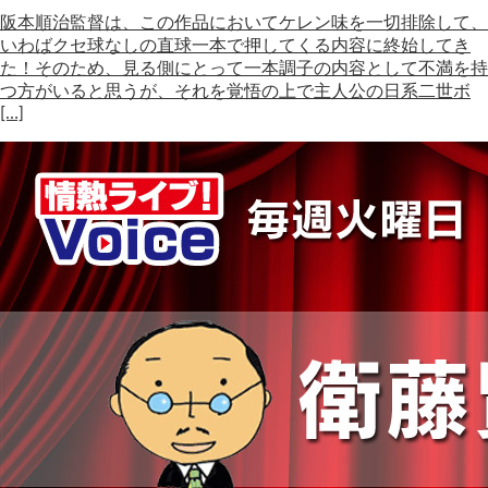
阪本順治監督は、この作品においてケレン味を一切排除して、
いわばクセ球なしの直球一本で押してくる内容に終始してき
た！そのため、見る側にとって一本調子の内容として不満を持
つ方がいると思うが、それを覚悟の上で主人公の日系二世ボ
[…]