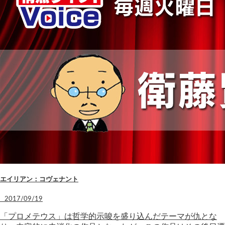
エイリアン：コヴェナント
2017/09/19
「プロメテウス」は哲学的示唆を盛り込んだテーマが仇とな