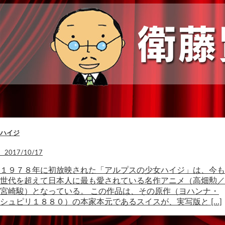
ハイジ
2017/10/17
１９７８年に初放映された「アルプスの少女ハイジ」は、今も
世代を超えて日本人に最も愛されている名作アニメ（高畑勲／
宮崎駿）となっている。 この作品は、その原作（ヨハンナ・
シュピリ１８８０）の本家本元であるスイスが、実写版と […]