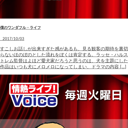
僕のワンダフル・ライフ
2017/10/03
すこしお話しが出来すぎた感があるも、見る観客の期待を裏切
らないほのぼのとした流れをぼくは肯定する。ラッセ・ハルス
トレム監督はよほど愛犬家だろうと思うのは、犬を主題にした
作品はいつも犬にメロメロになってしまい、ドラマの内容 […]