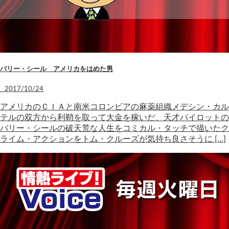
バリー・シール アメリカをはめた男
2017/10/24
アメリカのＣＩＡと南米コロンビアの麻薬組織メデシン・カル
テルの双方から利鞘を取って大金を稼いだ、天才パイロットの
バリー・シールの破天荒な人生をコミカル・タッチで描いたク
ライム・アクションをトム・クルーズが気持ち良さそうに […]