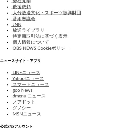
会社見学
後援依頼
大分放送文化・スポーツ振興財団
番組審議会
JNN
放送ライブラリー
特定商取引法に基づく表示
個人情報について
OBS NEWS Cookieポリシー
ニュースサイト・アプリ
LINEニュース
Yahoo!ニュース
スマートニュース
goo News
dmenu ニュース
ノアドット
グノシー
MSNニュース
公式SNSアカウント