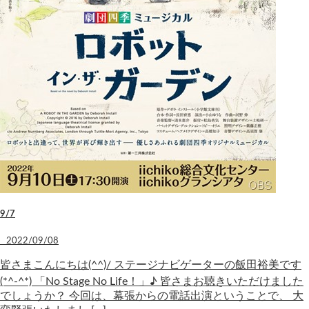
9/7
2022/09/08
皆さまこんにちは(^^)/ ステージナビゲーターの飯田裕美です
(*^-^*) 「No Stage No Life！」♪ 皆さまお聴きいただけました
でしょうか？ 今回は、幕張からの電話出演ということで、 大