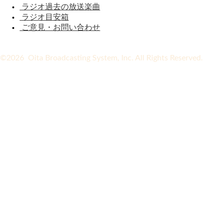
ラジオ過去の放送楽曲
ラジオ目安箱
ご意見・お問い合わせ
©2026 Oita Broadcasting System, Inc. All Rights Reserved.