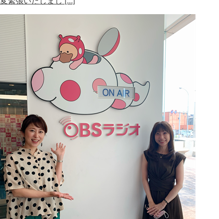
変緊張いたしまし […]