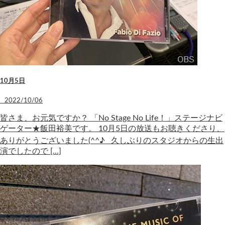
10月5日
2022/10/06
皆さま、お元気ですか？ 「No Stage No Life！」ステージナビ
ゲーター★飯田裕美です。 10月5日の放送もお聴きくださり、
ありがとうございました(^^♪ 久しぶりのスタジオからの生出
演でしたので […]