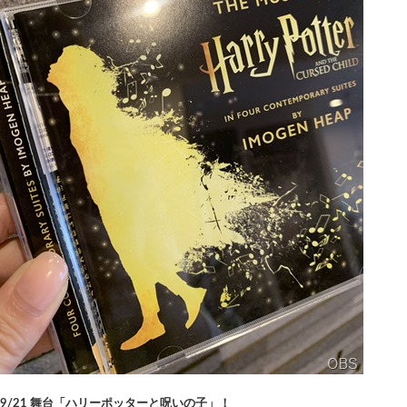
9/21 舞台「ハリーポッターと呪いの子」！