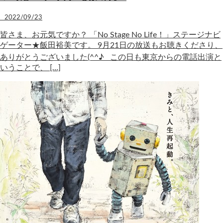
2022/09/23
皆さま、お元気ですか？ 「No Stage No Life！」ステージナビ
ゲーター★飯田裕美です。 9月21日の放送もお聴きくださり、
ありがとうございました(^^♪ この日も東京からの電話出演と
いうことで、 […]