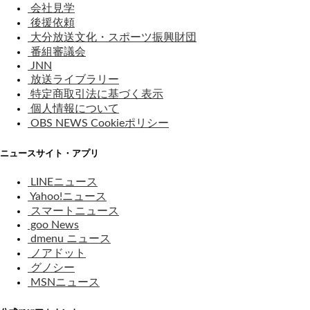
会社見学
後援依頼
大分放送文化・スポーツ振興財団
番組審議会
JNN
放送ライブラリー
特定商取引法に基づく表示
個人情報について
OBS NEWS Cookieポリシー
ニュースサイト・アプリ
LINEニュース
Yahoo!ニュース
スマートニュース
goo News
dmenu ニュース
ノアドット
グノシー
MSNニュース