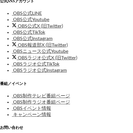
公式SNSアカウント
OBS公式LINE
OBS公式Youtube
OBS公式X (旧Twitter)
OBS公式TikTok
OBS公式Instagram
OBS報道部X (旧Twitter)
OBSニュース公式Youtube
OBSラジオ公式X (旧Twitter)
OBSラジオ公式TikTok
OBSラジオ公式Instagram
番組／イベント
OBS制作テレビ番組ページ
OBS制作ラジオ番組ページ
OBSイベント情報
キャンペーン情報
お問い合わせ