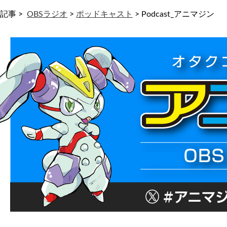
記事 >
OBSラジオ
>
ポッドキャスト
>
Podcast_アニマジン