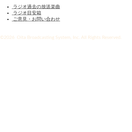
ラジオ過去の放送楽曲
ラジオ目安箱
ご意見・お問い合わせ
©2026 Oita Broadcasting System, Inc. All Rights Reserved.