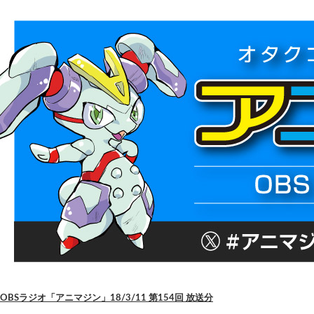
OBSラジオ「アニマジン」18/3/11 第154回 放送分