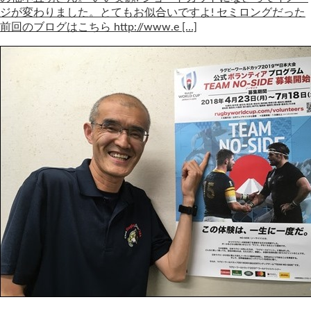
ジが変わりました。とてもお似合いですよ! セミロングだった
前回のブログはこちら http://www.e […]