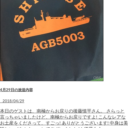
4月29日の放送内容
2018/04/29
本日のゲストは、南極からお戻りの後藤慎平さん。 さらっと
言っちゃいましたけど、南極からお戻りですよ! こんなレアな
お土産をくださって、すごっ! ありがとうございます! 中身は美