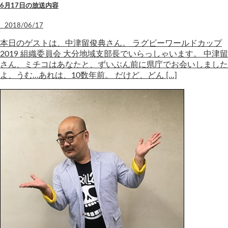
6月17日の放送内容
2018/06/17
本日のゲストは、中津留俊典さん。 ラグビーワールドカップ
2019 組織委員会 大分地域支部長でいらっしゃいます。 中津留
さん、ミチコはあなたと、ずいぶん前に県庁でお会いしました
よ、うむ…あれは、10数年前。 だけど、どん […]