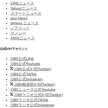
LINEニュース
Yahoo!ニュース
スマートニュース
goo News
dmenu ニュース
ノアドット
グノシー
MSNニュース
公式SNSアカウント
OBS公式LINE
OBS公式Youtube
OBS公式X (旧Twitter)
OBS公式TikTok
OBS公式Instagram
OBS報道部X (旧Twitter)
OBSニュース公式Youtube
OBSラジオ公式X (旧Twitter)
OBSラジオ公式TikTok
OBSラジオ公式Instagram