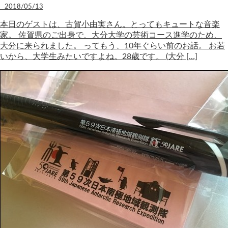
2018/05/13
本日のゲストは、古賀小由実さん。とってもキュートな音楽
家。 佐賀県のご出身で、大分大学の芸術コース進学のため、
大分に来られました。 ってもう、10年ぐらい前のお話。 お若
いから、大学生みたいですよね。28歳です。 (大分 […]