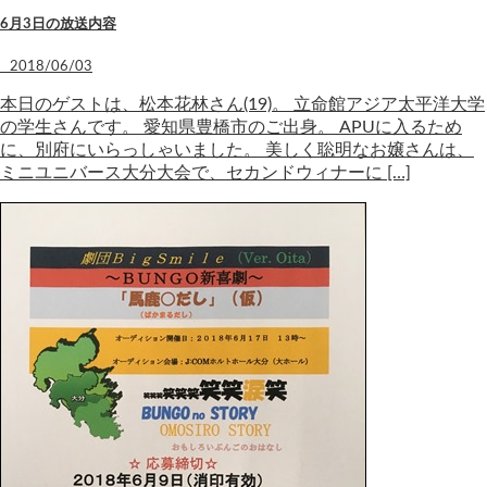
6月3日の放送内容
2018/06/03
本日のゲストは、松本花林さん(19)。 立命館アジア太平洋大学
の学生さんです。 愛知県豊橋市のご出身。 APUに入るため
に、別府にいらっしゃいました。 美しく聡明なお嬢さんは、
ミニユニバース大分大会で、セカンドウィナーに […]