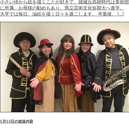
小さい頃から絵を描くことが好きで、雄城台高校時代は美術部
に所属。お母様の勧めもあり、県立芸術文化短期大へ進学。
大学では毎日、油絵を描く日々を過ごします。 卒業後、 […]
5月13日の放送内容