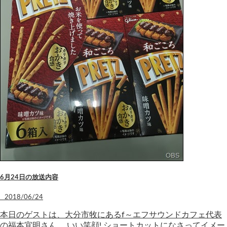
6月24日の放送内容
2018/06/24
本日のゲストは、大分市牧にあるf～エフサウンドカフェ代表
の福本宜明さん。 いい笑顔! ショートカットになさってイメー