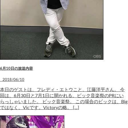
6月10日の放送内容
2018/06/10
本日のゲストは、フレディ・エトウこと、江藤洋平さん。 今
回は、6月30日と7月1日に開かれる、ビック音楽祭のPRにい
らっしゃいました。 ビック音楽祭。 この場合のビックは、Big
ではなく、Vicです。Victoryの略。 […]