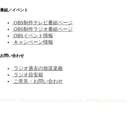
番組／イベント
OBS制作テレビ番組ページ
OBS制作ラジオ番組ページ
OBSイベント情報
キャンペーン情報
お問い合わせ
ラジオ過去の放送楽曲
ラジオ目安箱
ご意見・お問い合わせ
©2026 Oita Broadcasting System, Inc. All Rights Reserved.