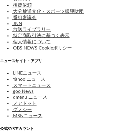
後援依頼
大分放送文化・スポーツ振興財団
番組審議会
JNN
放送ライブラリー
特定商取引法に基づく表示
個人情報について
OBS NEWS Cookieポリシー
ニュースサイト・アプリ
LINEニュース
Yahoo!ニュース
スマートニュース
goo News
dmenu ニュース
ノアドット
グノシー
MSNニュース
公式SNSアカウント