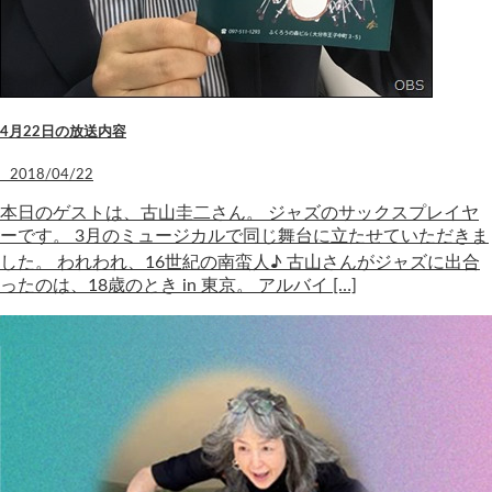
4月22日の放送内容
2018/04/22
本日のゲストは、古山圭二さん。 ジャズのサックスプレイヤ
ーです。 3月のミュージカルで同じ舞台に立たせていただきま
した。 われわれ、16世紀の南蛮人♪ 古山さんがジャズに出合
ったのは、18歳のとき in 東京。 アルバイ […]