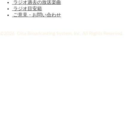
ラジオ過去の放送楽曲
ラジオ目安箱
ご意見・お問い合わせ
©2026 Oita Broadcasting System, Inc. All Rights Reserved.