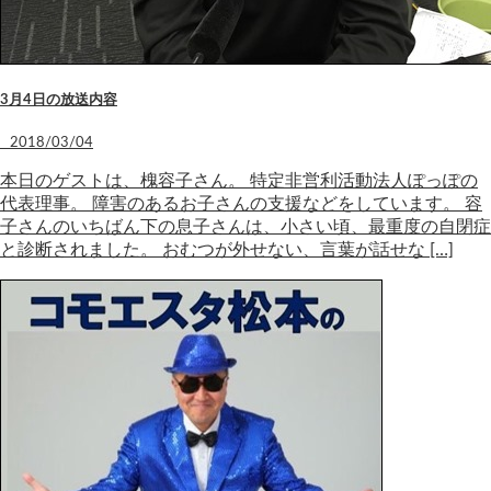
3月4日の放送内容
2018/03/04
本日のゲストは、槐容子さん。 特定非営利活動法人ぽっぽの
代表理事。 障害のあるお子さんの支援などをしています。 容
子さんのいちばん下の息子さんは、小さい頃、最重度の自閉症
と診断されました。 おむつが外せない、言葉が話せな […]