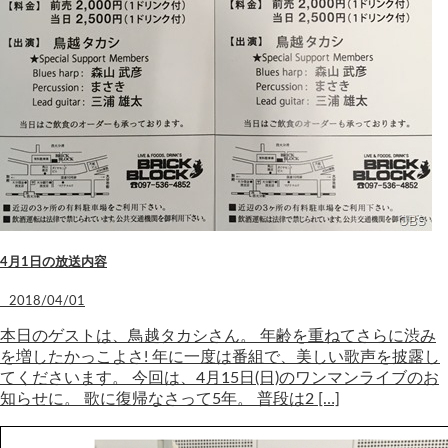
4月1日の放送内容
2018/04/01
本日のゲストは、鳥越タカシさん。 年齢を重ねてさらに渋み
を増したかっこよさ! 年に一度は番組で、美しい歌声を披露し
てくださいます。 今回は、4月15日(日)のワンマンライブのお
知らせに。 歌に復帰なさって5年。 普段は2 […]