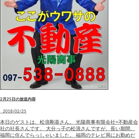
2月25日の放送内容
2018/02/25
本日のゲストは、松浪剛喜さん。 光陽商事有限会社=不動産会
社の社長さんです。 大分っ子の松浪さんですが、長い期間、
福岡に住んでらっしゃいました。 福岡のテレビ局にお勤めだ