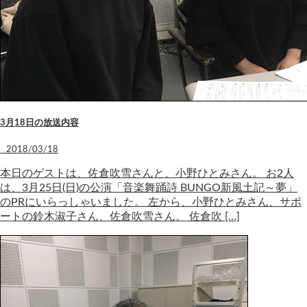
3月18日の放送内容
2018/03/18
本日のゲストは、佐倉吹雪さんと、小野ひとみさん。 お2人
は、3月25日(日)の公演「音楽舞踊詩 BUNGO新風土記～夢」
のPRにいらっしゃいました。 左から、小野ひとみさん、サポ
ートの鈴木淑子さん、佐倉吹雪さん。 佐倉吹 […]