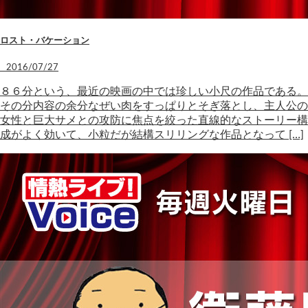
ロスト・バケーション
2016/07/27
８６分という、最近の映画の中では珍しい小尺の作品である。
その分内容の余分なぜい肉をすっぱりとそぎ落とし、主人公の
女性と巨大サメとの攻防に焦点を絞った直線的なストーリー構
成がよく効いて、小粒だが結構スリリングな作品となって […]