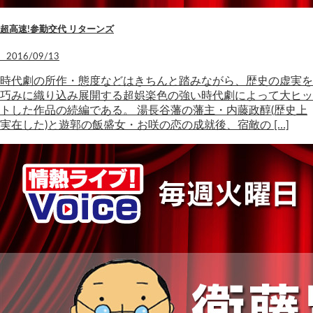
超高速!参勤交代 リターンズ
2016/09/13
時代劇の所作・態度などはきちんと踏みながら、歴史の虚実を
巧みに織り込み展開する超娯楽色の強い時代劇によって大ヒッ
トした作品の続編である。 湯長谷藩の藩主・内藤政醇(歴史上
実在した)と遊郭の飯盛女・お咲の恋の成就後、宿敵の […]