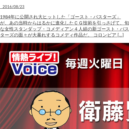
2016/08/23
1984年に公開され大ヒットした「ゴースト・バスターズ」
が、あの当時からはるかに進化したＣＧ技術を引っさげて、旬
な女性スタンダップ・コメディアン４人組の新ゴースト・バス
ターズの面々が大暴れするコメディ作品だ。 コロンビア […]