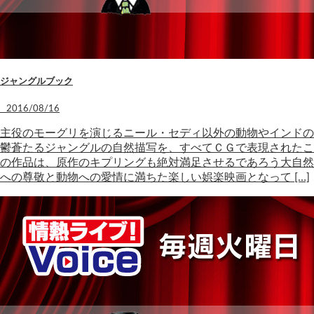
ジャングルブック
2016/08/16
主役のモーグリを演じるニール・セディ以外の動物やインドの
鬱蒼たるジャングルの自然描写を、すべてＣＧで表現されたこ
の作品は、原作のキプリングも絶対満足させるであろう大自然
への尊敬と動物への愛情に満ちた楽しい娯楽映画となって […]