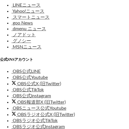
LINEニュース
Yahoo!ニュース
スマートニュース
goo News
dmenu ニュース
ノアドット
グノシー
MSNニュース
公式SNSアカウント
OBS公式LINE
OBS公式Youtube
OBS公式X (旧Twitter)
OBS公式TikTok
OBS公式Instagram
OBS報道部X (旧Twitter)
OBSニュース公式Youtube
OBSラジオ公式X (旧Twitter)
OBSラジオ公式TikTok
OBSラジオ公式Instagram