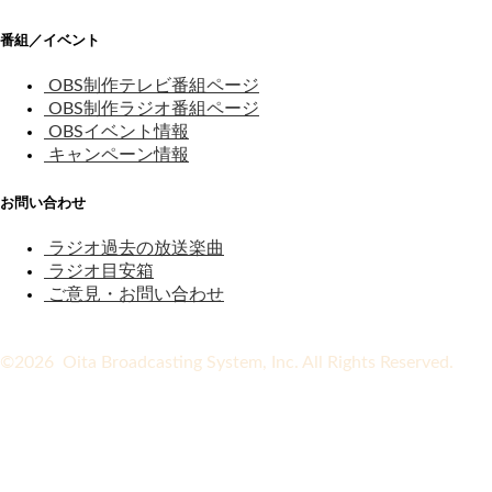
番組／イベント
OBS制作テレビ番組ページ
OBS制作ラジオ番組ページ
OBSイベント情報
キャンペーン情報
お問い合わせ
ラジオ過去の放送楽曲
ラジオ目安箱
ご意見・お問い合わせ
©2026 Oita Broadcasting System, Inc. All Rights Reserved.