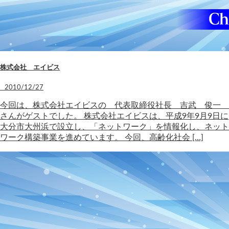
株式会社 エイビス
2010/12/27
今回は、株式会社エイビスの 代表取締役社長 吉武 俊一
さんがゲストでした。 株式会社エイビスは、平成9年9月9日に
大分市大州浜で設立し、「ネットワーク」を情報化し、ネット
ワーク構築事業を進めています。 今回、高齢化社会 […]