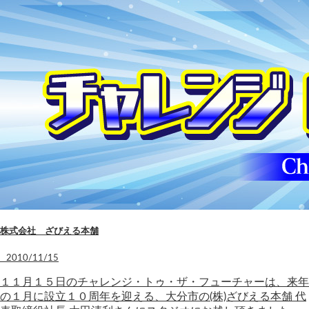
株式会社 ざびえる本舗
2010/11/15
１１月１５日のチャレンジ・トゥ・ザ・フューチャーは、来年
の１月に設立１０周年を迎える、大分市の(株)ざびえる本舗 代