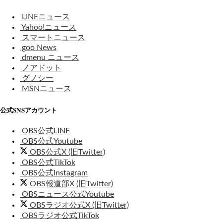
LINEニュース
Yahoo!ニュース
スマートニュース
goo News
dmenu ニュース
ノアドット
グノシー
MSNニュース
公式SNSアカウント
OBS公式LINE
OBS公式Youtube
OBS公式X (旧Twitter)
OBS公式TikTok
OBS公式Instagram
OBS報道部X (旧Twitter)
OBSニュース公式Youtube
OBSラジオ公式X (旧Twitter)
OBSラジオ公式TikTok