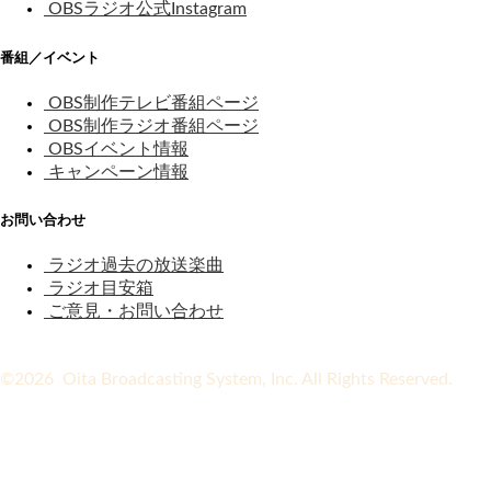
OBSラジオ公式Instagram
番組／イベント
OBS制作テレビ番組ページ
OBS制作ラジオ番組ページ
OBSイベント情報
キャンペーン情報
お問い合わせ
ラジオ過去の放送楽曲
ラジオ目安箱
ご意見・お問い合わせ
©2026 Oita Broadcasting System, Inc. All Rights Reserved.