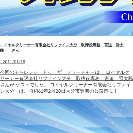
ロイヤルクリーナー有限会社リファイン大分 取締役専務 宮迫 賢太
郎 さん
2011/01/18
今回のチャレンジ トゥ ザ フューチャーは、 ロイヤルク
リーナー有限会社リファイン大分 取締役専務 宮迫 賢太郎
さんが ゲストでした。 ロイヤルクリーナー有限会社リファイ
ン大分 は、昭和61年2月28日大分市豊海の公設市 […]