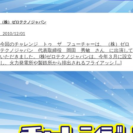
（株）ゼロテクノジャパン
2010/12/01
今回のチャレンジ トゥ ザ フューチャーは、 （株）ゼロ
テクノジャパン 代表取締役 岡田 秀敏 さん に出演して
いただきました。 (株)ゼロテクノジャパンは、今年３月に設立
し、火力発電所や製鉄所から排出されるフライアッシ […]