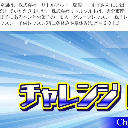
今回は、株式会社 リトルソルト 猿渡 史子さん にご出
演していただきました。 株式会社リトルソルトは、大分市南
王子にあるパンとお菓子の １人・グループレッスン・親子レ
ッスン・子供レッスン(特に冬休みや夏休み)などを２０ […]