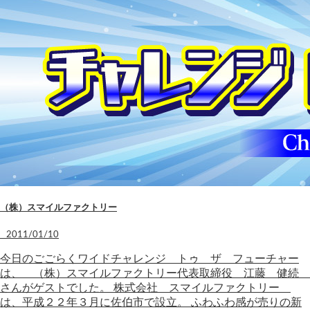
（株）スマイルファクトリー
2011/01/10
今日のごごらくワイドチャレンジ トゥ ザ フューチャー
は、 （株）スマイルファクトリー代表取締役 江藤 健続
さんがゲストでした。 株式会社 スマイルファクトリー
は、平成２２年３月に佐伯市で設立。 ふわふわ感が売りの新