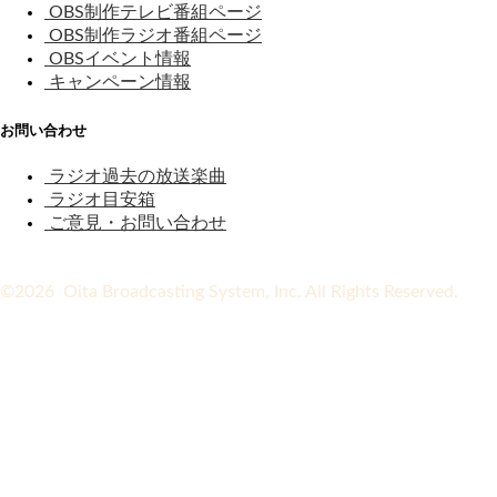
OBS制作テレビ番組ページ
OBS制作ラジオ番組ページ
OBSイベント情報
キャンペーン情報
お問い合わせ
ラジオ過去の放送楽曲
ラジオ目安箱
ご意見・お問い合わせ
©2026 Oita Broadcasting System, Inc. All Rights Reserved.