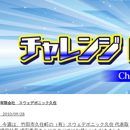
有限会社 スウェデポニック久住
2010/09/28
今週は、竹田市久住町の（有）スウェデポニック久住 代表取