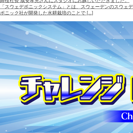
締役社長 成安孝充さんにスタジオにお越しいただきました。
「スウェデポニックシステム」とは、スウェーデンのスウェデ
ポニック社が開発した水耕栽培のことで […]