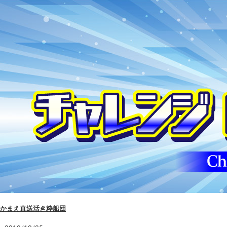
かまえ直送活き粋船団