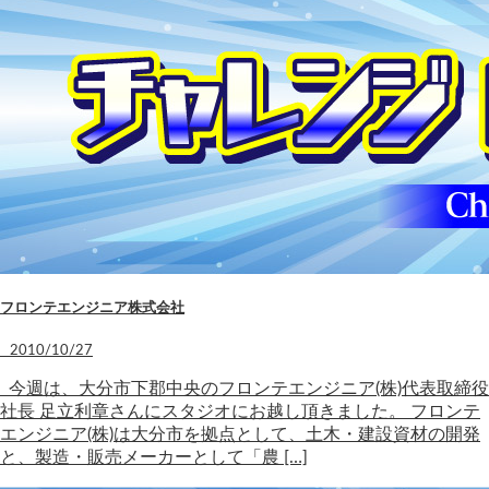
フロンテエンジニア株式会社
2010/10/27
今週は、大分市下郡中央のフロンテエンジニア(株)代表取締役
社長 足立利章さんにスタジオにお越し頂きました。 フロンテ
エンジニア(株)は大分市を拠点として、土木・建設資材の開発
と、製造・販売メーカーとして「農 […]