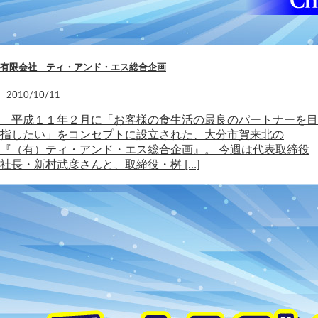
有限会社 ティ・アンド・エス総合企画
2010/10/11
平成１１年２月に「お客様の食生活の最良のパートナーを目
指したい」をコンセプトに設立された、大分市賀来北の
『（有）ティ・アンド・エス総合企画』。 今週は代表取締役
社長・新村武彦さんと、取締役・桝 […]