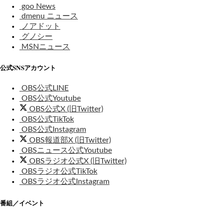
goo News
dmenu ニュース
ノアドット
グノシー
MSNニュース
公式SNSアカウント
OBS公式LINE
OBS公式Youtube
OBS公式X (旧Twitter)
OBS公式TikTok
OBS公式Instagram
OBS報道部X (旧Twitter)
OBSニュース公式Youtube
OBSラジオ公式X (旧Twitter)
OBSラジオ公式TikTok
OBSラジオ公式Instagram
番組／イベント