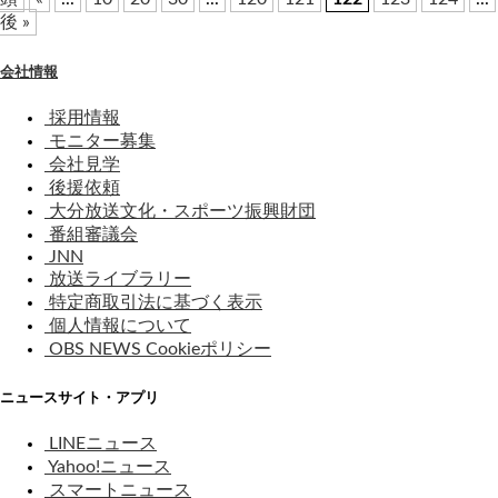
後 »
会社情報
採用情報
モニター募集
会社見学
後援依頼
大分放送文化・スポーツ振興財団
番組審議会
JNN
放送ライブラリー
特定商取引法に基づく表示
個人情報について
OBS NEWS Cookieポリシー
ニュースサイト・アプリ
LINEニュース
Yahoo!ニュース
スマートニュース