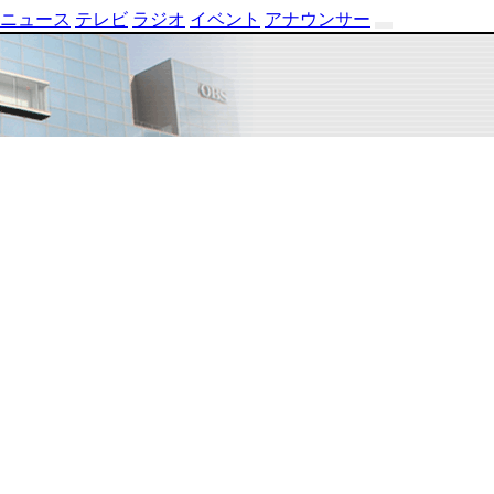
ニュース
テレビ
ラジオ
イベント
アナウンサー
テ
レ
ビ
番
組
表
OBS