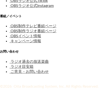
OBSラジオ公式TikTok
OBSラジオ公式Instagram
番組／イベント
OBS制作テレビ番組ページ
OBS制作ラジオ番組ページ
OBSイベント情報
キャンペーン情報
お問い合わせ
ラジオ過去の放送楽曲
ラジオ目安箱
ご意見・お問い合わせ
©2026 Oita Broadcasting System, Inc. All Rights Reserved.