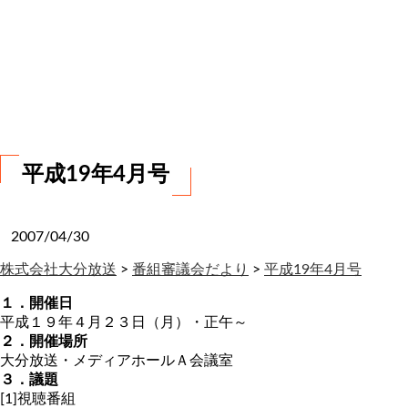
お
問
い
合
わ
せ
平成19年4月号
2007/04/30
株式会社大分放送
>
番組審議会だより
>
平成19年4月号
１．開催日
平成１９年４月２３日（月）・正午～
２．開催場所
大分放送・メディアホールＡ会議室
３．議題
[1]視聴番組