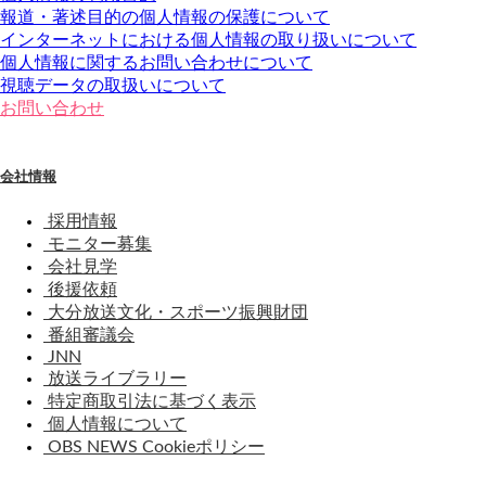
報道・著述目的の個人情報の保護について
インターネットにおける個人情報の取り扱いについて
個人情報に関するお問い合わせについて
視聴データの取扱いについて
お問い合わせ
会社情報
採用情報
モニター募集
会社見学
後援依頼
大分放送文化・スポーツ振興財団
番組審議会
JNN
放送ライブラリー
特定商取引法に基づく表示
個人情報について
OBS NEWS Cookieポリシー