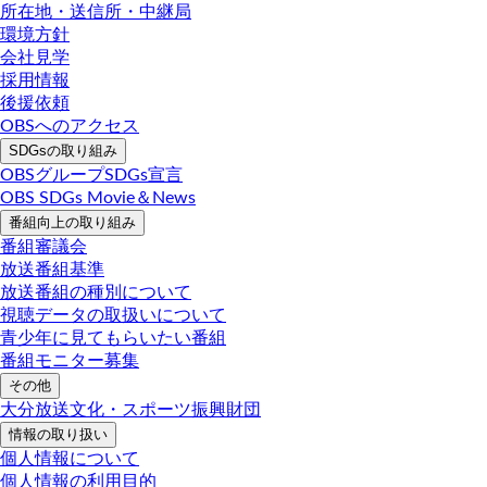
所在地・送信所・中継局
環境方針
会社見学
採用情報
後援依頼
OBSへのアクセス
SDGsの取り組み
OBSグループSDGs宣言
OBS SDGs Movie＆News
番組向上の取り組み
番組審議会
放送番組基準
放送番組の種別について
視聴データの取扱いについて
青少年に見てもらいたい番組
番組モニター募集
その他
大分放送文化・スポーツ振興財団
情報の取り扱い
個人情報について
個人情報の利用目的