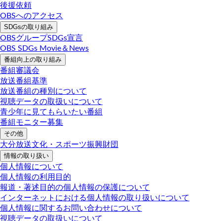
後援依頼
OBSへのアクセス
SDGsの取り組み
OBSグループSDGs宣言
OBS SDGs Movie＆News
番組向上の取り組み
番組審議会
放送番組基準
放送番組の種別について
視聴データの取扱いについて
青少年に見てもらいたい番組
番組モニター募集
その他
大分放送文化・スポーツ振興財団
情報の取り扱い
個人情報について
個人情報の利用目的
報道・著述目的の個人情報の保護について
インターネットにおける個人情報の取り扱いについて
個人情報に関するお問い合わせについて
視聴データの取扱いについて