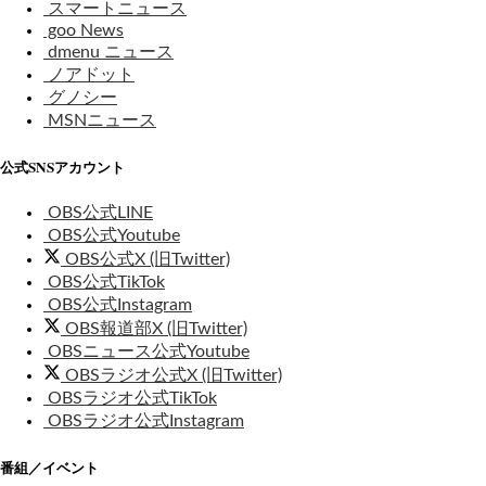
スマートニュース
goo News
dmenu ニュース
ノアドット
グノシー
MSNニュース
公式SNSアカウント
OBS公式LINE
OBS公式Youtube
OBS公式X (旧Twitter)
OBS公式TikTok
OBS公式Instagram
OBS報道部X (旧Twitter)
OBSニュース公式Youtube
OBSラジオ公式X (旧Twitter)
OBSラジオ公式TikTok
OBSラジオ公式Instagram
番組／イベント