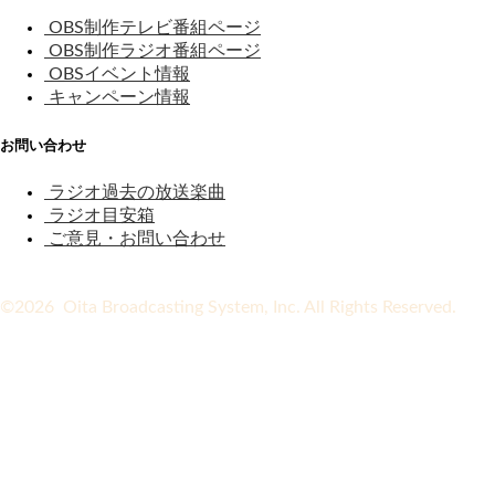
OBS制作テレビ番組ページ
OBS制作ラジオ番組ページ
OBSイベント情報
キャンペーン情報
お問い合わせ
ラジオ過去の放送楽曲
ラジオ目安箱
ご意見・お問い合わせ
©2026 Oita Broadcasting System, Inc. All Rights Reserved.