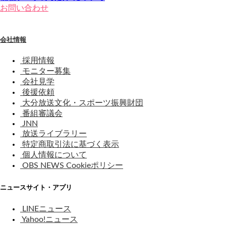
お問い合わせ
会社情報
採用情報
モニター募集
会社見学
後援依頼
大分放送文化・スポーツ振興財団
番組審議会
JNN
放送ライブラリー
特定商取引法に基づく表示
個人情報について
OBS NEWS Cookieポリシー
ニュースサイト・アプリ
LINEニュース
Yahoo!ニュース