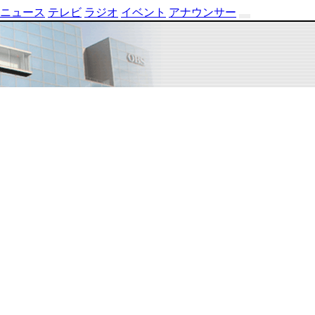
ニュース
テレビ
ラジオ
イベント
アナウンサー
テ
レ
ビ
番
組
表
OBS