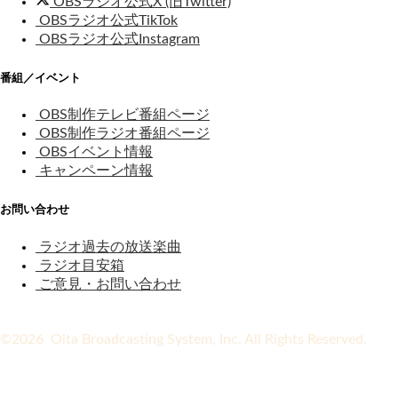
OBSラジオ公式X (旧Twitter)
OBSラジオ公式TikTok
OBSラジオ公式Instagram
番組／イベント
OBS制作テレビ番組ページ
OBS制作ラジオ番組ページ
OBSイベント情報
キャンペーン情報
お問い合わせ
ラジオ過去の放送楽曲
ラジオ目安箱
ご意見・お問い合わせ
©2026 Oita Broadcasting System, Inc. All Rights Reserved.