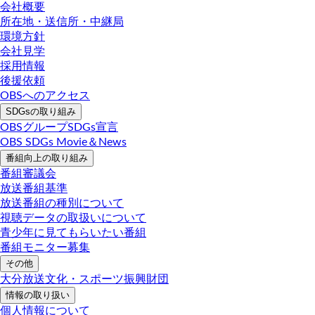
会社概要
所在地・送信所・中継局
環境方針
会社見学
採用情報
後援依頼
OBSへのアクセス
SDGsの取り組み
OBSグループSDGs宣言
OBS SDGs Movie＆News
番組向上の取り組み
番組審議会
放送番組基準
放送番組の種別について
視聴データの取扱いについて
青少年に見てもらいたい番組
番組モニター募集
その他
大分放送文化・スポーツ振興財団
情報の取り扱い
個人情報について