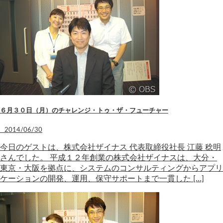
６月３０日（月）のチャレンジ・トゥ・ザ・フューチャー
2014/06/30
今日のゲストは、株式会社ザイナス 代表取締役社長 江藤 稔明
さんでした。 平成１２年創業の株式会社ザイナスは、大分・
東京・大阪を拠点に、システムのコンサルティングからアプリ
ケーションの開発、運用、保守サポートまで一貫した […]