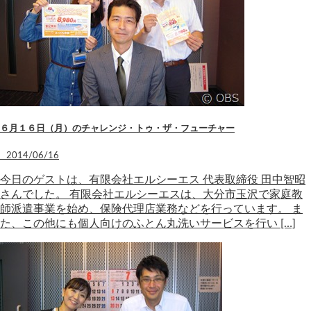
６月１６日（月）のチャレンジ・トゥ・ザ・フューチャー
2014/06/16
今日のゲストは、有限会社エルシーエス 代表取締役 田中智昭
さんでした。 有限会社エルシーエスは、大分市玉沢で家庭教
師派遣事業を始め、保険代理店業務などを行っています。 ま
た、この他にも個人向けのふとん丸洗いサービスを行い […]