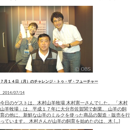
７月１４日（月）のチャレンジ・トゥ・ザ・フューチャー
2014/07/14
今日のゲストは、木村山羊牧場 木村憲一さんでした。 「木村
山羊牧場」は、平成１７年に大分市佐賀関で創業。 山羊の飼
育の他に、新鮮な山羊のミルクを使った商品の製造・販売を行
っています。 木村さんが山羊の飼育を始めたのは、木 […]