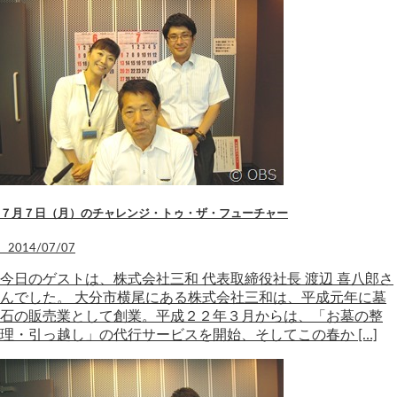
７月７日（月）のチャレンジ・トゥ・ザ・フューチャー
2014/07/07
今日のゲストは、株式会社三和 代表取締役社長 渡辺 喜八郎さ
んでした。 大分市横尾にある株式会社三和は、平成元年に墓
石の販売業として創業。平成２２年３月からは、「お墓の整
理・引っ越し」の代行サービスを開始、そしてこの春か […]