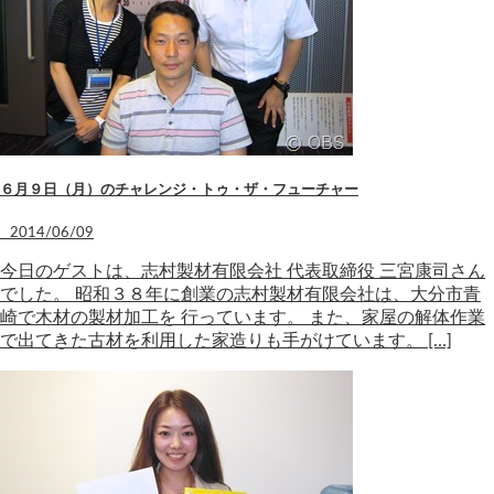
６月９日（月）のチャレンジ・トゥ・ザ・フューチャー
2014/06/09
今日のゲストは、志村製材有限会社 代表取締役 三宮康司さん
でした。 昭和３８年に創業の志村製材有限会社は、大分市青
崎で木材の製材加工を 行っています。 また、家屋の解体作業
で出てきた古材を利用した家造りも手がけています。 […]