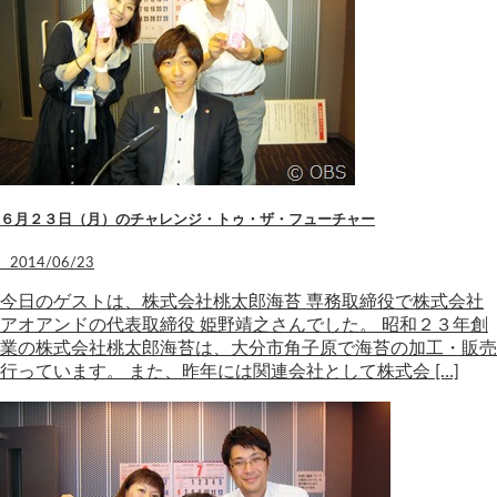
６月２３日（月）のチャレンジ・トゥ・ザ・フューチャー
2014/06/23
今日のゲストは、株式会社桃太郎海苔 専務取締役で株式会社
アオアンドの代表取締役 姫野靖之さんでした。 昭和２３年創
業の株式会社桃太郎海苔は、大分市角子原で海苔の加工・販売
行っています。 また、昨年には関連会社として株式会 […]