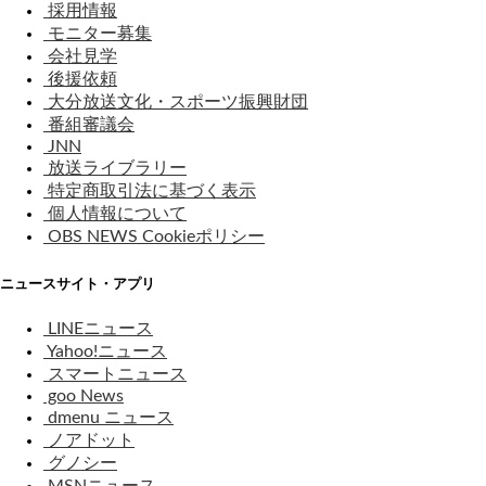
採用情報
モニター募集
会社見学
後援依頼
大分放送文化・スポーツ振興財団
番組審議会
JNN
放送ライブラリー
特定商取引法に基づく表示
個人情報について
OBS NEWS Cookieポリシー
ニュースサイト・アプリ
LINEニュース
Yahoo!ニュース
スマートニュース
goo News
dmenu ニュース
ノアドット
グノシー