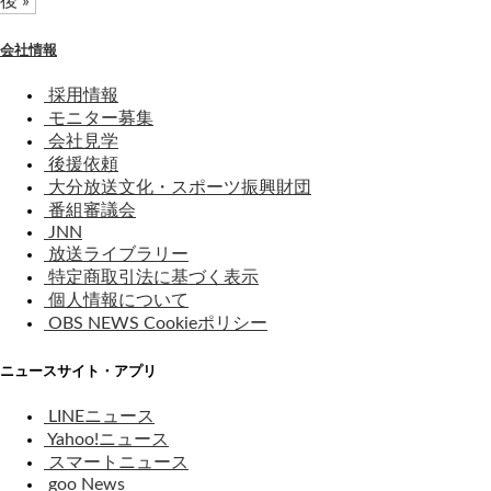
後 »
会社情報
採用情報
モニター募集
会社見学
後援依頼
大分放送文化・スポーツ振興財団
番組審議会
JNN
放送ライブラリー
特定商取引法に基づく表示
個人情報について
OBS NEWS Cookieポリシー
ニュースサイト・アプリ
LINEニュース
Yahoo!ニュース
スマートニュース
goo News