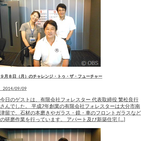
９月８日（月）のチャレンジ・トゥ・ザ・フューチャー
2014/09/09
今日のゲストは、有限会社フォレスター 代表取締役 繁松良行
さんでした。 平成7年創業の有限会社フォレスターは大分市南
津留で、石材の本磨きやガラス・鏡・車のフロントガラスなど
の研磨作業を行っています。 アパート及び新築住宅 […]