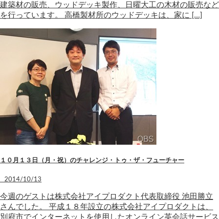
建築材の販売、ウッドデッキ製作、日曜大工の木材の販売など
を行っています。 高橋製材所のウッドデッキは、家に […]
１０月１３日（月・祝）のチャレンジ・トゥ・ザ・フューチャー
2014/10/13
今週のゲストは株式会社アイプロダクト代表取締役 池田勝立
さんでした。 平成１８年設立の株式会社アイプロダクトは、
別府市でインターネットを使用したオンライン英会話サービス