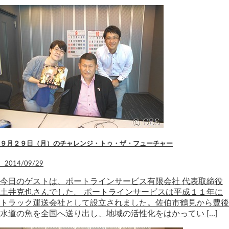
９月２９日（月）のチャレンジ・トゥ・ザ・フューチャー
2014/09/29
今日のゲストは、ポートラインサービス有限会社 代表取締役
土井克也さんでした。 ポートラインサービスは平成１１年に
トラック運送会社として設立されました。佐伯市鶴見から豊後
水道の魚を全国へ送り出し、地域の活性化をはかってい […]