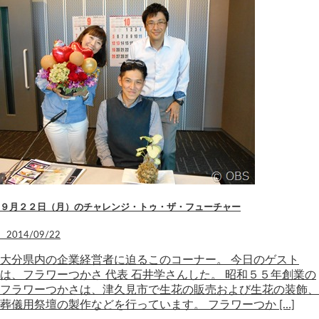
９月２２日（月）のチャレンジ・トゥ・ザ・フューチャー
2014/09/22
大分県内の企業経営者に迫るこのコーナー。 今日のゲスト
は、フラワーつかさ 代表 石井学さんした。 昭和５５年創業の
フラワーつかさは、津久見市で生花の販売および生花の装飾、
葬儀用祭壇の製作などを行っています。 フラワーつか […]