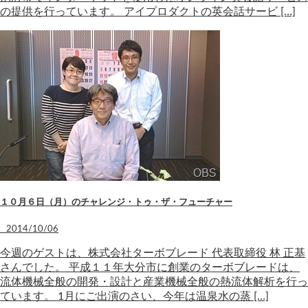
の提供を行っています。 アイプロダクトの英会話サービ […]
１０月６日（月）のチャレンジ・トゥ・ザ・フューチャー
2014/10/06
今週のゲストは、株式会社ターボブレード 代表取締役 林 正基
さんでした。 平成１１年大分市に創業のターボブレードは、
流体機械全般の開発・設計と産業機械全般の熱流体解析を行っ
ています。 1月にご出演のさい、今年は温泉水の蒸 […]