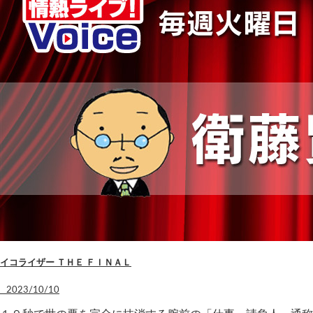
イコライザー ＴＨＥ ＦＩＮＡＬ
2023/10/10