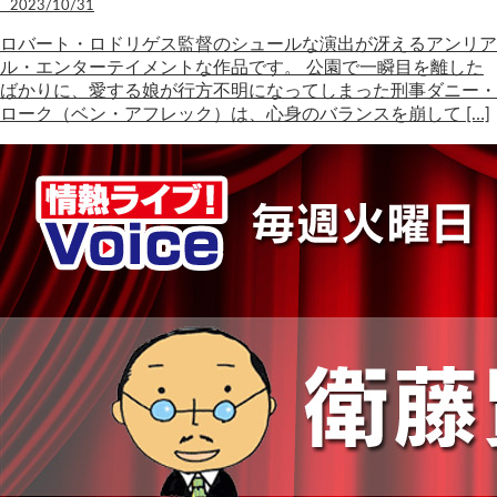
2023/10/31
ロバート・ロドリゲス監督のシュールな演出が冴えるアンリア
ル・エンターテイメントな作品です。 公園で一瞬目を離した
ばかりに、愛する娘が行方不明になってしまった刑事ダニー・
ローク（ベン・アフレック）は、心身のバランスを崩して […]