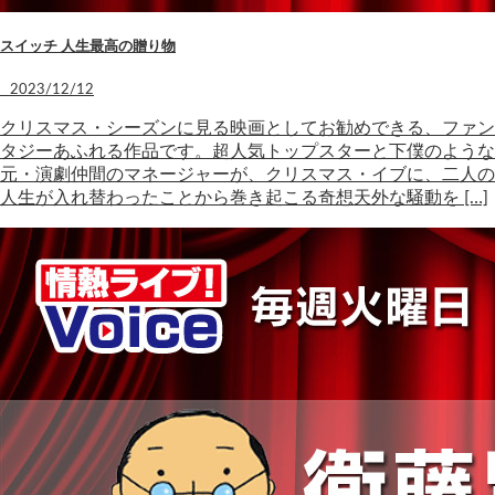
スイッチ 人生最高の贈り物
2023/12/12
クリスマス・シーズンに見る映画としてお勧めできる、ファン
タジーあふれる作品です。超人気トップスターと下僕のような
元・演劇仲間のマネージャーが、クリスマス・イブに、二人の
人生が入れ替わったことから巻き起こる奇想天外な騒動を […]