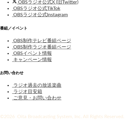
OBSラジオ公式X (旧Twitter)
OBSラジオ公式TikTok
OBSラジオ公式Instagram
番組／イベント
OBS制作テレビ番組ページ
OBS制作ラジオ番組ページ
OBSイベント情報
キャンペーン情報
お問い合わせ
ラジオ過去の放送楽曲
ラジオ目安箱
ご意見・お問い合わせ
©2026 Oita Broadcasting System, Inc. All Rights Reserved.