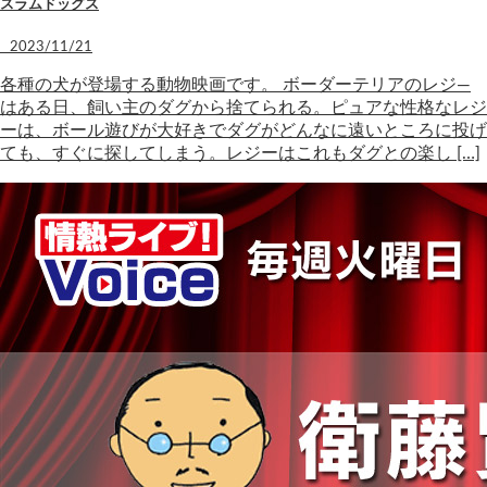
スラムドッグス
2023/11/21
各種の犬が登場する動物映画です。 ボーダーテリアのレジ―
はある日、飼い主のダグから捨てられる。ピュアな性格なレジ
ーは、ボール遊びが大好きでダグがどんなに遠いところに投げ
ても、すぐに探してしまう。レジーはこれもダグとの楽し […]