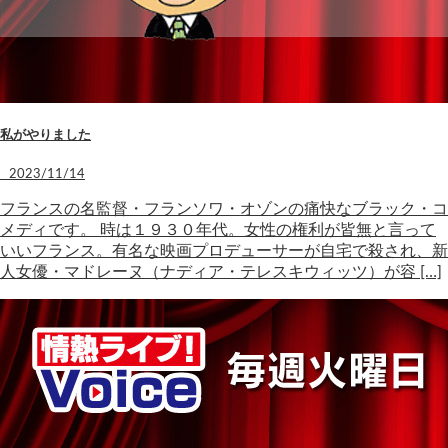
私がやりました
2023/11/14
フランスの名監督・フランソワ・オゾンの痛快なブラック・コ
メディです。 時は１９３０年代。女性の権利が皆無と言って
いいフランス。有名な映画プロデューサーが自宅で殺され、新
人女優・マドレーヌ（ナディア・テレスキウィッツ）が容 […]