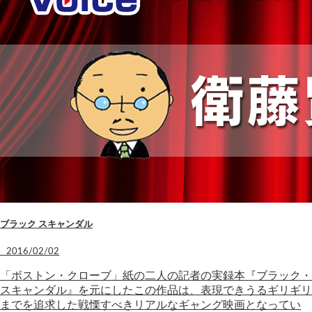
ブラック スキャンダル
2016/02/02
「ボストン・クローブ」紙の二人の記者の実録本『ブラック・
スキャンダル』を元にしたこの作品は、表現できうるギリギリ
までを追求した戦慄すべきリアルなギャング映画となってい