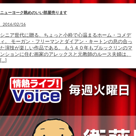
ニューヨーク眺めのいい部屋売ります
2016/02/16
シニア世代に贈る、ちょっと小粋で心温まるホーム・コメデ
ィ。 モーガン・フリーマンとダイアン・キートンの息の合っ
た演技が楽しい作品である。 もう４０年もブルックリンのマ
ンションに住む画家のアレックスと元教師のルース夫婦は、
[…]