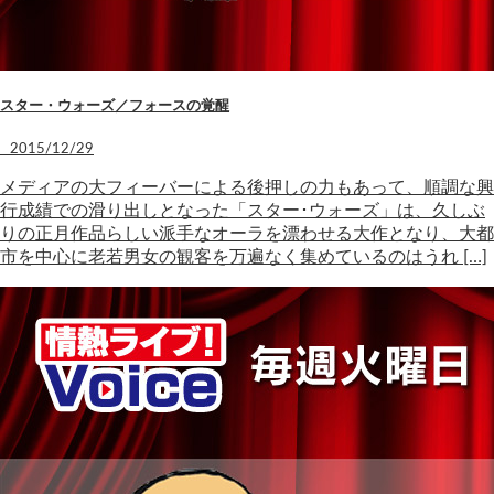
スター・ウォーズ／フォースの覚醒
2015/12/29
メディアの大フィーバーによる後押しの力もあって、順調な興
行成績での滑り出しとなった「スター･ウォーズ」は、久しぶ
りの正月作品らしい派手なオーラを漂わせる大作となり、大都
市を中心に老若男女の観客を万遍なく集めているのはうれ […]