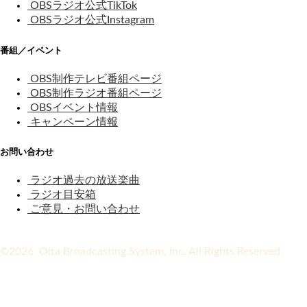
OBSラジオ公式TikTok
OBSラジオ公式Instagram
番組／イベント
OBS制作テレビ番組ページ
OBS制作ラジオ番組ページ
OBSイベント情報
キャンペーン情報
お問い合わせ
ラジオ過去の放送楽曲
ラジオ目安箱
ご意見・お問い合わせ
©2026 Oita Broadcasting System, Inc. All Rights Reserved.