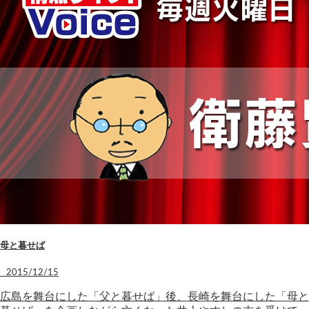
母と暮せば
2015/12/15
広島を舞台にした「父と暮せば」後、長崎を舞台にした「母と