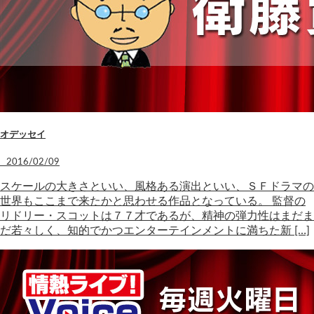
オデッセイ
2016/02/09
スケールの大きさといい、風格ある演出といい、ＳＦドラマの
世界もここまで来たかと思わせる作品となっている。 監督の
リドリー・スコットは７７才であるが、精神の弾力性はまだま
だ若々しく、知的でかつエンターテインメントに満ちた新 […]