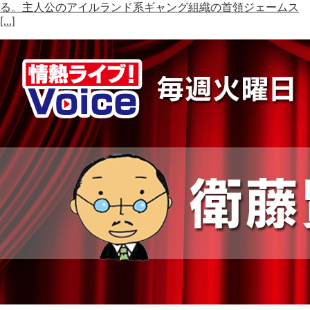
る。主人公のアイルランド系ギャング組織の首領ジェームス
[…]