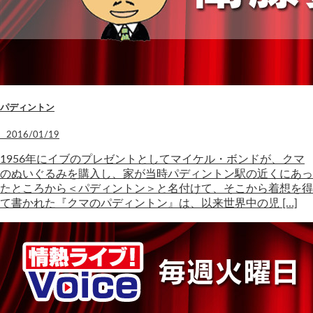
パディントン
2016/01/19
1956年にイブのプレゼントとしてマイケル・ボンドが、クマ
のぬいぐるみを購入し、家が当時パディントン駅の近くにあっ
たところから＜パディントン＞と名付けて、そこから着想を得
て書かれた『クマのパディントン』は、以来世界中の児 […]