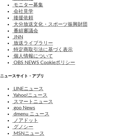
モニター募集
会社見学
後援依頼
大分放送文化・スポーツ振興財団
番組審議会
JNN
放送ライブラリー
特定商取引法に基づく表示
個人情報について
OBS NEWS Cookieポリシー
ニュースサイト・アプリ
LINEニュース
Yahoo!ニュース
スマートニュース
goo News
dmenu ニュース
ノアドット
グノシー
MSNニュース