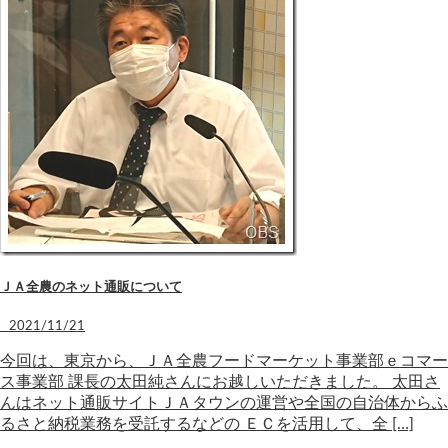
ＪＡ全農のネット通販について
2021/11/21
今回は、東京から、ＪＡ全農フードマーケット事業部ｅコマー
ス事業部 課長の太田純さんにお越しいただきました。 太田さ
んはネット通販サイトＪＡタウンの運営や全国の自治体からふ
るさと納税業務を受託するなどの ＥＣを活用して、全 […]