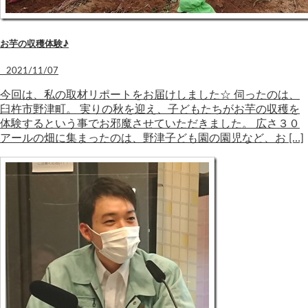
お芋の収穫体験♪
2021/11/07
今回は、私の取材リポートをお届けしました☆ 伺ったのは、
臼杵市野津町。 実りの秋を迎え、子どもたちがお芋の収穫を
体験するという事でお邪魔させていただきました。 広さ３０
アールの畑に集まったのは、野津子ども園の園児など、お […]