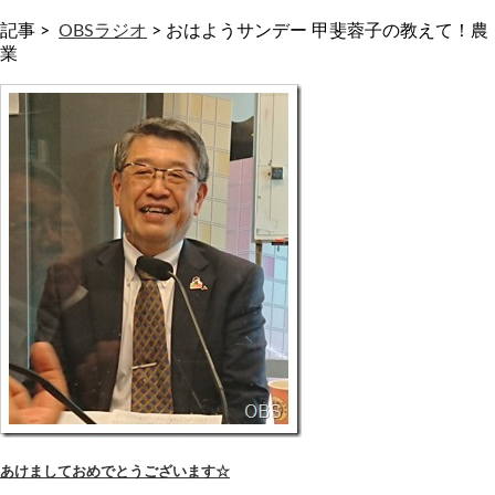
記事 >
OBSラジオ
>
おはようサンデー 甲斐蓉子の教えて！農
業
あけましておめでとうございます☆