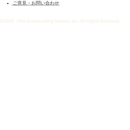
ご意見・お問い合わせ
©2026 Oita Broadcasting System, Inc. All Rights Reserved.