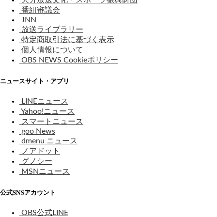
番組審議会
JNN
放送ライブラリー
特定商取引法に基づく表示
個人情報について
OBS NEWS Cookieポリシー
ニュースサイト・アプリ
LINEニュース
Yahoo!ニュース
スマートニュース
goo News
dmenu ニュース
ノアドット
グノシー
MSNニュース
公式SNSアカウント
OBS公式LINE