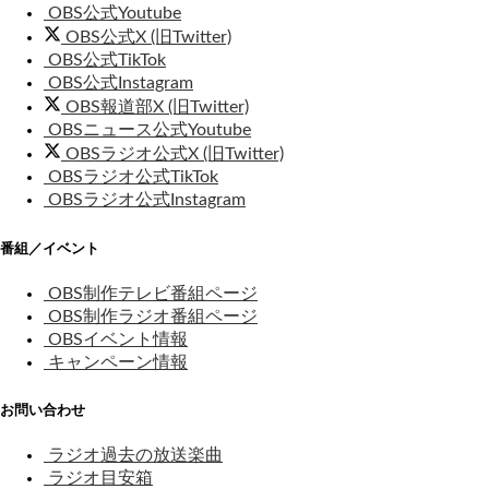
OBS公式Youtube
OBS公式X (旧Twitter)
OBS公式TikTok
OBS公式Instagram
OBS報道部X (旧Twitter)
OBSニュース公式Youtube
OBSラジオ公式X (旧Twitter)
OBSラジオ公式TikTok
OBSラジオ公式Instagram
番組／イベント
OBS制作テレビ番組ページ
OBS制作ラジオ番組ページ
OBSイベント情報
キャンペーン情報
お問い合わせ
ラジオ過去の放送楽曲
ラジオ目安箱