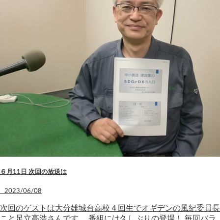
６月11日 次回の放送は
2023/06/08
次回のゲストは大分雄城台高校４回生でオギデンの風紀委員長
こと足立高浩さんです。 番組には久しぶりの登場！ 毎回バラ