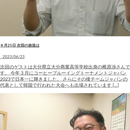
６月25日 次回の放送は
2023/06/23
次回のゲストは大分県立大分商業高等学校出身の椎原渉さんで
す。 今年３月にコーヒーブルーイングトーナメントジャパン
2023で日本一に輝きました。 さらにその後チームジャパンの
代表として韓国で行われた大会へも出場されています […]