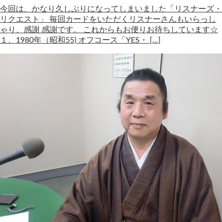
今回は、かなり久しぶりになってしまいました「リスナーズ・
リクエスト」 毎回カードをいただくリスナーさんもいらっし
ゃり、感謝 感謝です。 これからもお便りお待ちしています☆
１、1980年（昭和55) オフコース「YES・ […]