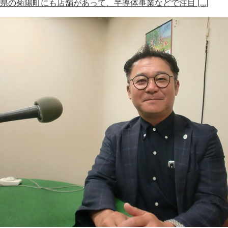
県の菊陽町にも店舗があって、半導体事業などで注目 […]