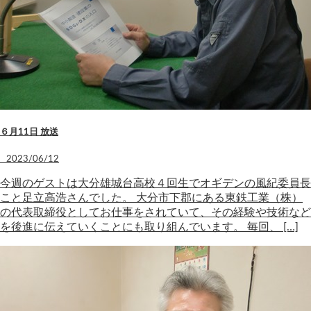
６月11日 放送
2023/06/12
今週のゲストは大分雄城台高校４回生でオギデンの風紀委員長
こと足立高浩さんでした。 大分市下郡にある東鉄工業（株）
の代表取締役としてお仕事をされていて、その経験や技術など
を後進に伝えていくことにも取り組んでいます。 毎回、 […]