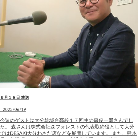
６月１８日 放送
2023/06/19
今週のゲストは大分雄城台高校１７回生の森俊一郎さんでし
た。 森さんは株式会社森フォレストの代表取締役として大分
ではDESAKI大分わさだ店などを展開しています。 また、熊本