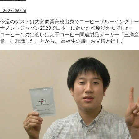
2023/06/26
今週のゲストは大分商業高校出身でコーヒーブルーイングトー
ナメントジャパン2023で日本一に輝いた椎原渉さんでした。
コーヒーとの出会いは大手コーヒー関連製品メーカー「三洋産
業」に就職したことから。 高校生の時、お父様と行 […]