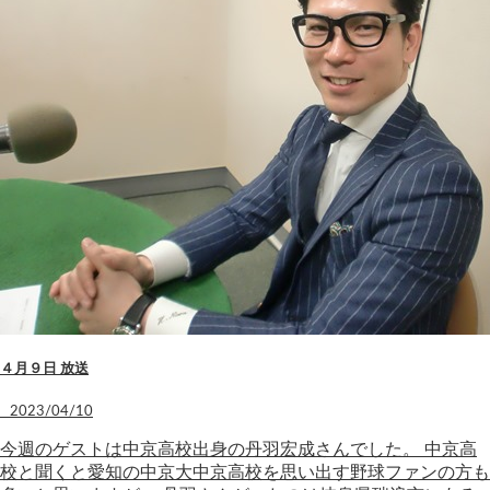
４月９日 放送
2023/04/10
今週のゲストは中京高校出身の丹羽宏成さんでした。 中京高
校と聞くと愛知の中京大中京高校を思い出す野球ファンの方も