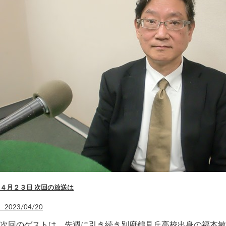
４月２３日 次回の放送は
2023/04/20
次回のゲストは、先週に引き続き別府鶴見丘高校出身の福本敏