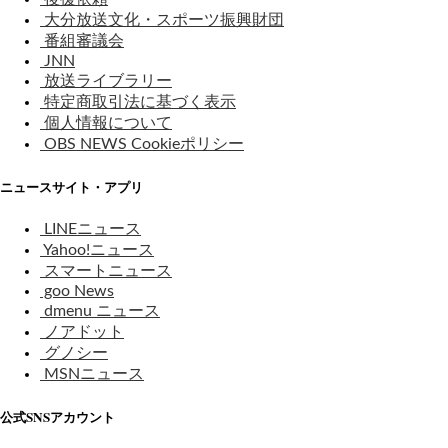
大分放送文化・スポーツ振興財団
番組審議会
JNN
放送ライブラリー
特定商取引法に基づく表示
個人情報について
OBS NEWS Cookieポリシー
ニュースサイト・アプリ
LINEニュース
Yahoo!ニュース
スマートニュース
goo News
dmenu ニュース
ノアドット
グノシー
MSNニュース
公式SNSアカウント