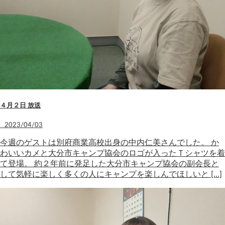
４月２日 放送
2023/04/03
今週のゲストは別府商業高校出身の中内仁美さんでした。 か
わいいカメと大分市キャンプ協会のロゴが入ったＴシャツを着
て登場。 約２年前に発足した大分市キャンプ協会の副会長と
して気軽に楽しく多くの人にキャンプを楽しんでほしいと […]