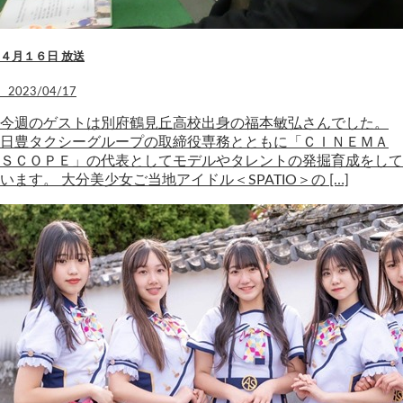
４月１６日 放送
2023/04/17
今週のゲストは別府鶴見丘高校出身の福本敏弘さんでした。
日豊タクシーグループの取締役専務とともに「ＣＩＮＥＭＡ
ＳＣＯＰＥ」の代表としてモデルやタレントの発掘育成をして
います。 大分美少女ご当地アイドル＜SPATIO＞の […]