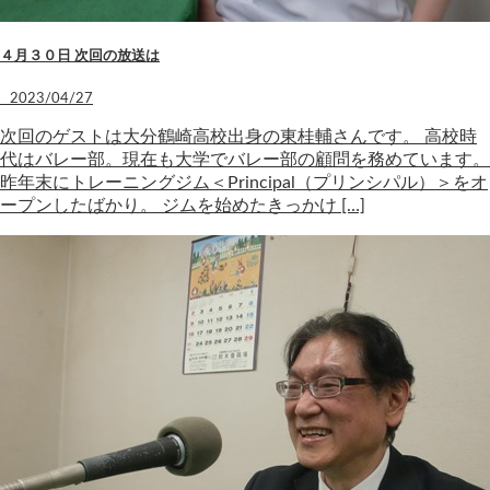
４月３０日 次回の放送は
2023/04/27
次回のゲストは大分鶴崎高校出身の東桂輔さんです。 高校時
代はバレー部。現在も大学でバレー部の顧問を務めています。
昨年末にトレーニングジム＜Principal（プリンシパル）＞をオ
ープンしたばかり。 ジムを始めたきっかけ […]