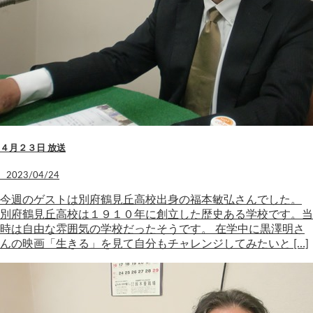
４月２３日 放送
2023/04/24
今週のゲストは別府鶴見丘高校出身の福本敏弘さんでした。
別府鶴見丘高校は１９１０年に創立した歴史ある学校です。当
時は自由な雰囲気の学校だったそうです。 在学中に黒澤明さ
んの映画「生きる」を見て自分もチャレンジしてみたいと […]