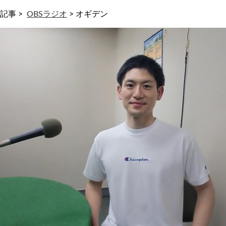
記事 >
OBSラジオ
>
オギデン