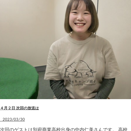
４月２日 次回の放送は
2023/03/30
次回のゲストは別府商業高校出身の中内仁美さんです。 高校