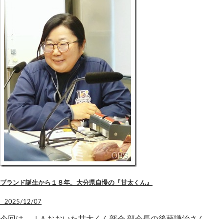
ブランド誕生から１８年。大分県自慢の『甘太くん』
2025/12/07
今回は、ＪＡおおいた甘太くん部会 部会長の後藤謙治さん