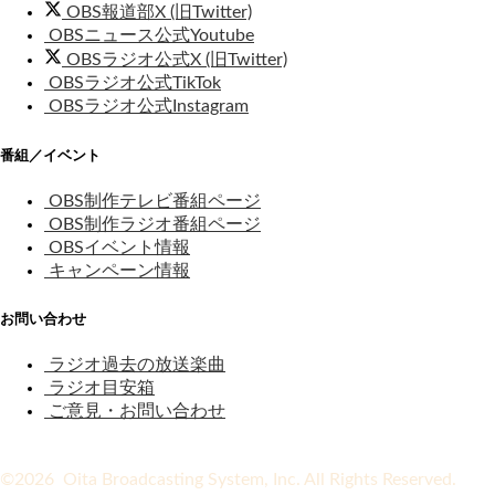
OBS報道部X (旧Twitter)
OBSニュース公式Youtube
OBSラジオ公式X (旧Twitter)
OBSラジオ公式TikTok
OBSラジオ公式Instagram
番組／イベント
OBS制作テレビ番組ページ
OBS制作ラジオ番組ページ
OBSイベント情報
キャンペーン情報
お問い合わせ
ラジオ過去の放送楽曲
ラジオ目安箱
ご意見・お問い合わせ
©2026 Oita Broadcasting System, Inc. All Rights Reserved.