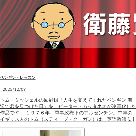
ペンギン・レッスン
2025/12/09
トム・ミッシェルの回顧録『人生を変えてくれたペンギン 海
辺で君を見つけた日』を、ピーター・カッタネオが映画化した
作品です。 １９７６年、軍事政権下のアルゼンチン。中年の
イギリス人のトム（スティーブ・クーガン）は、英語教師 […]