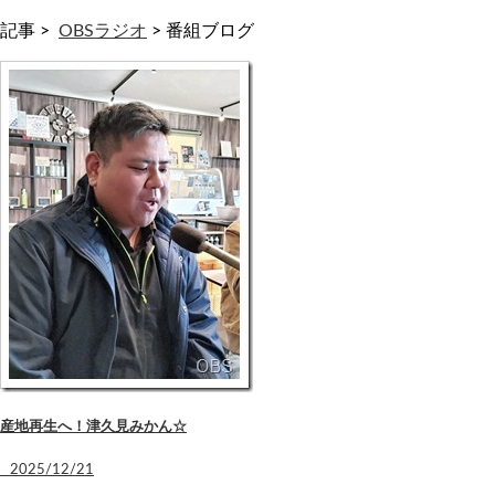
記事 >
OBSラジオ
>
番組ブログ
産地再生へ！津久見みかん☆
2025/12/21