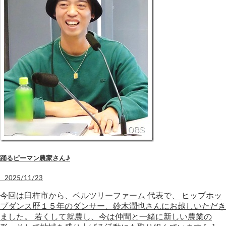
踊るピーマン農家さん♪
2025/11/23
今回は臼杵市から、ベルツリーファーム 代表で、 ヒップホッ
プダンス歴１５年のダンサー、鈴木潤也さんにお越しいただき
ました。 若くして就農し、今は仲間と一緒に新しい農業の