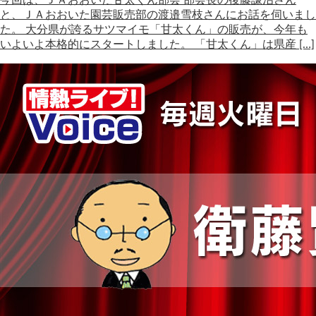
と、ＪＡおおいた園芸販売部の渡邉雪枝さんにお話を伺いまし
た。 大分県が誇るサツマイモ「甘太くん」の販売が、今年も
いよいよ本格的にスタートしました。 「甘太くん」は県産 […]