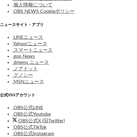
個人情報について
OBS NEWS Cookieポリシー
ニュースサイト・アプリ
LINEニュース
Yahoo!ニュース
スマートニュース
goo News
dmenu ニュース
ノアドット
グノシー
MSNニュース
公式SNSアカウント
OBS公式LINE
OBS公式Youtube
OBS公式X (旧Twitter)
OBS公式TikTok
OBS公式Instagram