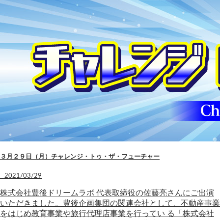
３月２９日（月）チャレンジ・トゥ・ザ・フューチャー
2021/03/29
株式会社豊後ドリームラボ 代表取締役の佐藤亮さんにご出演
いただきました。豊後企画集団の関連会社として、不動産事業
をはじめ教育事業や旅行代理店事業を行ってい る「株式会社