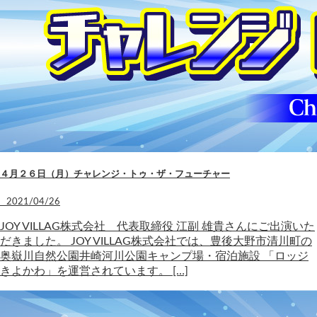
４月２６日（月）チャレンジ・トゥ・ザ・フューチャー
2021/04/26
JOY VILLAG株式会社 代表取締役 江副 雄貴さんにご出演いた
だきました。 JOY VILLAG株式会社では、豊後大野市清川町の
奥嶽川自然公園井崎河川公園キャンプ場・宿泊施設 「ロッジ
きよかわ」を運営されています。 […]