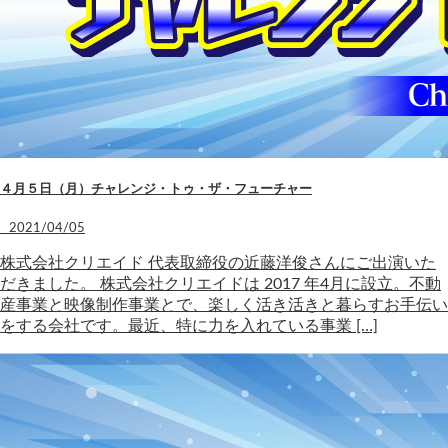
４月５日（月）チャレンジ・トゥ・ザ・フューチャー
2021/04/05
株式会社クリエイド 代表取締役の近藤洋俊さんにご出演いた
だきました。 株式会社クリエイドは 2017 年4月に設立。不動
産事業と映像制作事業とで、楽しく活き活きと暮らすお手伝い
をする会社です。最近、特に力を入れている事業 […]