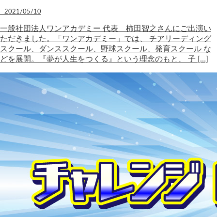
2021/05/10
一般社団法人ワンアカデミー 代表 柿田智之さんにご出演い
ただきました。「ワンアカデミー」では、 チアリーディング
スクール、ダンススクール、野球スクール、発育スクール な
どを展開。『夢が人生をつくる』という理念のもと、 子 […]