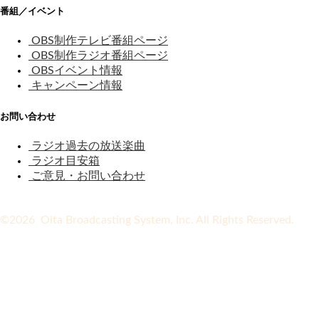
番組／イベント
OBS制作テレビ番組ページ
OBS制作ラジオ番組ページ
OBSイベント情報
キャンペーン情報
お問い合わせ
ラジオ過去の放送楽曲
ラジオ目安箱
ご意見・お問い合わせ
©2026 Oita Broadcasting System, Inc. All Rights Reserved.