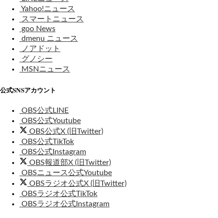
Yahoo!ニュース
スマートニュース
goo News
dmenu ニュース
ノアドット
グノシー
MSNニュース
公式SNSアカウント
OBS公式LINE
OBS公式Youtube
OBS公式X (旧Twitter)
OBS公式TikTok
OBS公式Instagram
OBS報道部X (旧Twitter)
OBSニュース公式Youtube
OBSラジオ公式X (旧Twitter)
OBSラジオ公式TikTok
OBSラジオ公式Instagram