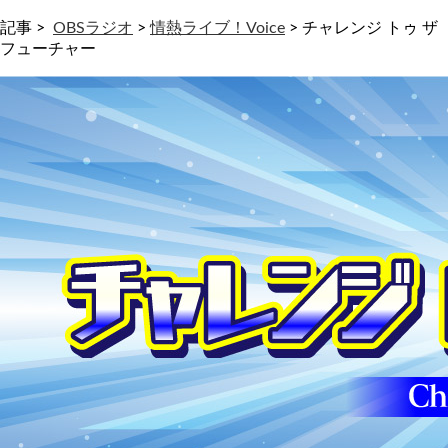
記事 >
OBSラジオ
>
情熱ライブ！Voice
>
チャレンジ トゥ ザ
フューチャー