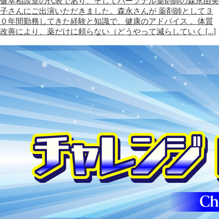
健幸相談室の代表であり、そしてパーソナル薬剤師の森永由美
子さんにご出演いただきました。森永さんが 薬剤師として３
０年間勤務してきた経験と知識で、健康のアドバイス 。体質
改善により、薬だけに頼らない（どうやって減らしていく […]