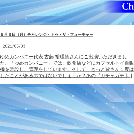
５月３日（月）チャレンジ・トゥ・ザ・フューチャー
2021/05/03
ゆめカンパニー代表 古藤 裕理笑さんにご出演いただきまし
た。「ゆめカンパニー」では、飲食店などにカプセルトイ自販
機を常設し、管理をしています。そして、きっと皆さん１度は
したことがあるのではないでしょうか？あの〝ガチャガチ […]