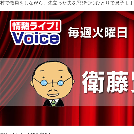
村で教員をしながら、先立った夫を忍びつつひとりで息子 […]