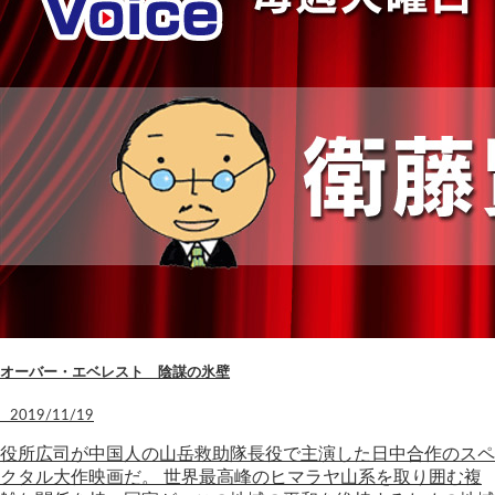
オーバー・エベレスト 陰謀の氷壁
2019/11/19
役所広司が中国人の山岳救助隊長役で主演した日中合作のスペ
クタル大作映画だ。 世界最高峰のヒマラヤ山系を取り囲む複