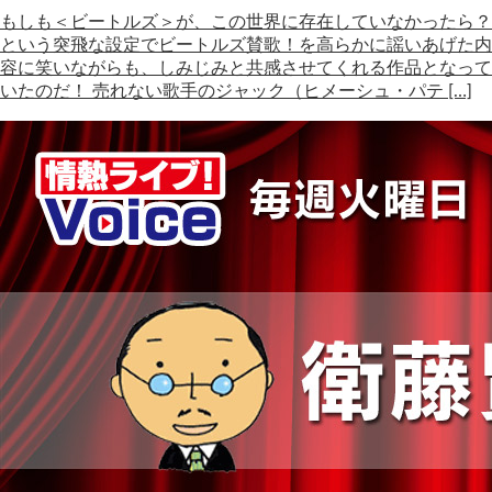
もしも＜ビートルズ＞が、この世界に存在していなかったら？
という突飛な設定でビートルズ賛歌！を高らかに謡いあげた内
容に笑いながらも、しみじみと共感させてくれる作品となって
いたのだ！ 売れない歌手のジャック（ヒメーシュ・パテ […]