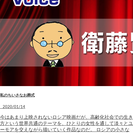
私のちいさなお葬式
2020/01/14
今はあまり上映されないロシア映画だが、高齢化社会での生き
方という世界共通のテーマを、ひとりの女性を通して淡々とユ
ーモアを交えながら描いていく作品なのだ。 ロシアの小さな