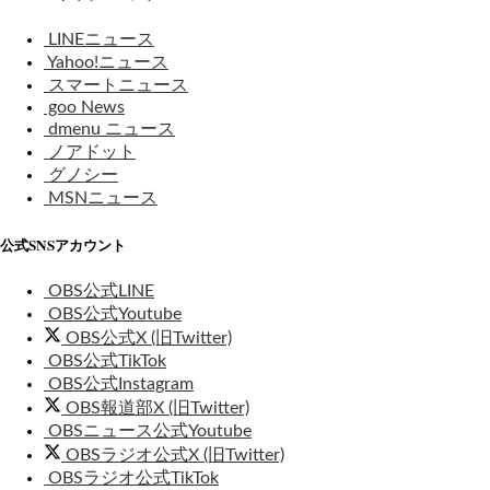
LINEニュース
Yahoo!ニュース
スマートニュース
goo News
dmenu ニュース
ノアドット
グノシー
MSNニュース
公式SNSアカウント
OBS公式LINE
OBS公式Youtube
OBS公式X (旧Twitter)
OBS公式TikTok
OBS公式Instagram
OBS報道部X (旧Twitter)
OBSニュース公式Youtube
OBSラジオ公式X (旧Twitter)
OBSラジオ公式TikTok