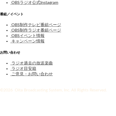
OBSラジオ公式Instagram
番組／イベント
OBS制作テレビ番組ページ
OBS制作ラジオ番組ページ
OBSイベント情報
キャンペーン情報
お問い合わせ
ラジオ過去の放送楽曲
ラジオ目安箱
ご意見・お問い合わせ
©2026 Oita Broadcasting System, Inc. All Rights Reserved.