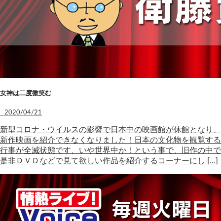
女神は二度微笑む
2020/04/21
新型コロナ・ウイルスの影響で日本中の映画館が休館となり、
新作映画を紹介できなくなりました！日本の文化物を観覧する
行事が全滅状態です、いや世界中か！という事で、旧作の中で
是非ＤＶＤなどで見て欲しい作品を紹介するコーナーにし […]