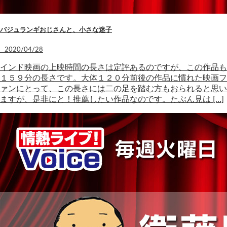
バジュランギおじさんと、小さな迷子
2020/04/28
インド映画の上映時間の長さは定評あるのですが、この作品も
１５９分の長さです。大体１２０分前後の作品に慣れた映画フ
ァンにとって、この長さには二の足を踏む方もおられると思い
ますが、是非にと！推薦したい作品なのです。たぶん見は […]