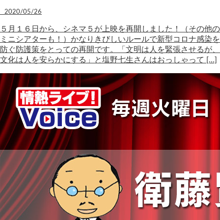
2020/05/26
５月１６日から、シネマ５が上映を再開しました！（その他の
ミニシアターも！）かなりきびしいルールで新型コロナ感染を
防ぐ防護策をとっての再開です。「文明は人を緊張させるが、
文化は人を安らかにする」と塩野七生さんはおっしゃって […]