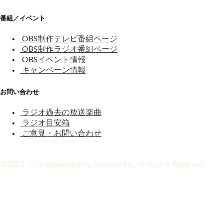
番組／イベント
OBS制作テレビ番組ページ
OBS制作ラジオ番組ページ
OBSイベント情報
キャンペーン情報
お問い合わせ
ラジオ過去の放送楽曲
ラジオ目安箱
ご意見・お問い合わせ
©2026 Oita Broadcasting System, Inc. All Rights Reserved.