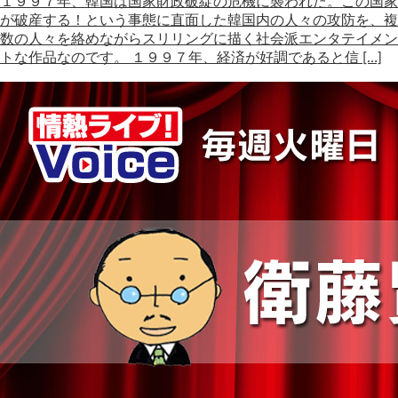
１９９７年、韓国は国家財政破綻の危機に襲われた。この国家
が破産する！という事態に直面した韓国内の人々の攻防を、複
数の人々を絡めながらスリリングに描く社会派エンタテイメン
トな作品なのです。 １９９７年、経済が好調であると信 […]