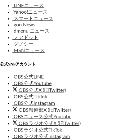
LINEニュース
Yahoo!ニュース
スマートニュース
goo News
dmenu ニュース
ノアドット
グノシー
MSNニュース
公式SNSアカウント
OBS公式LINE
OBS公式Youtube
OBS公式X (旧Twitter)
OBS公式TikTok
OBS公式Instagram
OBS報道部X (旧Twitter)
OBSニュース公式Youtube
OBSラジオ公式X (旧Twitter)
OBSラジオ公式TikTok
OBSラジオ公式Instagram