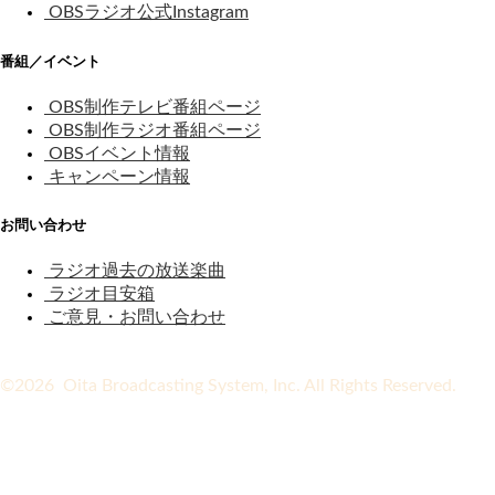
OBSラジオ公式Instagram
番組／イベント
OBS制作テレビ番組ページ
OBS制作ラジオ番組ページ
OBSイベント情報
キャンペーン情報
お問い合わせ
ラジオ過去の放送楽曲
ラジオ目安箱
ご意見・お問い合わせ
©2026 Oita Broadcasting System, Inc. All Rights Reserved.