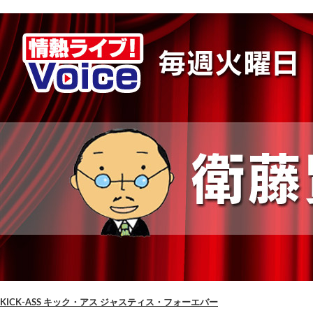
KICK-ASS キック・アス ジャスティス・フォーエバー