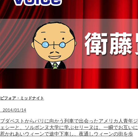
ビフォア・ミッドナイト
2014/01/14
ブダペストからパリに向かう列車で出会ったアメリカ人青年ジ
ェシーと、ソルボンヌ大学に学ぶセリーヌは、一瞬でお互いに
惹かれあいウィーンで途中下車し、夜通しウィーンの街を歩