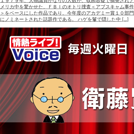
１９７９年、大物議員かなりの人数が、収賄容疑で摘発されア
メリカ中を驚かせた、ＦＢＩのオトリ捜査＜アブスキャム事件
＞をベースにした作品であり、今年度のアカデミー賞１０部門
にノミネートされた話題作である。 ハゲを鬘で隠した中 […]