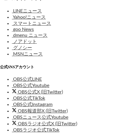
LINEニュース
Yahoo!ニュース
スマートニュース
goo News
dmenu ニュース
ノアドット
グノシー
MSNニュース
公式SNSアカウント
OBS公式LINE
OBS公式Youtube
OBS公式X (旧Twitter)
OBS公式TikTok
OBS公式Instagram
OBS報道部X (旧Twitter)
OBSニュース公式Youtube
OBSラジオ公式X (旧Twitter)
OBSラジオ公式TikTok